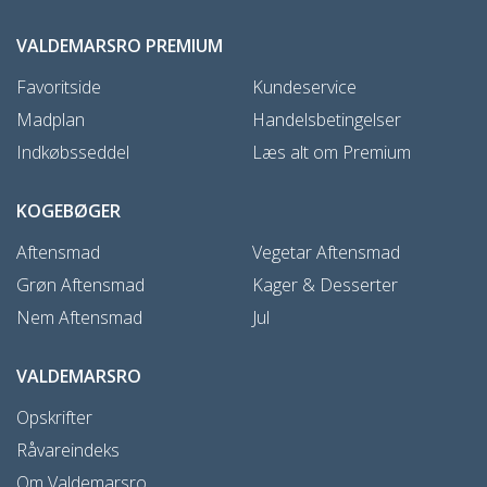
VALDEMARSRO PREMIUM
Favoritside
Kundeservice
Madplan
Handelsbetingelser
Indkøbsseddel
Læs alt om Premium
KOGEBØGER
Aftensmad
Vegetar Aftensmad
Grøn Aftensmad
Kager & Desserter
Nem Aftensmad
Jul
VALDEMARSRO
Opskrifter
Råvareindeks
Om Valdemarsro