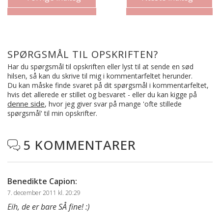
SPØRGSMÅL TIL OPSKRIFTEN?
Har du spørgsmål til opskriften eller lyst til at sende en sød
hilsen, så kan du skrive til mig i kommentarfeltet herunder.
Du kan måske finde svaret på dit spørgsmål i kommentarfeltet,
hvis det allerede er stillet og besvaret - eller du kan kigge på
denne side
, hvor jeg giver svar på mange 'ofte stillede
spørgsmål' til min opskrifter.
5 KOMMENTARER

Benedikte Capion
:
7. december 2011 kl. 20:29
Eih, de er bare SÅ fine! :)