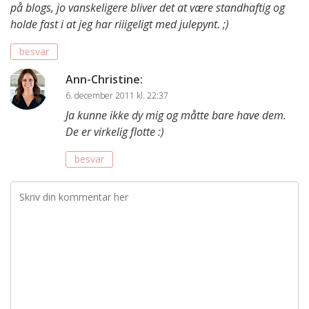
på blogs, jo vanskeligere bliver det at være standhaftig og
holde fast i at jeg har riiigeligt med julepynt. ;)
besvar
Ann-Christine
:
6. december 2011 kl. 22:37
Ja kunne ikke dy mig og måtte bare have dem.
De er virkelig flotte :)
besvar