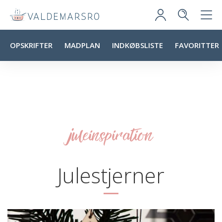
OPSKRIFTER
MADPLAN
INDKØBSLISTE
FAVORITTER
juleinspiration
Julestjerner