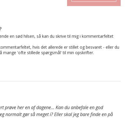
?
t sende en sød hilsen, så kan du skrive til mig i kommentarfeltet
mmentarfeltet, hvis det allerede er stillet og besvaret - eller du
på mange 'ofte stillede spørgsmål' til min opskrifter.
kkert prøve her en af dagene… Kan du anbefale en god
eg normalt gør så meget i? Eller skal jeg bare finde en på