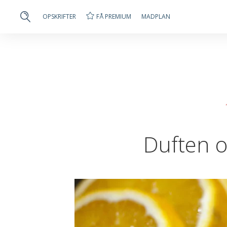
FÅ PREMIUM
OPSKRIFTER
MADPLAN
Duften o