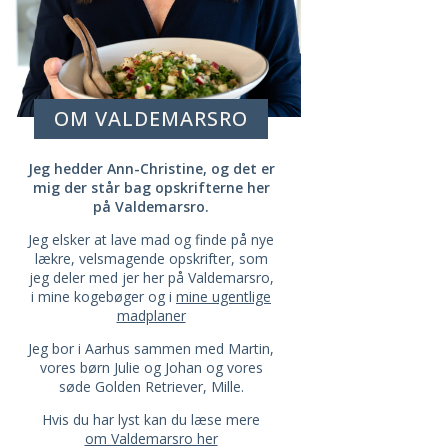
OM VALDEMARSRO
Jeg hedder Ann-Christine, og det er
mig der står bag opskrifterne her
på Valdemarsro.
Jeg elsker at lave mad og finde på nye
lækre, velsmagende opskrifter, som
jeg deler med jer her på Valdemarsro,
i mine kogebøger og i
mine ugentlige
madplaner
Jeg bor i Aarhus sammen med Martin,
vores børn Julie og Johan og vores
søde Golden Retriever, Mille.
Hvis du har lyst kan du læse mere
om Valdemarsro her