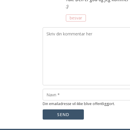
:)
besvar
Din emailadresse vil ikke blive offentliggjort.
SEND