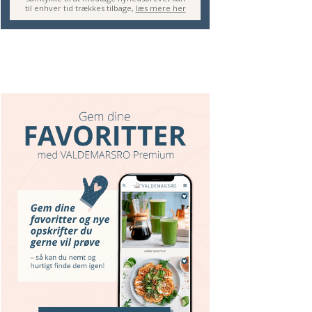
til enhver tid trækkes tilbage,
læs mere her