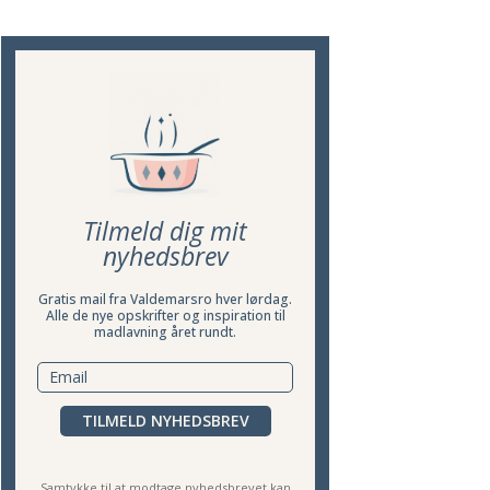
Tilmeld dig mit
nyhedsbrev
Gratis mail fra Valdemarsro hver lørdag.
Alle de nye opskrifter og inspiration til
madlavning året rundt.
TILMELD NYHEDSBREV
Samtykke til at modtage nyhedsbrevet kan