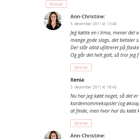
besvar
Ann-Christine
:
5. december 2011 kl. 13:40
Jeg købte en i Irma, mener det 
mange gode slags, det betaler sig
Der står altid ufiltreret på flask
Og går det helt galt, så tror jeg
besvar
Xenia
:
5. december 2011 kl. 18:42
Nu har jeg købt noget, så det er
kardemommekapsler (og økoappe
at finde, men hvor har du køb
besvar
Ann-Christine
: