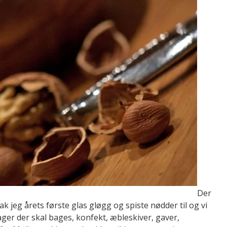
Der
rak jeg årets første glas gløgg og spiste nødder til og vi
ager der skal bages, konfekt, æbleskiver, gaver,