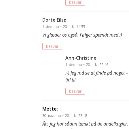
besvar
Dorte Eilsø
:
1. december 2011 kl. 14:55
Vi glæder os også. Følger spændt med ;)
besvar
Ann-Christine
:
1. december 2011 kl. 22:46
:-) Jeg må se at finde på noget 
tid til
besvar
Mette
:
30. november 2011 kl. 23:18
Åh, jeg har sådan tænkt på de dadelkugler,