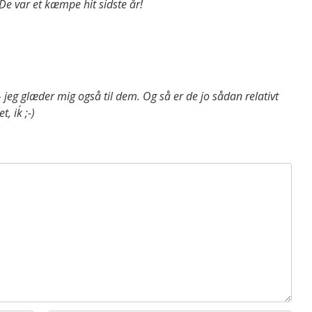
De var et kæmpe hit sidste år!
 – jeg glæder mig også til dem. Og så er de jo sådan relativt
 ik´ ;-)