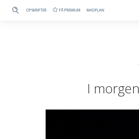
FÅ PREMIUM
OPSKRIFTER
MADPLAN
I morgen 