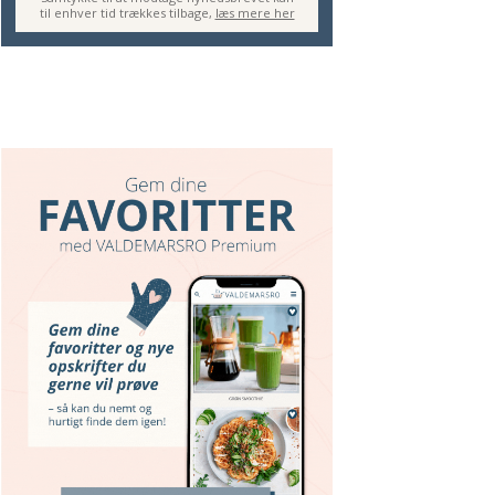
til enhver tid trækkes tilbage,
læs mere her