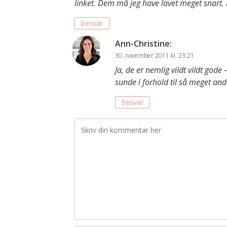
linket. Dem må jeg have lavet meget snart. 
besvar
Ann-Christine
:
30. november 2011 kl. 23:21
Ja, de er nemlig vildt vildt gode
sunde i forhold til så meget andet,
besvar