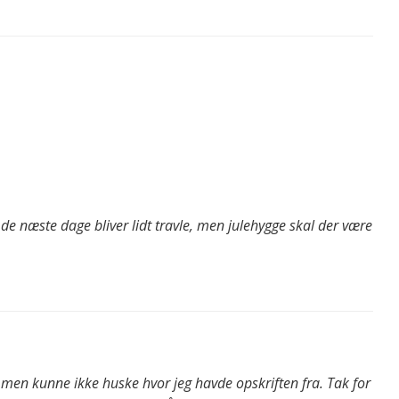
– de næste dage bliver lidt travle, men julehygge skal der være
 men kunne ikke huske hvor jeg havde opskriften fra. Tak for