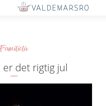
Familieliv
er det rigtig jul