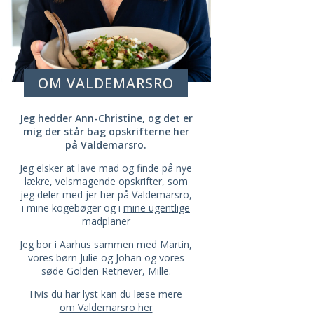
OM VALDEMARSRO
Jeg hedder Ann-Christine, og det er
mig der står bag opskrifterne her
på Valdemarsro.
Jeg elsker at lave mad og finde på nye
lækre, velsmagende opskrifter, som
jeg deler med jer her på Valdemarsro,
i mine kogebøger og i
mine ugentlige
madplaner
Jeg bor i Aarhus sammen med Martin,
vores børn Julie og Johan og vores
søde Golden Retriever, Mille.
Hvis du har lyst kan du læse mere
om Valdemarsro her