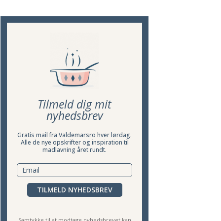
Tilmeld dig mit
nyhedsbrev
Gratis mail fra Valdemarsro hver lørdag.
Alle de nye opskrifter og inspiration til
madlavning året rundt.
TILMELD NYHEDSBREV
Samtykke til at modtage nyhedsbrevet kan