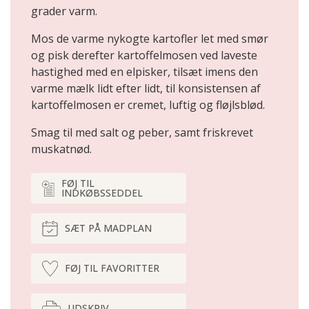
grader varm.
Mos de varme nykogte kartofler let med smør
og pisk derefter kartoffelmosen ved laveste
hastighed med en elpisker, tilsæt imens den
varme mælk lidt efter lidt, til konsistensen af
kartoffelmosen er cremet, luftig og fløjlsblød.
Smag til med salt og peber, samt friskrevet
muskatnød.
FØJ TIL
INDKØBSSEDDEL
SÆT PÅ MADPLAN
FØJ TIL FAVORITTER
UDSKRIV