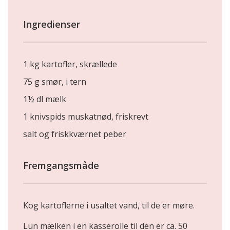
Ingredienser
1 kg kartofler, skrællede
75 g smør, i tern
1½ dl mælk
1 knivspids muskatnød, friskrevt
salt og friskkværnet peber
Fremgangsmåde
Kog kartoflerne i usaltet vand, til de er møre.
Lun mælken i en kasserolle til den er ca. 50