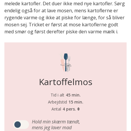
melede kartofler. Det duer ikke med nye kartofler. Sørg
endelig også for at lave mosen, mens kartoflerne er
rygende varme og ikke at piske for længe, for så bliver
mosen sej. Tricket er først at mose kartoflerne godt
med smør og først derefter piske den varme mælk i.
Kartoffelmos
Tid i alt
45 min.
Arbejdstid
15 min.
Antal
4 pers.
Hold min skærm tændt,
mens jeg laver mad