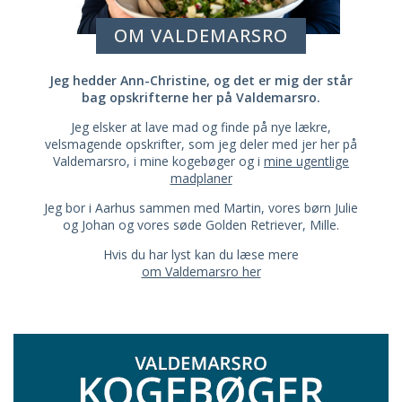
OM VALDEMARSRO
Jeg hedder Ann-Christine, og det er mig der står
bag opskrifterne her på Valdemarsro.
Jeg elsker at lave mad og finde på nye lækre,
velsmagende opskrifter, som jeg deler med jer her på
Valdemarsro, i mine kogebøger og i
mine ugentlige
madplaner
Jeg bor i Aarhus sammen med Martin, vores børn Julie
og Johan og vores søde Golden Retriever, Mille.
Hvis du har lyst kan du læse mere
om Valdemarsro her