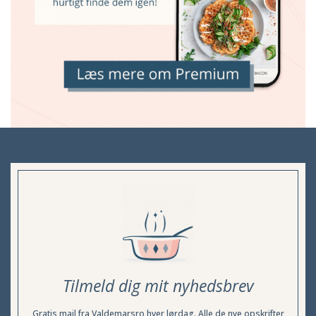
Tilmeld dig mit nyhedsbrev
Gratis mail fra Valdemarsro hver lørdag. Alle de nye opskrifter