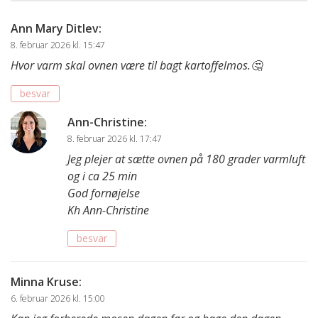
Ann Mary Ditlev
:
8. februar 2026 kl. 15:47
Hvor varm skal ovnen være til bagt kartoffelmos.🤔
besvar
Ann-Christine
:
8. februar 2026 kl. 17:47
Jeg plejer at sætte ovnen på 180 grader varmluft
og i ca 25 min
God fornøjelse
Kh Ann-Christine
besvar
Minna Kruse
:
6. februar 2026 kl. 15:00