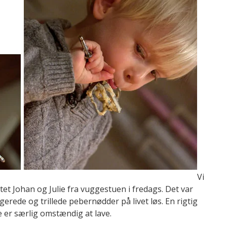
Vi
et Johan og Julie fra vuggestuen i fredags. Det var
gerede og trillede pebernødder på livet løs. En rigtig
e er særlig omstændig at lave.