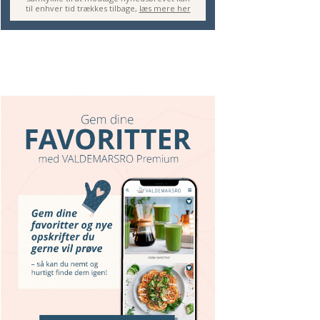
til enhver tid trækkes tilbage,
læs mere her