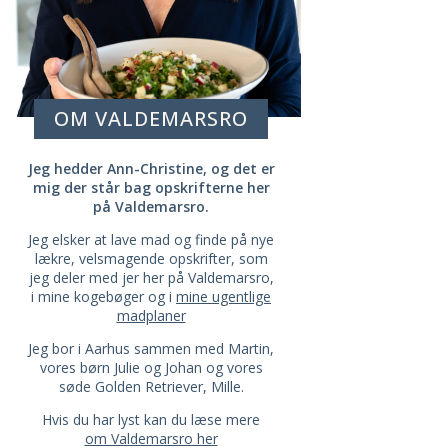
OM VALDEMARSRO
Jeg hedder Ann-Christine, og det er
mig der står bag opskrifterne her
på Valdemarsro.
Jeg elsker at lave mad og finde på nye
lækre, velsmagende opskrifter, som
jeg deler med jer her på Valdemarsro,
i mine kogebøger og i
mine ugentlige
madplaner
Jeg bor i Aarhus sammen med Martin,
vores børn Julie og Johan og vores
søde Golden Retriever, Mille.
Hvis du har lyst kan du læse mere
om Valdemarsro her