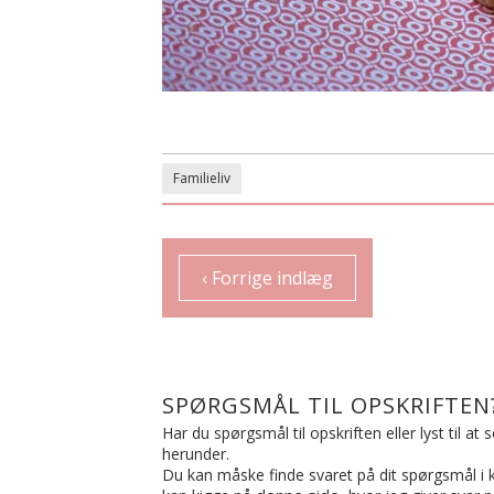
Familieliv
‹ Forrige indlæg
SPØRGSMÅL TIL OPSKRIFTEN
Har du spørgsmål til opskriften eller lyst til a
herunder.
Du kan måske finde svaret på dit spørgsmål i ko