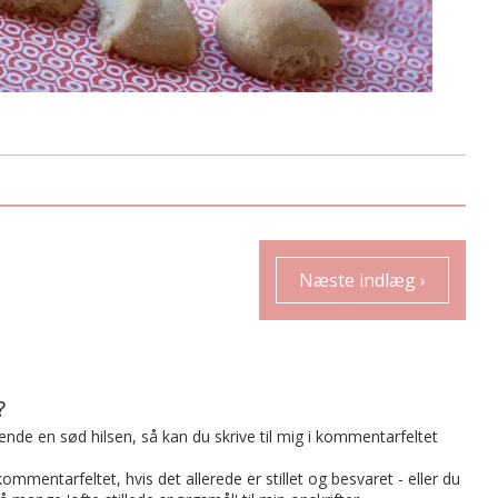
Næste indlæg ›
?
t sende en sød hilsen, så kan du skrive til mig i kommentarfeltet
mmentarfeltet, hvis det allerede er stillet og besvaret - eller du