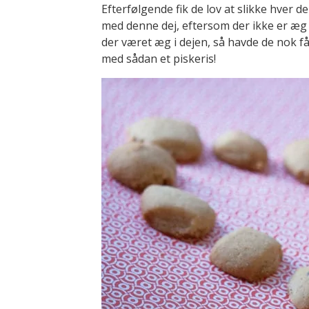
Efterfølgende fik de lov at slikke hver d
med denne dej, eftersom der ikke er æg 
der været æg i dejen, så havde de nok få
med sådan et piskeris!