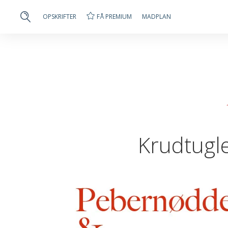
FÅ PREMIUM
OPSKRIFTER
MADPLAN
Krudtugle