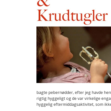
bagte pebernødder, efter jeg havde hent
rigtig hyggeligt og de var virkelige enga
hyggelig eftermiddagsaktivitet, som ikk