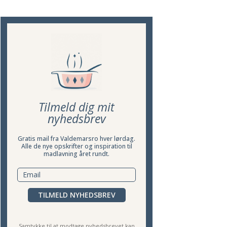
Tilmeld dig mit
nyhedsbrev
Gratis mail fra Valdemarsro hver lørdag.
Alle de nye opskrifter og inspiration til
madlavning året rundt.
TILMELD NYHEDSBREV
Samtykke til at modtage nyhedsbrevet kan