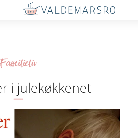
Familieliv
r i julekøkkenet