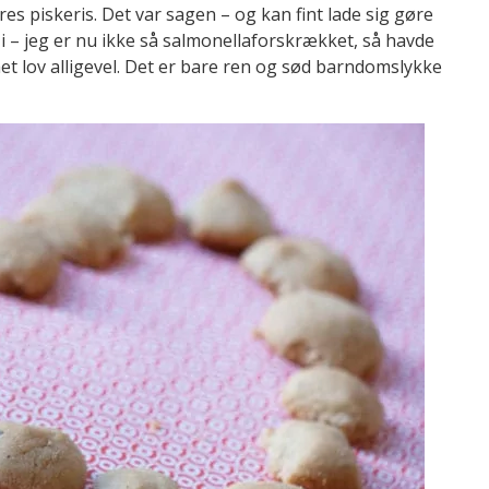
eres piskeris. Det var sagen – og kan fint lade sig gøre
i – jeg er nu ikke så salmonellaforskrækket, så havde
et lov alligevel. Det er bare ren og sød barndomslykke