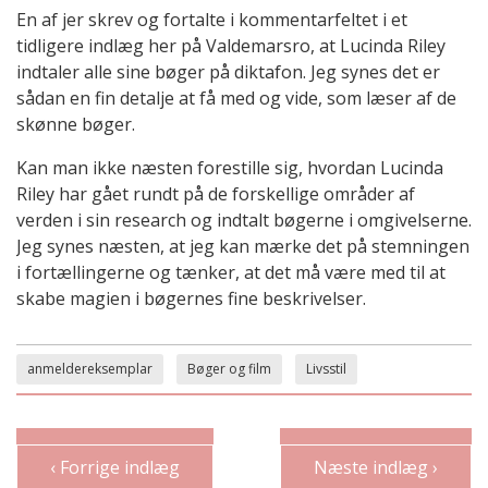
En af jer skrev og fortalte i kommentarfeltet i et
tidligere indlæg her på Valdemarsro, at Lucinda Riley
indtaler alle sine bøger på diktafon. Jeg synes det er
sådan en fin detalje at få med og vide, som læser af de
skønne bøger.
Kan man ikke næsten forestille sig, hvordan Lucinda
Riley har gået rundt på de forskellige områder af
verden i sin research og indtalt bøgerne i omgivelserne.
Jeg synes næsten, at jeg kan mærke det på stemningen
i fortællingerne og tænker, at det må være med til at
skabe magien i bøgernes fine beskrivelser.
anmeldereksemplar
Bøger og film
Livsstil
‹ Forrige indlæg
Næste indlæg ›