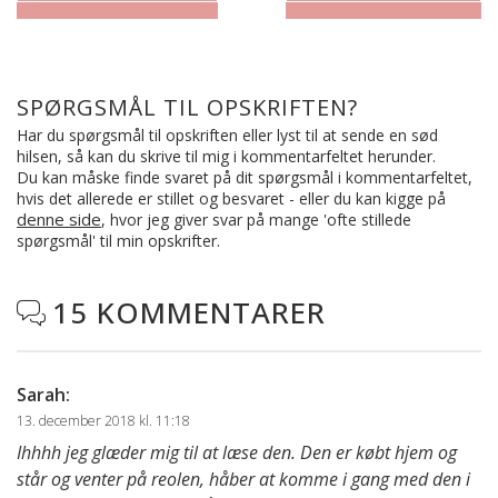
SPØRGSMÅL TIL OPSKRIFTEN?
Har du spørgsmål til opskriften eller lyst til at sende en sød
hilsen, så kan du skrive til mig i kommentarfeltet herunder.
Du kan måske finde svaret på dit spørgsmål i kommentarfeltet,
hvis det allerede er stillet og besvaret - eller du kan kigge på
denne side
, hvor jeg giver svar på mange 'ofte stillede
spørgsmål' til min opskrifter.
15 KOMMENTARER

Sarah
:
13. december 2018 kl. 11:18
Ihhhh jeg glæder mig til at læse den. Den er købt hjem og
står og venter på reolen, håber at komme i gang med den i