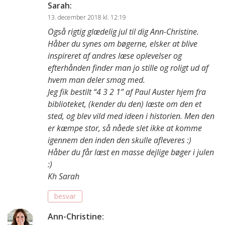
Sarah
:
13. december 2018 kl. 12:19
Også rigtig glædelig jul til dig Ann-Christine.
Håber du synes om bøgerne, elsker at blive
inspireret af andres læse oplevelser og
efterhånden finder man jo stille og roligt ud af
hvem man deler smag med.
Jeg fik bestilt “4 3 2 1” af Paul Auster hjem fra
biblioteket, (kender du den) læste om den et
sted, og blev vild med ideen i historien. Men den
er kæmpe stor, så nåede slet ikke at komme
igennem den inden den skulle afleveres :)
Håber du får læst en masse dejlige bøger i julen
:)
Kh Sarah
besvar
Ann-Christine
: