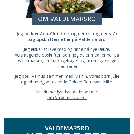
OM VALDEMARSRO
Jeg hedder Ann-Christine, og det er mig der står
bag opskrifterne her på Valdemarsro.
Jeg elsker at lave mad og finde på nye lækre,
velsmagende opskrifter, som jeg deler med jer her på
Valdemarsro, i mine kogebøger og i
mine ugentlige
madplaner
Jeg bor i Aarhus sammen med Martin, vores børn Julie
og Johan og vores søde Golden Retriever, Mille.
Hvis du har lyst kan du læse mere
om Valdemarsro her