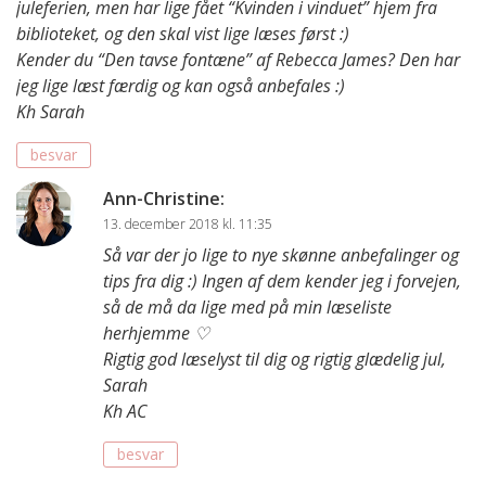
juleferien, men har lige fået “Kvinden i vinduet” hjem fra
biblioteket, og den skal vist lige læses først :)
Kender du “Den tavse fontæne” af Rebecca James? Den har
jeg lige læst færdig og kan også anbefales :)
Kh Sarah
besvar
Ann-Christine
:
13. december 2018 kl. 11:35
Så var der jo lige to nye skønne anbefalinger og
tips fra dig :) Ingen af dem kender jeg i forvejen,
så de må da lige med på min læseliste
herhjemme ♡
Rigtig god læselyst til dig og rigtig glædelig jul,
Sarah
Kh AC
besvar