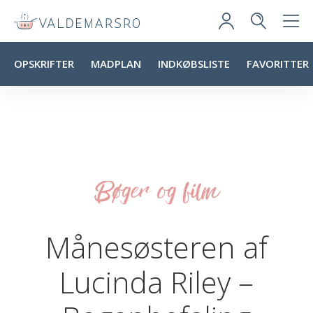
OPSKRIFTER
MADPLAN
INDKØBSLISTE
FAVORITTER
Bøger og film
Månesøsteren af
Lucinda Riley –