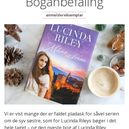
Boganbefaling
anmeldereksemplar
Vi er vist mange der er faldet pladask for såvel serien
om de syv søstre, som for Lucinda Rileys bøger i det
hele taget – og den nyeste bog af Lucinda Riley