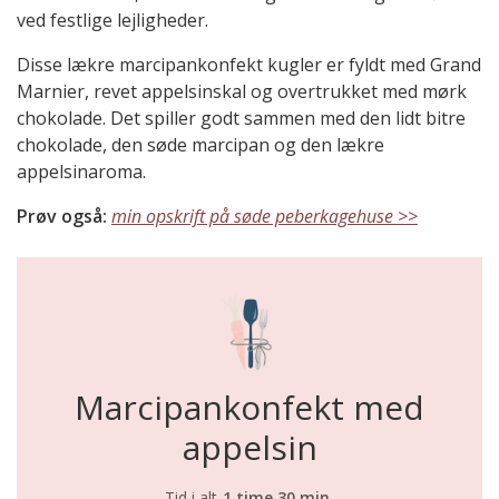
ved festlige lejligheder.
Disse lækre marcipankonfekt kugler er fyldt med Grand
Marnier, revet appelsinskal og overtrukket med mørk
chokolade. Det spiller godt sammen med den lidt bitre
chokolade, den søde marcipan og den lækre
appelsinaroma.
Prøv også:
min opskrift på søde peberkagehuse >>
Marcipankonfekt med
appelsin
Tid i alt
1 time 30 min.