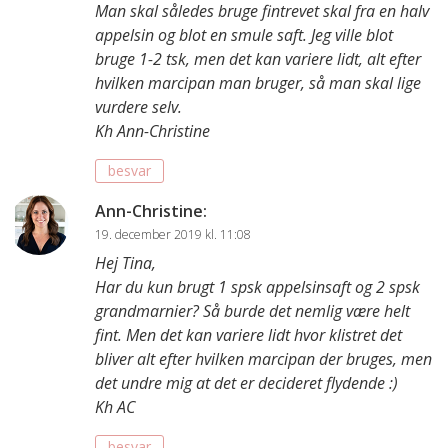
Man skal således bruge fintrevet skal fra en halv
appelsin og blot en smule saft. Jeg ville blot
bruge 1-2 tsk, men det kan variere lidt, alt efter
hvilken marcipan man bruger, så man skal lige
vurdere selv.
Kh Ann-Christine
besvar
Ann-Christine
:
19. december 2019 kl. 11:08
Hej Tina,
Har du kun brugt 1 spsk appelsinsaft og 2 spsk
grandmarnier? Så burde det nemlig være helt
fint. Men det kan variere lidt hvor klistret det
bliver alt efter hvilken marcipan der bruges, men
det undre mig at det er decideret flydende :)
Kh AC
besvar