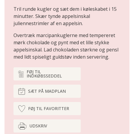
Tril runde kugler og sæt dem i køleskabet i 15
minutter. Skær tynde appelsinskal
juliennestrimler af en appelsin.
Overtræk marcipankuglerne med tempereret
mørk chokolade og pynt med et lille stykke
appelsinskal. Lad chokoladen størkne og pensl
med lidt spiseligt guldstøv inden servering.
FØJ TIL
INDKØBSSEDDEL
SÆT PÅ MADPLAN
FØJ TIL FAVORITTER
UDSKRIV