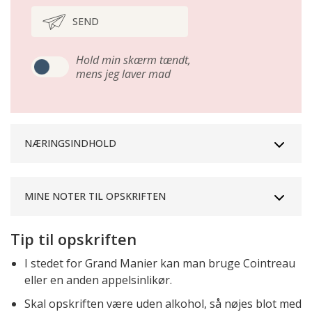
SEND
Hold min skærm tændt,
mens jeg laver mad
NÆRINGSINDHOLD
MINE NOTER TIL OPSKRIFTEN
Tip til opskriften
I stedet for Grand Manier kan man bruge Cointreau
eller en anden appelsinlikør.
Skal opskriften være uden alkohol, så nøjes blot med