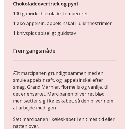
Chokoladeovertræk og pynt
100 g mørk chokolade, tempereret
1 øko appelsin, appelsinskal i juliennestrimler
1 knivspids spiseligt guldstøv
Fremgangsmåde
Ælt marcipanen grundigt sammen med en
smule appelsinsaft, og appelsinskal efter
smag, Grand Marnier, flormelis og vanilje, til
det er ensartet. Marcipanen bliver ret blød,
men sætter sig i køleskabet, så den bliver nem
at arbejde med igen.
Sæt marcipanen i køleskabet i en times tid eller
natten over.