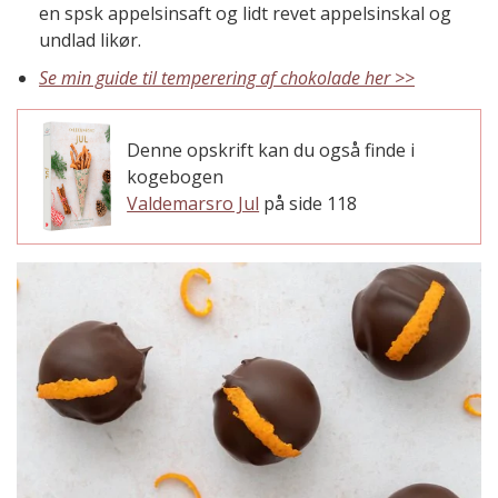
en spsk appelsinsaft og lidt revet appelsinskal og
undlad likør.
Se min guide til temperering af chokolade her >>
Denne opskrift kan du også finde i
kogebogen
Valdemarsro Jul
på side 118