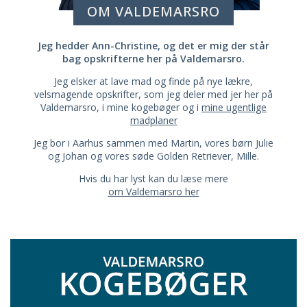
OM VALDEMARSRO
Jeg hedder Ann-Christine, og det er mig der står
bag opskrifterne her på Valdemarsro.
Jeg elsker at lave mad og finde på nye lækre,
velsmagende opskrifter, som jeg deler med jer her på
Valdemarsro, i mine kogebøger og i
mine ugentlige
madplaner
Jeg bor i Aarhus sammen med Martin, vores børn Julie
og Johan og vores søde Golden Retriever, Mille.
Hvis du har lyst kan du læse mere
om Valdemarsro her