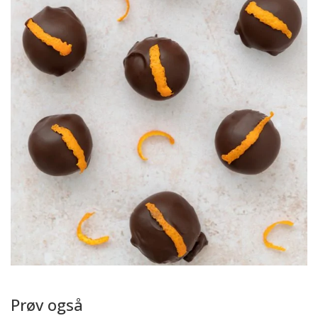
Prøv også