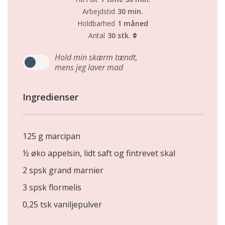
Arbejdstid
30 min.
Holdbarhed
1 måned
Antal
30 stk.
Hold min skærm tændt,
mens jeg laver mad
Ingredienser
125 g marcipan
½ øko appelsin, lidt saft og fintrevet skal
2 spsk grand marnier
3 spsk flormelis
0,25 tsk vaniljepulver