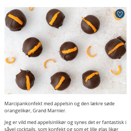
Marcipankonfekt med appelsin og den lækre søde
orangelikør, Grand Marnier.
Jeg er vild med appelsinlikør og synes det er fantastisk i
såvel cocktails, som konfekt og som et lille glas likør