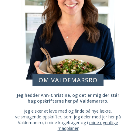
OM VALDEMARSRO
Jeg hedder Ann-Christine, og det er mig der står
bag opskrifterne her på Valdemarsro.
Jeg elsker at lave mad og finde på nye lækre,
velsmagende opskrifter, som jeg deler med jer her på
Valdemarsro, i mine kogebøger og i
mine ugentlige
madplaner