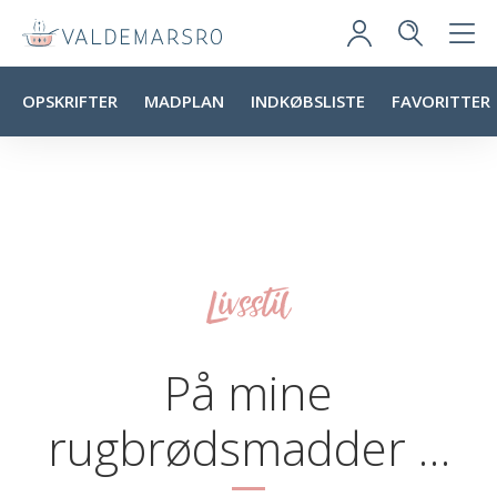
OPSKRIFTER
MADPLAN
INDKØBSLISTE
FAVORITTER
Livsstil
På mine
rugbrødsmadder …