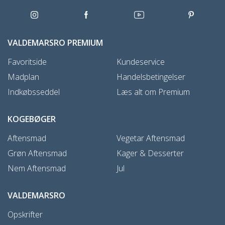
VALDEMARSRO PREMIUM
Favoritside
Kundeservice
Madplan
Handelsbetingelser
Indkøbsseddel
Læs alt om Premium
KOGEBØGER
Aftensmad
Vegetar Aftensmad
Grøn Aftensmad
Kager & Desserter
Nem Aftensmad
Jul
VALDEMARSRO
Opskrifter