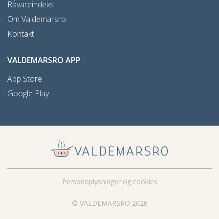
Råvareindeks
Om Valdemarsro
Kontakt
VALDEMARSRO APP
App Store
Google Play
Personoplysninger og cookies
© VALDEMARSRO 2026