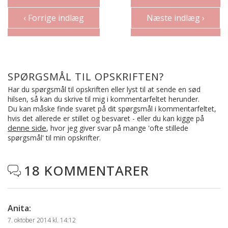
‹ Forrige indlæg
Næste indlæg ›
SPØRGSMÅL TIL OPSKRIFTEN?
Har du spørgsmål til opskriften eller lyst til at sende en sød
hilsen, så kan du skrive til mig i kommentarfeltet herunder.
Du kan måske finde svaret på dit spørgsmål i kommentarfeltet,
hvis det allerede er stillet og besvaret - eller du kan kigge på
denne side
, hvor jeg giver svar på mange 'ofte stillede
spørgsmål' til min opskrifter.
18 KOMMENTARER

Anita
:
7. oktober 2014 kl. 14:12