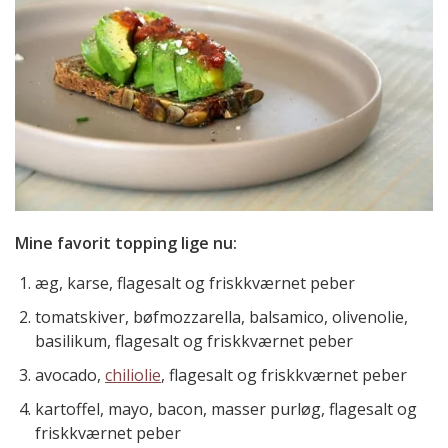
Mine favorit topping lige nu:
æg, karse, flagesalt og friskkværnet peber
tomatskiver, bøfmozzarella, balsamico, olivenolie,
basilikum, flagesalt og friskkværnet peber
avocado,
chiliolie
, flagesalt og friskkværnet peber
kartoffel, mayo, bacon, masser purløg, flagesalt og
friskkværnet peber