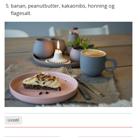
banan, peanutbutter, kakaonibs, honning og
flagesalt.
Livsstil