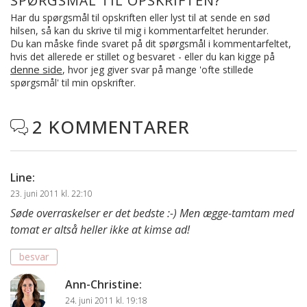
SPØRGSMÅL TIL OPSKRIFTEN?
Har du spørgsmål til opskriften eller lyst til at sende en sød
hilsen, så kan du skrive til mig i kommentarfeltet herunder.
Du kan måske finde svaret på dit spørgsmål i kommentarfeltet,
hvis det allerede er stillet og besvaret - eller du kan kigge på
denne side
, hvor jeg giver svar på mange 'ofte stillede
spørgsmål' til min opskrifter.
2 KOMMENTARER

Line
:
23. juni 2011 kl. 22:10
Søde overraskelser er det bedste :-) Men ægge-tamtam med
tomat er altså heller ikke at kimse ad!
besvar
Ann-Christine
:
24. juni 2011 kl. 19:18