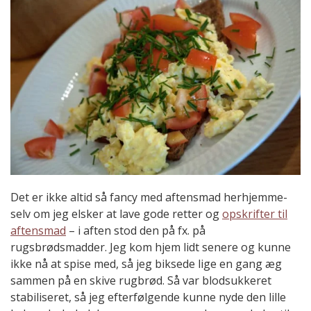
Det er ikke altid så fancy med aftensmad herhjemme-
selv om jeg elsker at lave gode retter og
opskrifter til
aftensmad
– i aften stod den på fx. på
rugsbrødsmadder. Jeg kom hjem lidt senere og kunne
ikke nå at spise med, så jeg biksede lige en gang æg
sammen på en skive rugbrød. Så var blodsukkeret
stabiliseret, så jeg efterfølgende kunne nyde den lille