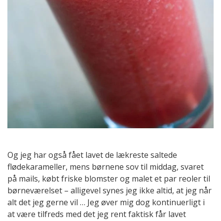
Og jeg har også fået lavet de lækreste saltede
flødekarameller, mens børnene sov til middag, svaret
på mails, købt friske blomster og malet et par reoler til
børneværelset – alligevel synes jeg ikke altid, at jeg når
alt det jeg gerne vil … Jeg øver mig dog kontinuerligt i
at være tilfreds med det jeg rent faktisk får lavet