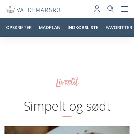
OPSKRIFTER
MADPLAN
INDKØBSLISTE
FAVORITTER
Livsstil
Simpelt og sødt