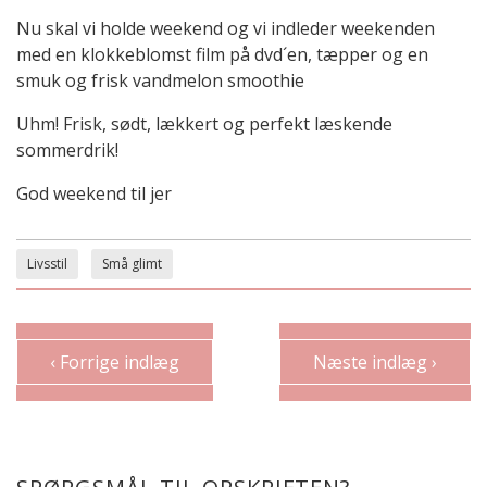
Nu skal vi holde weekend og vi indleder weekenden
med en klokkeblomst film på dvd´en, tæpper og en
smuk og frisk vandmelon smoothie
Uhm! Frisk, sødt, lækkert og perfekt læskende
sommerdrik!
God weekend til jer
Livsstil
Små glimt
‹ Forrige indlæg
Næste indlæg ›