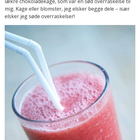
lækre chokoladekage, som var en sød overraskelse til
mig. Kage eller blomster, jeg elsker begge dele – især
elsker jeg søde overraskelser!