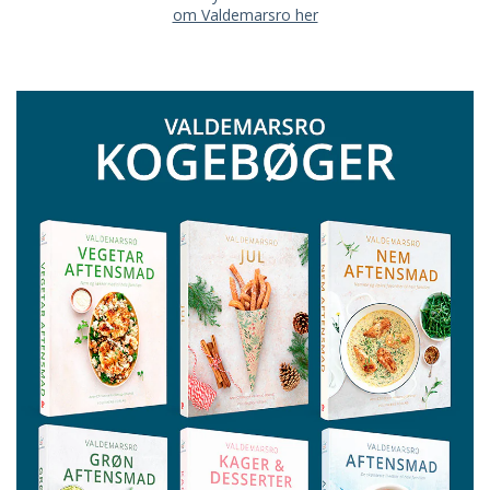
om Valdemarsro her