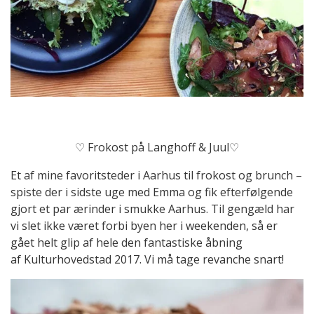
♡ Frokost på Langhoff & Juul♡
Et af mine favoritsteder i Aarhus til frokost og brunch –
spiste der i sidste uge med Emma og fik efterfølgende
gjort et par ærinder i smukke Aarhus. Til gengæld har
vi slet ikke været forbi byen her i weekenden, så er
gået helt glip af hele den fantastiske åbning
af Kulturhovedstad 2017. Vi må tage revanche snart!