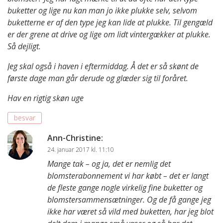
buketter og lige nu kan man jo ikke plukke selv, selvom
buketterne er af den type jeg kan lide at plukke. Til gengæld
er der grene at drive og lige om lidt vintergækker at plukke.
Så dejligt.
Jeg skal også i haven i eftermiddag. Å det er så skønt de
første dage man går derude og glæder sig til foråret.
Hav en rigtig skøn uge
besvar
Ann-Christine
:
24. januar 2017 kl. 11:10
Mange tak – og ja, det er nemlig det
blomsterabonnement vi har købt – det er langt
de fleste gange nogle virkelig fine buketter og
blomstersammensætninger. Og de få gange jeg
ikke har været så vild med buketten, har jeg blot