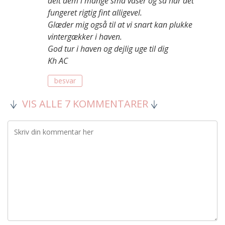
delt dem i mange små vaser og så har det
fungeret rigtig fint alligevel.
Glæder mig også til at vi snart kan plukke
vintergækker i haven.
God tur i haven og dejlig uge til dig
Kh AC
besvar
VIS ALLE 7 KOMMENTARER