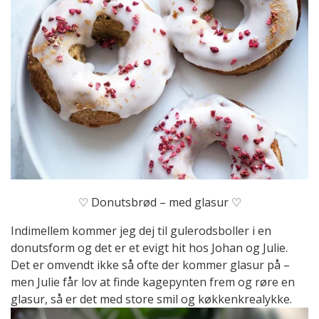
♡ Donutsbrød – med glasur ♡
Indimellem kommer jeg dej til gulerodsboller i en
donutsform og det er et evigt hit hos Johan og Julie.
Det er omvendt ikke så ofte der kommer glasur på –
men Julie får lov at finde kagepynten frem og røre en
glasur, så er det med store smil og køkkenkrealykke.