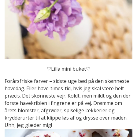
♡Lilla mini buket♡
Forårsfriske farver – sidste uge bød på den skønneste
havedag. Eller have-times-tid, hvis jeg skal være helt
præcis. Det skønneste vejr. Koldt, men mildt og den der
første havekriblen i fingrene er på vej. Drømme om
årets blomster, afgrøder, spiselige lækkerier og
krydderurter til at klippe løs af og drysse over maden.
Uhh, jeg glæder mig!