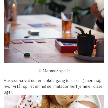
♡ Matador spil ♡
Har vist nævnt det en enkelt gang (eller ti … ) men nøj,
hvor vi får spillet en hel del matador herhjemme i disse
uger.