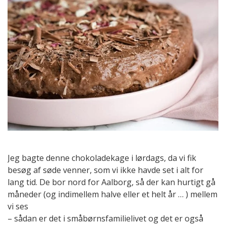
Jeg bagte denne chokoladekage i lørdags, da vi fik
besøg af søde venner, som vi ikke havde set i alt for
lang tid. De bor nord for Aalborg, så der kan hurtigt gå
måneder (og indimellem halve eller et helt år … ) mellem
vi ses
– sådan er det i småbørnsfamilielivet og det er også