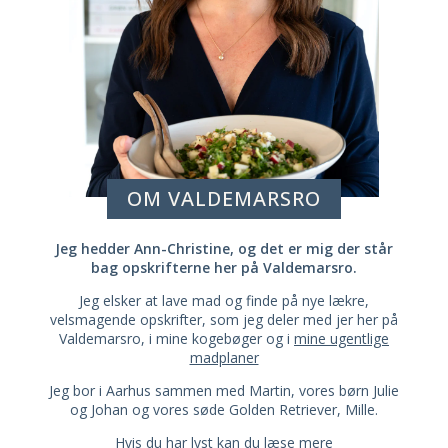
OM VALDEMARSRO
Jeg hedder Ann-Christine, og det er mig der står
bag opskrifterne her på Valdemarsro.
Jeg elsker at lave mad og finde på nye lækre,
velsmagende opskrifter, som jeg deler med jer her på
Valdemarsro, i mine kogebøger og i
mine ugentlige
madplaner
Jeg bor i Aarhus sammen med Martin, vores børn Julie
og Johan og vores søde Golden Retriever, Mille.
Hvis du har lyst kan du læse mere