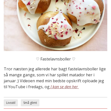
♡ Fastelavnsboller ♡
Tror næsten jeg allerede har bagt fastelavnsboller lige
så mange gange, som vi har spillet matador her i
januar ;) Videoen med min bedste opskrift oploade jeg
til YouTube i fredags, og
I kan se den her
Livsstil
Små glimt