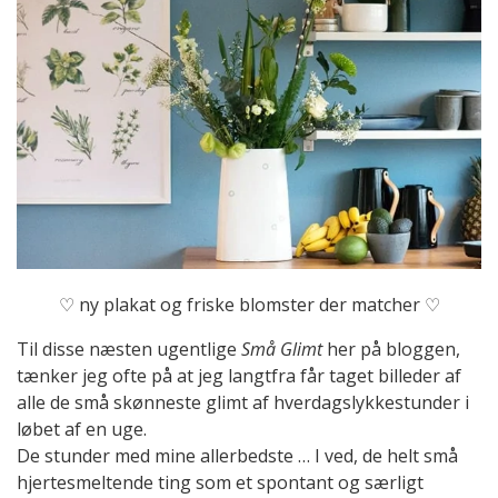
♡ ny plakat og friske blomster der matcher ♡
Til disse næsten ugentlige
Små Glimt
her på bloggen,
tænker jeg ofte på at jeg langtfra får taget billeder af
alle de små skønneste glimt af hverdagslykkestunder i
løbet af en uge.
De stunder med mine allerbedste … I ved, de helt små
hjertesmeltende ting som et spontant og særligt