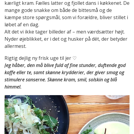
kærligt kram. Fælles latter og fjollet dans i køkkenet. De
mange gode snakke om både de bittesmå og de
kæmpe store spørgsmål, som vi forældre, bliver stillet i
løbet af en dag.
Alt det vi ikke tager billeder af – men værdsætter højt.
Nyder øjeblikket, er i det og husker på dét, der betyder
allermest.
Rigtig dejlig ny frisk uge til jer ♡
Jeg håber, den må blive fuld af fine stunder, duftende god
kaffe eller te, samt skønne krydderier, der giver smag og
stimulere sanserne. Skønne kram, smil, solskin og blå
himmel.