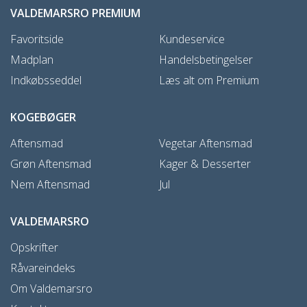
VALDEMARSRO PREMIUM
Favoritside
Kundeservice
Madplan
Handelsbetingelser
Indkøbsseddel
Læs alt om Premium
KOGEBØGER
Aftensmad
Vegetar Aftensmad
Grøn Aftensmad
Kager & Desserter
Nem Aftensmad
Jul
VALDEMARSRO
Opskrifter
Råvareindeks
Om Valdemarsro