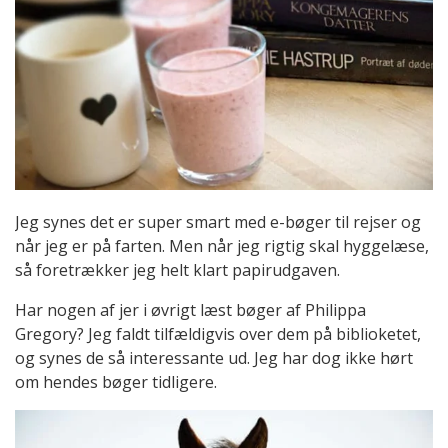
Jeg synes det er super smart med e-bøger til rejser og
når jeg er på farten. Men når jeg rigtig skal hyggelæse,
så foretrækker jeg helt klart papirudgaven.
Har nogen af jer i øvrigt læst bøger af Philippa
Gregory? Jeg faldt tilfældigvis over dem på biblioketet,
og synes de så interessante ud. Jeg har dog ikke hørt
om hendes bøger tidligere.