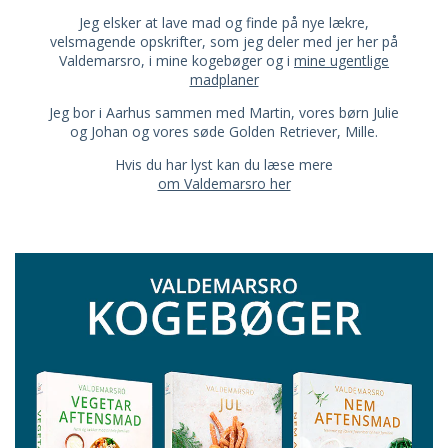
Jeg elsker at lave mad og finde på nye lækre,
velsmagende opskrifter, som jeg deler med jer her på
Valdemarsro, i mine kogebøger og i
mine ugentlige
madplaner
Jeg bor i Aarhus sammen med Martin, vores børn Julie
og Johan og vores søde Golden Retriever, Mille.
Hvis du har lyst kan du læse mere
om Valdemarsro her