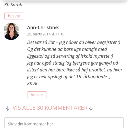
Kh Sarah
besvar
Ann-Christine
:
25. marts 2014 kl. 11:18
Det var så lidt – jeg håber du bliver begejstret :)
Og det kunnne da bare lige mangle med
liggestol og så servering af iskold myntete ;)
Jeg har også stadig ‘og bjergene gav genlyd på
listen’ den har bare ikke så høj prioritet, nu hvor
jeg er helt opslugt af det 15. århundrede ;)
Kh AC
besvar
VIS ALLE 30 KOMMENTARER