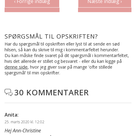
‹ Forrige indlæg
Næste indlæg ›
SPØRGSMÅL TIL OPSKRIFTEN?
Har du spørgsmål til opskriften eller lyst til at sende en sød
hilsen, så kan du skrive til mig i kommentarfeltet herunder.
Du kan måske finde svaret på dit spørgsmål i kommentarfeltet,
hvis det allerede er stillet og besvaret - eller du kan kigge på
denne side
, hvor jeg giver svar på mange 'ofte stillede
spørgsmål' til min opskrifter.
30 KOMMENTARER

Anita
:
25. marts 2020 kl. 12:02
Hej Ann-Christine