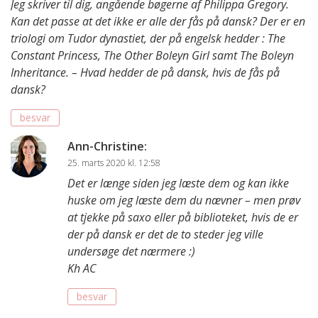
Jeg skriver til dig, angående bøgerne af Philippa Gregory.
Kan det passe at det ikke er alle der fås på dansk? Der er en
triologi om Tudor dynastiet, der på engelsk hedder : The
Constant Princess, The Other Boleyn Girl samt The Boleyn
Inheritance. – Hvad hedder de på dansk, hvis de fås på
dansk?
besvar
Ann-Christine
:
25. marts 2020 kl. 12:58
Det er længe siden jeg læste dem og kan ikke
huske om jeg læste dem du nævner – men prøv
at tjekke på saxo eller på biblioteket, hvis de er
der på dansk er det de to steder jeg ville
undersøge det nærmere :)
Kh AC
besvar