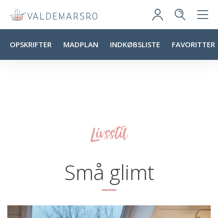
OPSKRIFTER
MADPLAN
INDKØBSLISTE
FAVORITTER
Livsstil
Små glimt