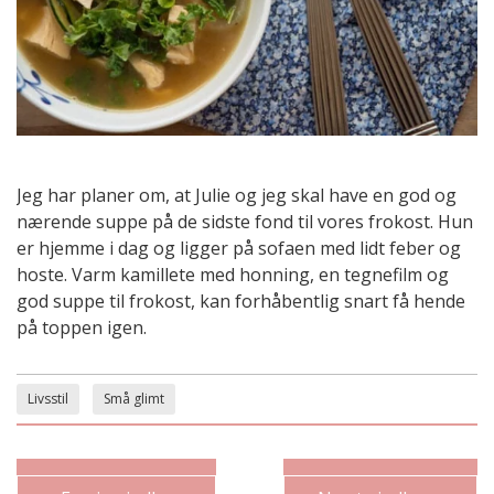
Jeg har planer om, at Julie og jeg skal have en god og
nærende suppe på de sidste fond til vores frokost. Hun
er hjemme i dag og ligger på sofaen med lidt feber og
hoste. Varm kamillete med honning, en tegnefilm og
god suppe til frokost, kan forhåbentlig snart få hende
på toppen igen.
Livsstil
Små glimt