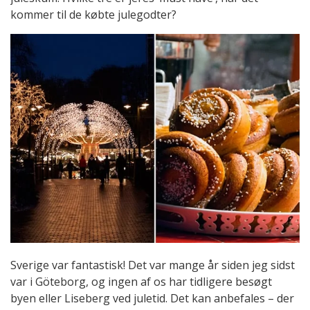
kommer til de købte julegodter?
Sverige var fantastisk! Det var mange år siden jeg sidst
var i Göteborg, og ingen af os har tidligere besøgt
byen eller Liseberg ved juletid. Det kan anbefales – der