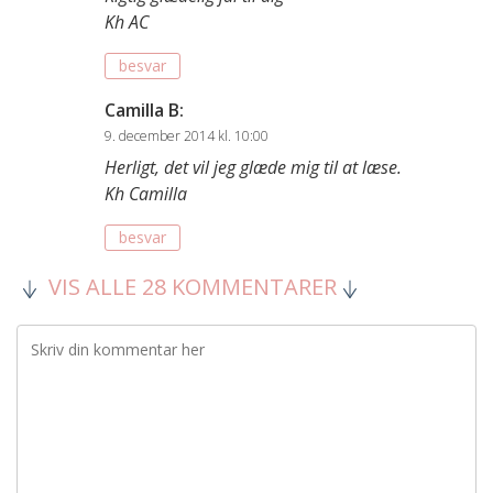
Kh AC
besvar
Camilla B
:
9. december 2014 kl. 10:00
Herligt, det vil jeg glæde mig til at læse.
Kh Camilla
besvar
VIS ALLE 28 KOMMENTARER