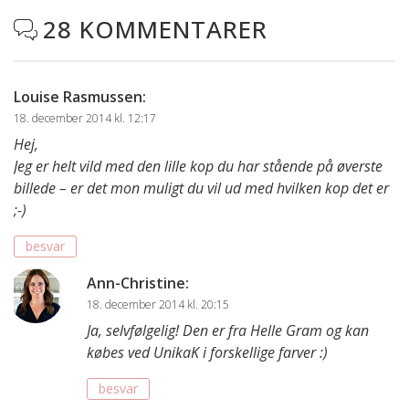
28 KOMMENTARER

Louise Rasmussen
:
18. december 2014 kl. 12:17
Hej,
Jeg er helt vild med den lille kop du har stående på øverste
billede – er det mon muligt du vil ud med hvilken kop det er
;-)
besvar
Ann-Christine
:
18. december 2014 kl. 20:15
Ja, selvfølgelig! Den er fra Helle Gram og kan
købes ved UnikaK i forskellige farver :)
besvar