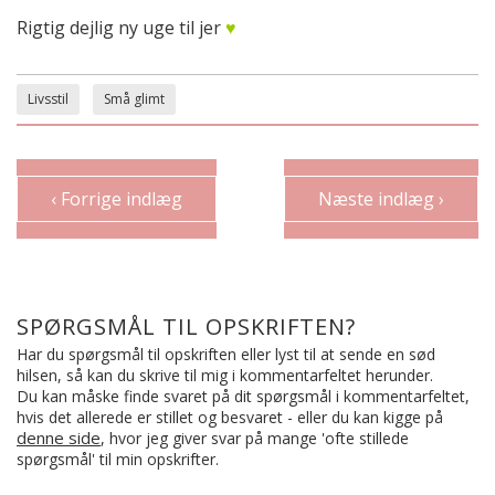
Rigtig dejlig ny uge til jer
♥
Livsstil
Små glimt
‹ Forrige indlæg
Næste indlæg ›
SPØRGSMÅL TIL OPSKRIFTEN?
Har du spørgsmål til opskriften eller lyst til at sende en sød
hilsen, så kan du skrive til mig i kommentarfeltet herunder.
Du kan måske finde svaret på dit spørgsmål i kommentarfeltet,
hvis det allerede er stillet og besvaret - eller du kan kigge på
denne side
, hvor jeg giver svar på mange 'ofte stillede
spørgsmål' til min opskrifter.