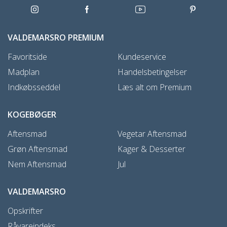
VALDEMARSRO PREMIUM
Favoritside
Kundeservice
Madplan
Handelsbetingelser
Indkøbsseddel
Læs alt om Premium
KOGEBØGER
Aftensmad
Vegetar Aftensmad
Grøn Aftensmad
Kager & Desserter
Nem Aftensmad
Jul
VALDEMARSRO
Opskrifter
Råvareindeks