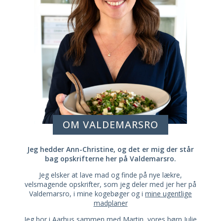
OM VALDEMARSRO
Jeg hedder Ann-Christine, og det er mig der står
bag opskrifterne her på Valdemarsro.
Jeg elsker at lave mad og finde på nye lækre,
velsmagende opskrifter, som jeg deler med jer her på
Valdemarsro, i mine kogebøger og i
mine ugentlige
madplaner
Jeg bor i Aarhus sammen med Martin, vores børn Julie