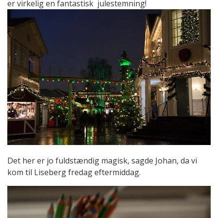
er virkelig en fantastisk julestemning!
Det her er jo fuldstændig magisk, sagde Johan, da vi
kom til Liseberg fredag eftermiddag.