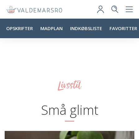
OPSKRIFTER
MADPLAN
INDKØBSLISTE
FAVORITTER
Livsstil
Små glimt