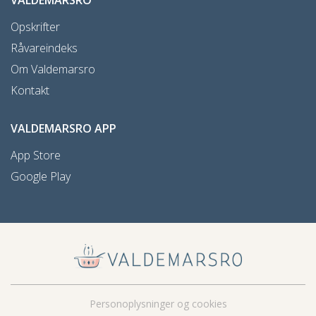
Opskrifter
Råvareindeks
Om Valdemarsro
Kontakt
VALDEMARSRO APP
App Store
Google Play
Personoplysninger og cookies