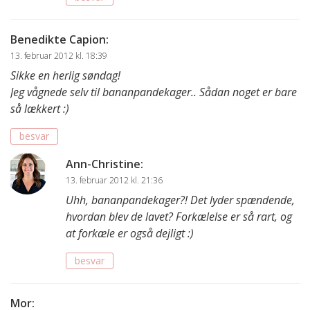
Benedikte Capion
:
13. februar 2012 kl. 18:39
Sikke en herlig søndag!
Jeg vågnede selv til bananpandekager.. Sådan noget er bare
så lækkert :)
besvar
Ann-Christine
:
13. februar 2012 kl. 21:36
Uhh, bananpandekager?! Det lyder spændende,
hvordan blev de lavet? Forkælelse er så rart, og
at forkæle er også dejligt :)
besvar
Mor
: