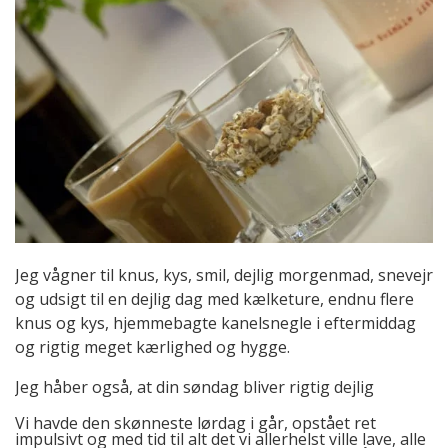
Jeg vågner til knus, kys, smil, dejlig morgenmad, snevejr
og udsigt til en dejlig dag med kælketure, endnu flere
knus og kys, hjemmebagte kanelsnegle i eftermiddag
og rigtig meget kærlighed og hygge.
Jeg håber også, at din søndag bliver rigtig dejlig
Vi havde den skønneste lørdag i går, opstået ret
impulsivt og med tid til alt det vi allerhelst ville lave, alle