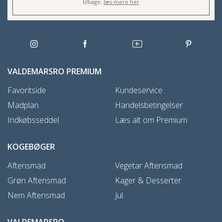
tilbage,
læs mere her
VALDEMARSRO PREMIUM
Favoritside
Kundeservice
Madplan
Handelsbetingelser
Indkøbsseddel
Læs alt om Premium
KOGEBØGER
Aftensmad
Vegetar Aftensmad
Grøn Aftensmad
Kager & Desserter
Nem Aftensmad
Jul
VALDEMARSRO