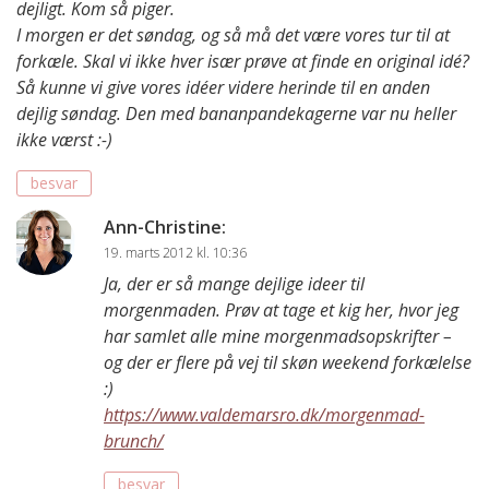
dejligt. Kom så piger.
I morgen er det søndag, og så må det være vores tur til at
forkæle. Skal vi ikke hver især prøve at finde en original idé?
Så kunne vi give vores idéer videre herinde til en anden
dejlig søndag. Den med bananpandekagerne var nu heller
ikke værst :-)
besvar
Ann-Christine
:
19. marts 2012 kl. 10:36
Ja, der er så mange dejlige ideer til
morgenmaden. Prøv at tage et kig her, hvor jeg
har samlet alle mine morgenmadsopskrifter –
og der er flere på vej til skøn weekend forkælelse
:)
https://www.valdemarsro.dk/morgenmad-
brunch/
besvar