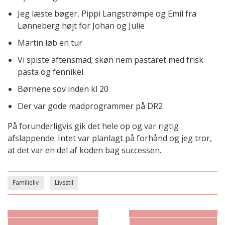
Jeg læste bøger, Pippi Langstrømpe og Emil fra
Lønneberg højt for Johan og Julie
Martin løb en tur
Vi spiste aftensmad; skøn nem pastaret med frisk
pasta og fennikel
Børnene sov inden kl 20
Der var gode madprogrammer på DR2
På forunderligvis gik det hele op og var rigtig
afslappende. Intet var planlagt på forhånd og jeg tror,
at det var en del af koden bag successen.
Familieliv
Livsstil