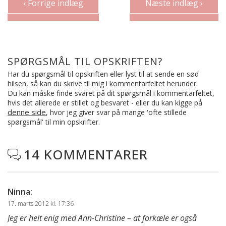
‹ Forrige indlæg
Næste indlæg ›
SPØRGSMÅL TIL OPSKRIFTEN?
Har du spørgsmål til opskriften eller lyst til at sende en sød
hilsen, så kan du skrive til mig i kommentarfeltet herunder.
Du kan måske finde svaret på dit spørgsmål i kommentarfeltet,
hvis det allerede er stillet og besvaret - eller du kan kigge på
denne side
, hvor jeg giver svar på mange 'ofte stillede
spørgsmål' til min opskrifter.
14 KOMMENTARER

Ninna
:
17. marts 2012 kl. 17:36
Jeg er helt enig med Ann-Christine – at forkæle er også