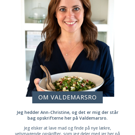
OM VALDEMARSRO
Jeg hedder Ann-Christine, og det er mig der står
bag opskrifterne her på Valdemarsro.
Jeg elsker at lave mad og finde på nye lækre,
velsmagende opskrifter, som jeg deler med jer her på