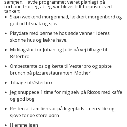
sammen. Havde programmet været planlagt på
forhånd tror jeg at jeg var blevet lidt forpustet ved
tanken:
Skøn weekend morgenmad, lækkert morgenbord og
god tid til snak og sjov
Playdate med børnene hos søde venner i deres
skønne hus og lækre have.
Middagslur for Johan og Julie på vej tilbage til
Østerbro
Ombestemte os og kørte til Vesterbro og spiste
brunch på pizzarestauranten ‘Mother’
Tilbage til Østerbro
Jeg snuppede 1 time for mig selv på Riccos med kaffe
og god bog
Resten af familien var på legeplads – den vilde og
sjove for de store børn
Hjemme igen