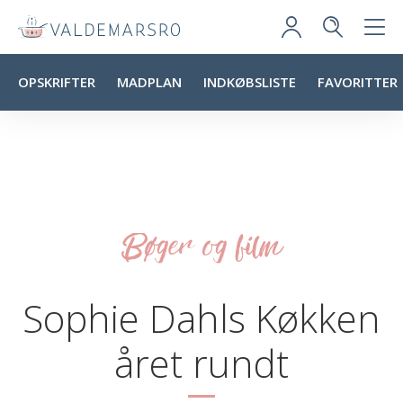
OPSKRIFTER
MADPLAN
INDKØBSLISTE
FAVORITTER
Bøger og film
Sophie Dahls Køkken
året rundt