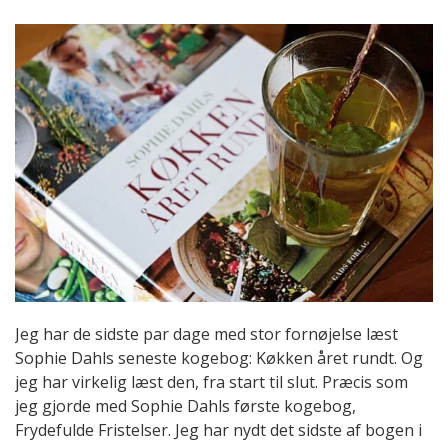
Jeg har de sidste par dage med stor fornøjelse læst
Sophie Dahls seneste kogebog: Køkken året rundt. Og
jeg har virkelig læst den, fra start til slut. Præcis som
jeg gjorde med Sophie Dahls første kogebog,
Frydefulde Fristelser. Jeg har nydt det sidste af bogen i