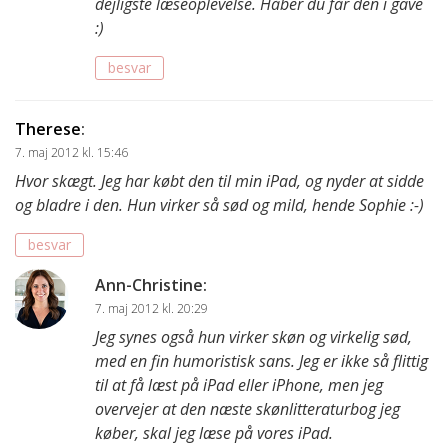
dejligste læseoplevelse. Håber du får den i gave
:)
besvar
Therese
:
7. maj 2012 kl. 15:46
Hvor skægt. Jeg har købt den til min iPad, og nyder at sidde
og bladre i den. Hun virker så sød og mild, hende Sophie :-)
besvar
Ann-Christine
:
7. maj 2012 kl. 20:29
Jeg synes også hun virker skøn og virkelig sød,
med en fin humoristisk sans. Jeg er ikke så flittig
til at få læst på iPad eller iPhone, men jeg
overvejer at den næste skønlitteraturbog jeg
køber, skal jeg læse på vores iPad.