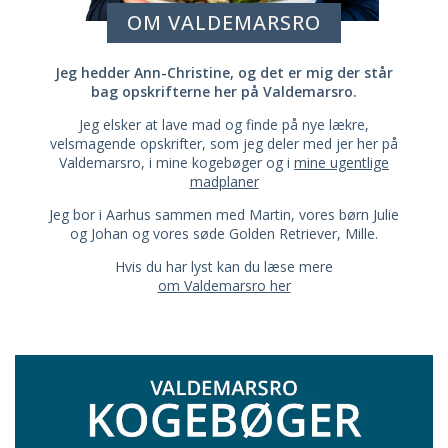
OM VALDEMARSRO
Jeg hedder Ann-Christine, og det er mig der står
bag opskrifterne her på Valdemarsro.
Jeg elsker at lave mad og finde på nye lækre,
velsmagende opskrifter, som jeg deler med jer her på
Valdemarsro, i mine kogebøger og i
mine ugentlige
madplaner
Jeg bor i Aarhus sammen med Martin, vores børn Julie
og Johan og vores søde Golden Retriever, Mille.
Hvis du har lyst kan du læse mere
om Valdemarsro her