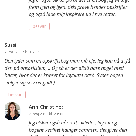
frem igen og igen, dels prøve hendes opskrifter
og også lade mig inspirere ud i nye retter.
besvar
Sussi
:
7. maj 2012 kl. 16:27
Den lyder som en opskriftsbog man må eje. Jeg kan nå at få
den på ønskelisten:) .. Og så er der altså bare noget med
bøger, hvor der er kræset for layoutet også. Synes bogen
sælger sig selv ret godt:)
besvar
Ann-Christine
:
7. maj 2012 kl. 20:30
Jeg elsker også når ord, billeder, layout og
bogens kvalitet hænger sammen, det giver den