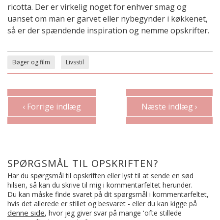
ricotta. Der er virkelig noget for enhver smag og
uanset om man er garvet eller nybegynder i køkkenet,
så er der spændende inspiration og nemme opskrifter.
Bøger og film
Livsstil
‹ Forrige indlæg
Næste indlæg ›
SPØRGSMÅL TIL OPSKRIFTEN?
Har du spørgsmål til opskriften eller lyst til at sende en sød
hilsen, så kan du skrive til mig i kommentarfeltet herunder.
Du kan måske finde svaret på dit spørgsmål i kommentarfeltet,
hvis det allerede er stillet og besvaret - eller du kan kigge på
denne side
, hvor jeg giver svar på mange 'ofte stillede