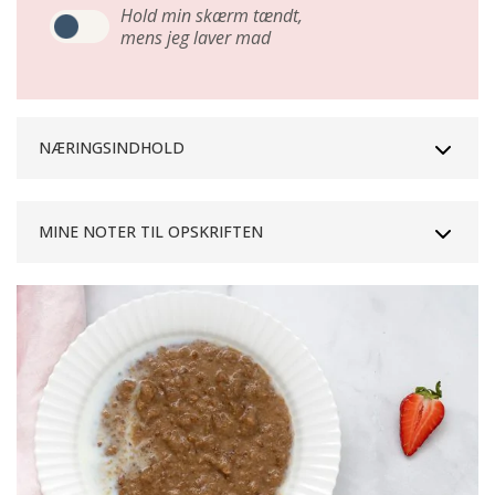
Hold min skærm tændt,
mens jeg laver mad
NÆRINGSINDHOLD
MINE NOTER TIL OPSKRIFTEN