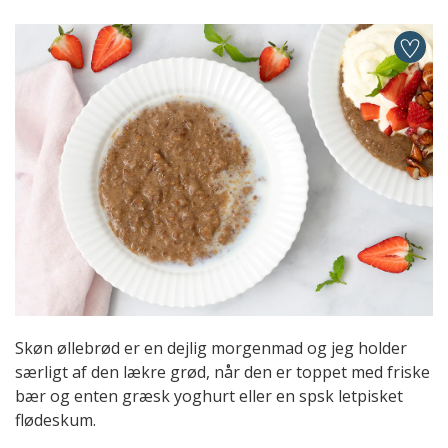
Skøn øllebrød er en dejlig morgenmad og jeg holder
særligt af den lækre grød, når den er toppet med friske
bær og enten græsk yoghurt eller en spsk letpisket
flødeskum.