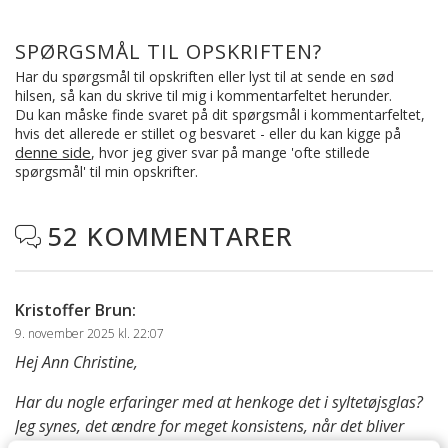
SPØRGSMÅL TIL OPSKRIFTEN?
Har du spørgsmål til opskriften eller lyst til at sende en sød
hilsen, så kan du skrive til mig i kommentarfeltet herunder.
Du kan måske finde svaret på dit spørgsmål i kommentarfeltet,
hvis det allerede er stillet og besvaret - eller du kan kigge på
denne side
, hvor jeg giver svar på mange 'ofte stillede
spørgsmål' til min opskrifter.
52 KOMMENTARER

Kristoffer Brun
:
9. november 2025 kl. 22:07
Hej Ann Christine,
Har du nogle erfaringer med at henkoge det i syltetøjsglas?
Jeg synes, det ændre for meget konsistens, når det bliver