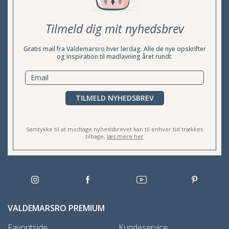
Tilmeld dig mit nyhedsbrev
Gratis mail fra Valdemarsro hver lørdag. Alle de nye opskrifter
og inspiration til madlavning året rundt.
TILMELD NYHEDSBREV
Samtykke til at modtage nyhedsbrevet kan til enhver tid trækkes
tilbage,
læs mere her
VALDEMARSRO PREMIUM
Favoritside
Kundeservice