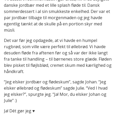
danske jordbær med et lille splash fløde til. Dansk
sommerdessert i al sin smukkeste enkelhed. Der var et
par jordbær tilbage til morgenmaden og jeg havde
egentlig tænkt at de skulle på en portion skyr med
müsli.
Det var før jeg opdagede, at vi havde en humpel
rugbrød, som ville være perfekt til øllebrød. Vi havde
desuden fløde fra aftenen før og så var der ikke langt
fra tanke til handling – til børnenes store glæde. Fløden
blev pisket til fløjlsblød, cremet skum med kærlighed og
håndkraft.
“Jeg elsker jordbær og flødeskum”, sagde Johan. “Jeg
elsker øllebrød og flødeskum” sagde Julie. “Ved I hvad
jeg elsker?”, spurgte jeg. “Ja! Mor, du elsker Johan og
Julie” :)
Ja! Dét gør jeg ♥