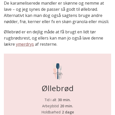
De karameliserede mandler er skønne og nemme at
lave – og jeg synes de passer så godt til øllebrød.
Alternativt kan man dog også sagtens bruge andre
nødder, frø, kerner eller fx en skøn granola eller müsli.
Øllebrød er en dejlig måde at få brugt en lidt tør
rugbrødsrest, og ellers kan man jo også lave denne
lækre
ymerdrys
af resterne.
Øllebrød
Tid i alt
30 min.
Arbejdstid
20 min.
Holdbarhed
2 dage