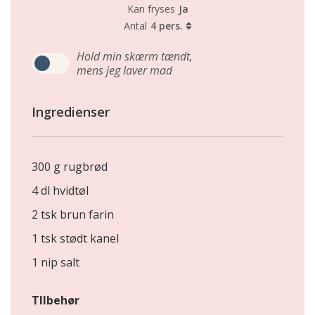
Kan fryses
Ja
Antal
4 pers.
Hold min skærm tændt,
mens jeg laver mad
Ingredienser
300 g rugbrød
4 dl hvidtøl
2 tsk brun farin
1 tsk stødt kanel
1 nip salt
TIlbehør