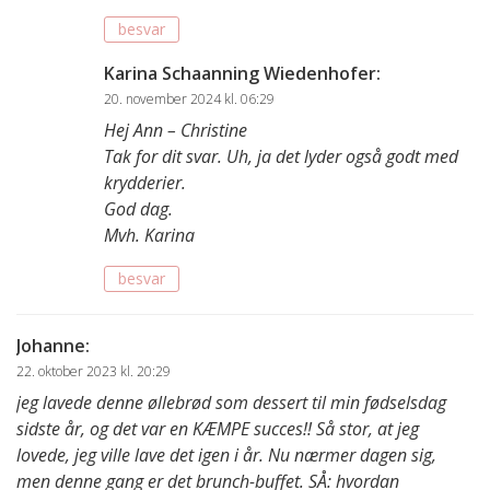
besvar
Karina Schaanning Wiedenhofer
:
20. november 2024 kl. 06:29
Hej Ann – Christine
Tak for dit svar. Uh, ja det lyder også godt med
krydderier.
God dag.
Mvh. Karina
besvar
Johanne
:
22. oktober 2023 kl. 20:29
jeg lavede denne øllebrød som dessert til min fødselsdag
sidste år, og det var en KÆMPE succes!! Så stor, at jeg
lovede, jeg ville lave det igen i år. Nu nærmer dagen sig,
men denne gang er det brunch-buffet. SÅ: hvordan