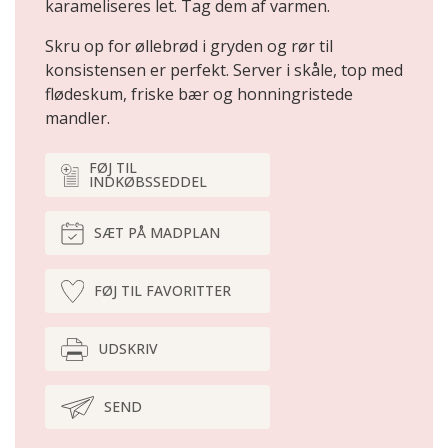
karameliseres let. Tag dem af varmen.
Skru op for øllebrød i gryden og rør til
konsistensen er perfekt. Server i skåle, top med
flødeskum, friske bær og honningristede
mandler.
FØJ TIL
INDKØBSSEDDEL
SÆT PÅ MADPLAN
FØJ TIL FAVORITTER
UDSKRIV
SEND