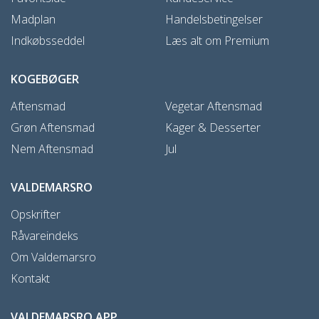
Madplan
Handelsbetingelser
Indkøbsseddel
Læs alt om Premium
KOGEBØGER
Aftensmad
Vegetar Aftensmad
Grøn Aftensmad
Kager & Desserter
Nem Aftensmad
Jul
VALDEMARSRO
Opskrifter
Råvareindeks
Om Valdemarsro
Kontakt
VALDEMARSRO APP