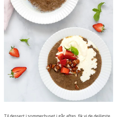
Til dessert i sommerhuset i går aftes, fik vi de dejligste