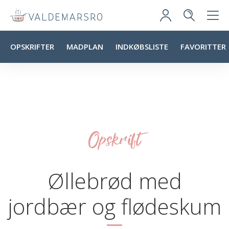
OPSKRIFTER
MADPLAN
INDKØBSLISTE
FAVORITTER
Opskrift
Øllebrød med
jordbær og flødeskum