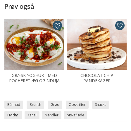
Prøv også
GRÆSK YOGHURT MED
CHOCOLAT CHIP
POCHERET ÆG OG NDUJA
PANDEKAGER
Bålmad
Brunch
Grød
Opskrifter
Snacks
Hvidtøl
Kanel
Mandler
piskefløde