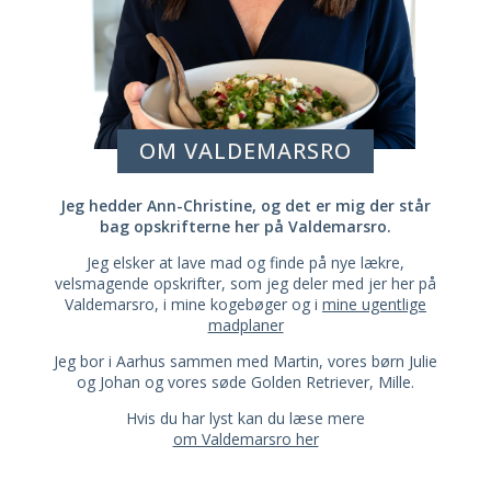
OM VALDEMARSRO
Jeg hedder Ann-Christine, og det er mig der står
bag opskrifterne her på Valdemarsro.
Jeg elsker at lave mad og finde på nye lækre,
velsmagende opskrifter, som jeg deler med jer her på
Valdemarsro, i mine kogebøger og i
mine ugentlige
madplaner
Jeg bor i Aarhus sammen med Martin, vores børn Julie
og Johan og vores søde Golden Retriever, Mille.
Hvis du har lyst kan du læse mere
om Valdemarsro her