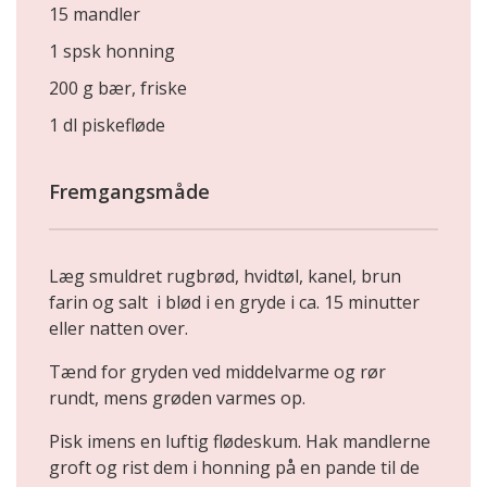
15 mandler
1 spsk honning
200 g bær, friske
1 dl piskefløde
Fremgangsmåde
Læg smuldret rugbrød, hvidtøl, kanel, brun
farin og salt i blød i en gryde i ca. 15 minutter
eller natten over.
Tænd for gryden ved middelvarme og rør
rundt, mens grøden varmes op.
Pisk imens en luftig flødeskum. Hak mandlerne
groft og rist dem i honning på en pande til de