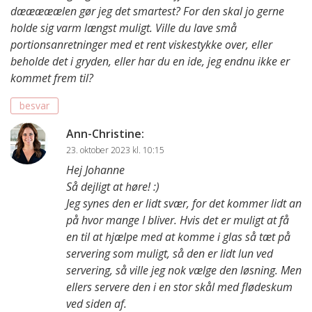
dææææælen gør jeg det smartest? For den skal jo gerne
holde sig varm længst muligt. Ville du lave små
portionsanretninger med et rent viskestykke over, eller
beholde det i gryden, eller har du en ide, jeg endnu ikke er
kommet frem til?
besvar
Ann-Christine
:
23. oktober 2023 kl. 10:15
Hej Johanne
Så dejligt at høre! :)
Jeg synes den er lidt svær, for det kommer lidt an
på hvor mange I bliver. Hvis det er muligt at få
en til at hjælpe med at komme i glas så tæt på
servering som muligt, så den er lidt lun ved
servering, så ville jeg nok vælge den løsning. Men
ellers servere den i en stor skål med flødeskum
ved siden af.