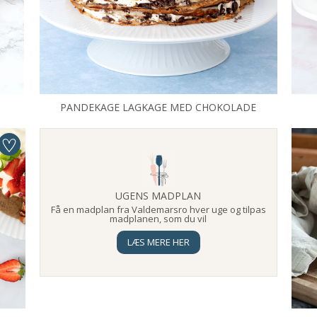
PANDEKAGE LAGKAGE MED CHOKOLADE
UGENS MADPLAN
Få en madplan fra Valdemarsro hver uge og tilpas
madplanen, som du vil
LÆS MERE HER