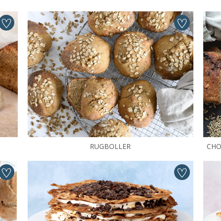
RUGBOLLER
CHO