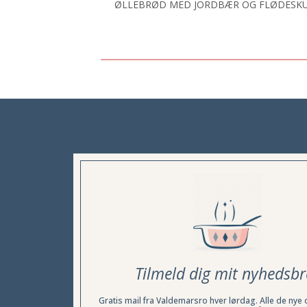
ØLLEBRØD MED JORDBÆR OG FLØDESK
Tilmeld dig mit nyhedsbr
Gratis mail fra Valdemarsro hver lørdag. Alle de nye 