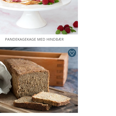
PANDEKAGEKAGE MED HINDBÆR