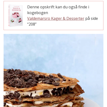
Denne opskrift kan du også finde i
kogebogen
Valdemarsro Kager & Desserter
på side
“208”