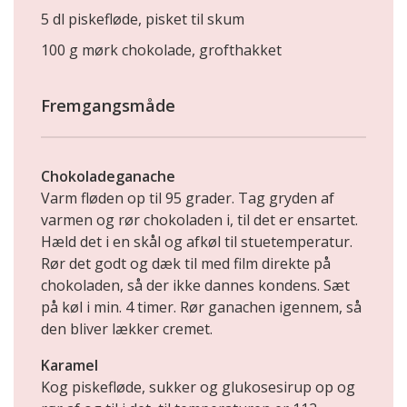
5 dl piskefløde, pisket til skum
100 g mørk chokolade, grofthakket
Fremgangsmåde
Chokoladeganache
Varm fløden op til 95 grader. Tag gryden af
varmen og rør chokoladen i, til det er ensartet.
Hæld det i en skål og afkøl til stuetemperatur.
Rør det godt og dæk til med film direkte på
chokoladen, så der ikke dannes kondens. Sæt
på køl i min. 4 timer. Rør ganachen igennem, så
den bliver lækker cremet.
Karamel
Kog piskefløde, sukker og glukosesirup op og