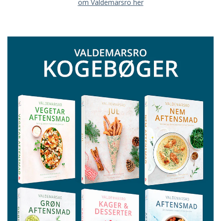
om Valdemarsro her