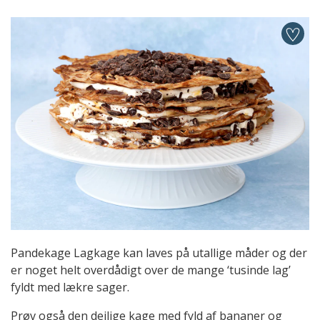
Pandekage Lagkage kan laves på utallige måder og der
er noget helt overdådigt over de mange ‘tusinde lag’
fyldt med lækre sager.
Prøv også den dejlige kage med fyld af bananer og