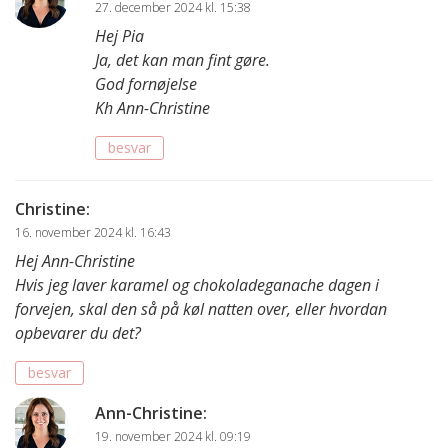
27. december 2024 kl. 15:38
Hej Pia
Ja, det kan man fint gøre.
God fornøjelse
Kh Ann-Christine
besvar
Christine
:
16. november 2024 kl. 16:43
Hej Ann-Christine
Hvis jeg laver karamel og chokoladeganache dagen i
forvejen, skal den så på køl natten over, eller hvordan
opbevarer du det?
besvar
Ann-Christine
:
19. november 2024 kl. 09:19