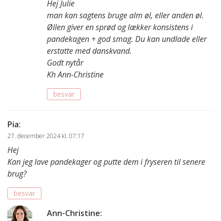
Hej Julie
man kan sagtens bruge alm øl, eller anden øl.
Øllen giver en sprød og lækker konsistens i
pandekagen + god smag. Du kan undlade eller
erstatte med danskvand.
Godt nytår
Kh Ann-Christine
besvar
Pia
:
27. december 2024 kl. 07:17
Hej
Kan jeg lave pandekager og putte dem i fryseren til senere
brug?
besvar
Ann-Christine
: