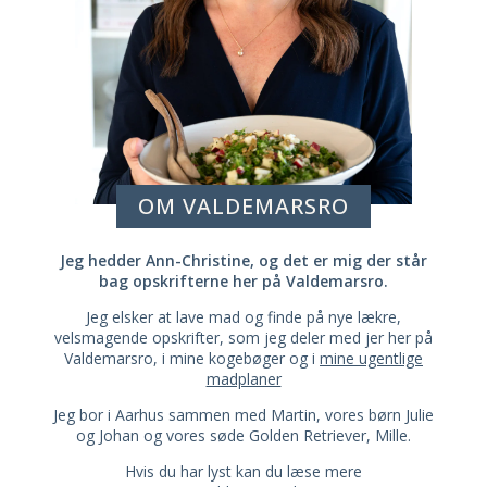
OM VALDEMARSRO
Jeg hedder Ann-Christine, og det er mig der står
bag opskrifterne her på Valdemarsro.
Jeg elsker at lave mad og finde på nye lækre,
velsmagende opskrifter, som jeg deler med jer her på
Valdemarsro, i mine kogebøger og i
mine ugentlige
madplaner
Jeg bor i Aarhus sammen med Martin, vores børn Julie
og Johan og vores søde Golden Retriever, Mille.
Hvis du har lyst kan du læse mere