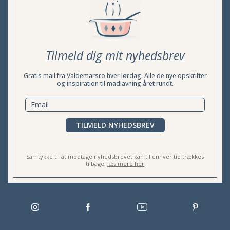
Tilmeld dig mit nyhedsbrev
Gratis mail fra Valdemarsro hver lørdag. Alle de nye opskrifter
og inspiration til madlavning året rundt.
TILMELD NYHEDSBREV
Samtykke til at modtage nyhedsbrevet kan til enhver tid trækkes
tilbage,
læs mere her