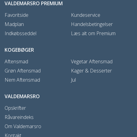
VALDEMARSRO PREMIUM
Favoritside
Kundeservice
Madplan
Handelsbetingelser
Indkøbsseddel
Læs alt om Premium
KOGEBØGER
Aftensmad
Vegetar Aftensmad
Grøn Aftensmad
Kager & Desserter
Nem Aftensmad
Jul
VALDEMARSRO
Opskrifter
Råvareindeks
Om Valdemarsro
Kontakt