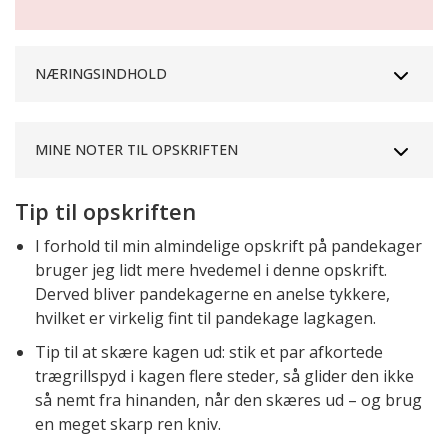
NÆRINGSINDHOLD
MINE NOTER TIL OPSKRIFTEN
Tip til opskriften
I forhold til min almindelige opskrift på pandekager
bruger jeg lidt mere hvedemel i denne opskrift.
Derved bliver pandekagerne en anelse tykkere,
hvilket er virkelig fint til pandekage lagkagen.
Tip til at skære kagen ud: stik et par afkortede
trægrillspyd i kagen flere steder, så glider den ikke
så nemt fra hinanden, når den skæres ud – og brug
en meget skarp ren kniv.