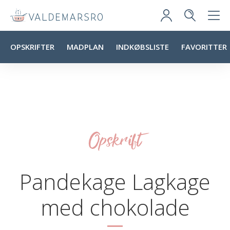
OPSKRIFTER
MADPLAN
INDKØBSLISTE
FAVORITTER
Opskrift
Pandekage Lagkage
med chokolade