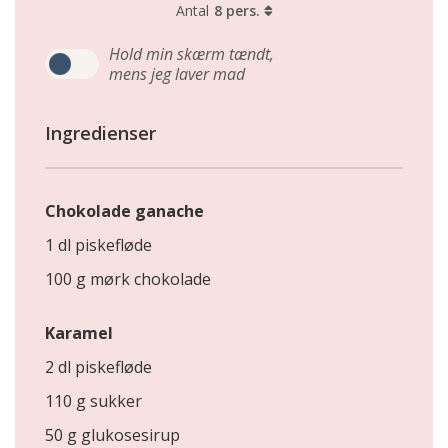
Antal
8 pers.
Hold min skærm tændt,
mens jeg laver mad
Ingredienser
Chokolade ganache
1 dl piskefløde
100 g mørk chokolade
Karamel
2 dl piskefløde
110 g sukker
50 g glukosesirup