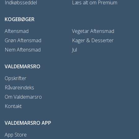
Indkøbsseddel
Læs alt om Premium
KOGEBØGER
Aftensmad
Vegetar Aftensmad
Grøn Aftensmad
Kager & Desserter
Nem Aftensmad
Jul
VALDEMARSRO
Opskrifter
Råvareindeks
Om Valdemarsro
Kontakt
VALDEMARSRO APP
App Store