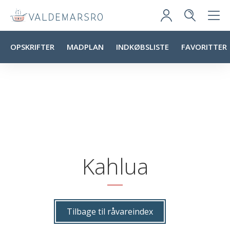
OPSKRIFTER
MADPLAN
INDKØBSLISTE
FAVORITTER
Kahlua
Tilbage til råvareindex