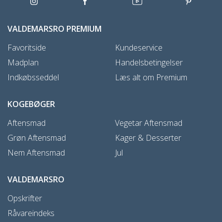
VALDEMARSRO PREMIUM
Favoritside
Kundeservice
Madplan
Handelsbetingelser
Indkøbsseddel
Læs alt om Premium
KOGEBØGER
Aftensmad
Vegetar Aftensmad
Grøn Aftensmad
Kager & Desserter
Nem Aftensmad
Jul
VALDEMARSRO
Opskrifter
Råvareindeks