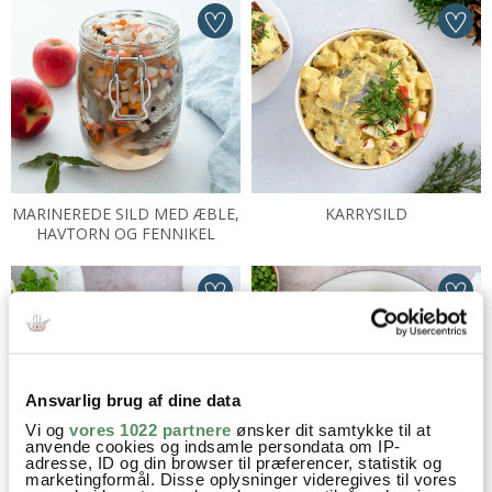
MARINEREDE SILD MED ÆBLE,
KARRYSILD
HAVTORN OG FENNIKEL
Ansvarlig brug af dine data
Vi og
vores 1022 partnere
ønsker dit samtykke til at
anvende cookies og indsamle persondata om IP-
adresse, ID og din browser til præferencer, statistik og
marketingformål. Disse oplysninger videregives til vores
SENNEPSSILD
WIENERSCHNITZEL