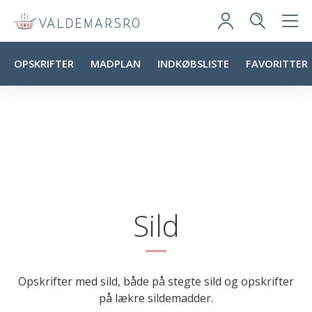
OPSKRIFTER
MADPLAN
INDKØBSLISTE
FAVORITTER
Sild
Opskrifter med sild, både på stegte sild og opskrifter
på lækre sildemadder.