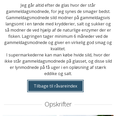
Jeg går altid efter de glas hvor der står
gammeldagsmodnede, for jeg synes de smager bedst.
Gammeldagsmodnede sild modner på gammeldagsvis
langsomt i en tønde med krydderier, salt og sukker og
så modner de ved hjælp af de naturlige enzymer der er
fisken. Lagringen tager minimum 6 måneder ved de
gammeldagsmodnede og giver en virkelig god smag og
kvalitet.
I supermarkederne kan man købe hvide sild, hvor der
ikke står gammeldagsmodnede på glasset, og disse sild
er lynmodnede på få uger i en opløsning af stærk
eddike og salt.
Tilbage til råvareindex
Opskrifter