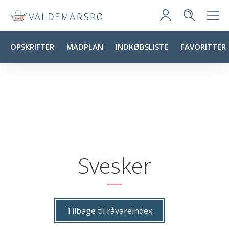
OPSKRIFTER
MADPLAN
INDKØBSLISTE
FAVORITTER
Svesker
Tilbage til råvareindex