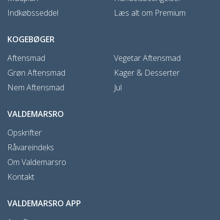
Indkøbsseddel
Læs alt om Premium
KOGEBØGER
Aftensmad
Vegetar Aftensmad
Grøn Aftensmad
Kager & Desserter
Nem Aftensmad
Jul
VALDEMARSRO
Opskrifter
Råvareindeks
Om Valdemarsro
Kontakt
VALDEMARSRO APP