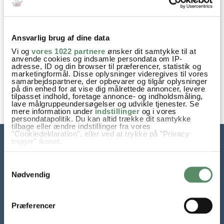
KLASSISK ANDESTEG MED
Ansvarlig brug af dine data
ÆBLER OG SVESKER
Vi og
vores 1022 partnere
ønsker dit samtykke til at
anvende cookies og indsamle persondata om IP-
adresse, ID og din browser til præferencer, statistik og
marketingformål. Disse oplysninger videregives til vores
samarbejdspartnere, der opbevarer og tilgår oplysninger
på din enhed for at vise dig målrettede annoncer, levere
tilpasset indhold, foretage annonce- og indholdsmåling,
lave målgruppeundersøgelser og udvikle tjenester. Se
mere information under
indstillinger
og i vores
persondatapolitik. Du kan altid trække dit samtykke
tilbage eller ændre indstillinger fra vores
"Cookiedeklaration", eller ved at trykke på "Privacy
trigger" ikonet.
Hvis du tillader det, vil vi også gerne:
Samtykkevalg
Indsamle præcise oplysninger om din placering,
der kan være nøjagtig inden for få meter
Nødvendig
Identificere din enhed baseret på en scanning af
dens unikke karakteristika (fingerprinting)
Dine valg anvendes på hele websitet.
Præferencer