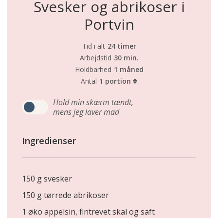
Svesker og abrikoser i
Portvin
Tid i alt
24 timer
Arbejdstid
30 min.
Holdbarhed
1 måned
Antal
1 portion
Hold min skærm tændt,
mens jeg laver mad
Ingredienser
150 g svesker
150 g tørrede abrikoser
1 øko appelsin, fintrevet skal og saft