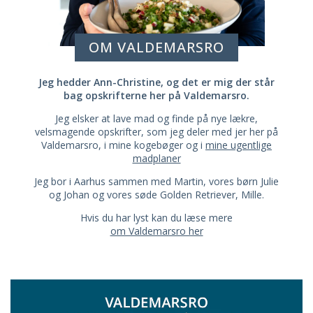
OM VALDEMARSRO
Jeg hedder Ann-Christine, og det er mig der står
bag opskrifterne her på Valdemarsro.
Jeg elsker at lave mad og finde på nye lækre,
velsmagende opskrifter, som jeg deler med jer her på
Valdemarsro, i mine kogebøger og i
mine ugentlige
madplaner
Jeg bor i Aarhus sammen med Martin, vores børn Julie
og Johan og vores søde Golden Retriever, Mille.
Hvis du har lyst kan du læse mere
om Valdemarsro her