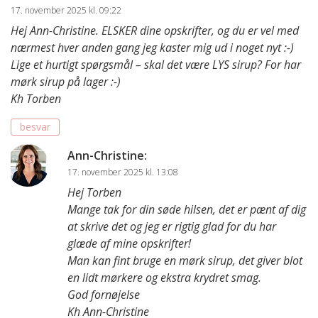
17. november 2025 kl. 09:22
Hej Ann-Christine. ELSKER dine opskrifter, og du er vel med
nærmest hver anden gang jeg kaster mig ud i noget nyt :-)
Lige et hurtigt spørgsmål – skal det være LYS sirup? For har
mørk sirup på lager :-)
Kh Torben
besvar
Ann-Christine
:
17. november 2025 kl. 13:08
Hej Torben
Mange tak for din søde hilsen, det er pænt af dig
at skrive det og jeg er rigtig glad for du har
glæde af mine opskrifter!
Man kan fint bruge en mørk sirup, det giver blot
en lidt mørkere og ekstra krydret smag.
God fornøjelse
Kh Ann-Christine