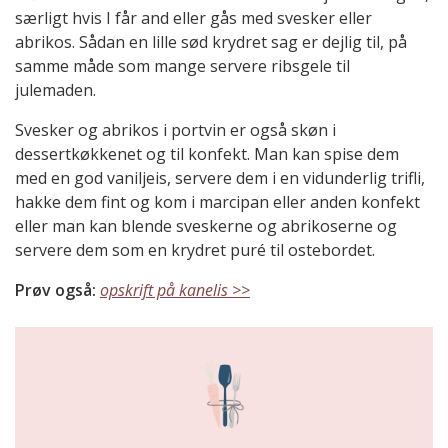
særligt hvis I får and eller gås med svesker eller
abrikos. Sådan en lille sød krydret sag er dejlig til, på
samme måde som mange servere ribsgele til
julemaden.
Svesker og abrikos i portvin er også skøn i
dessertkøkkenet og til konfekt. Man kan spise dem
med en god vaniljeis, servere dem i en vidunderlig trifli,
hakke dem fint og kom i marcipan eller anden konfekt
eller man kan blende sveskerne og abrikoserne og
servere dem som en krydret puré til ostebordet.
Prøv også:
opskrift på kanelis >>