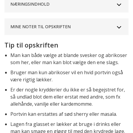
NÆRINGSINDHOLD
MINE NOTER TIL OPSKRIFTEN
Tip til opskriften
Man kan både vælge at blande svesker og abrikoser
som her, eller man kan blot vælge den ene slags.
Bruger man kun abrikoser vil en hvid portvin også
være rigtig lækker.
Er der nogle krydderier du ikke er så begejstret for,
så undlad blot dem eller erstat med andre, som fx
allehånde, vanilje eller kardemomme.
Portvin kan erstattes af sød sherry eller masala.
Lagen fra glasset er lækker at bruge i drinks eller
man kan smage en gløgg til med den krydrede lage.