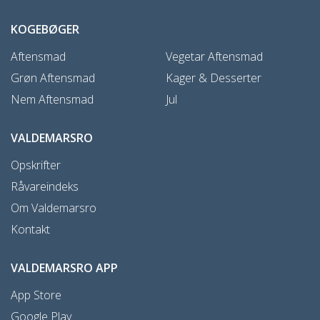
KOGEBØGER
Aftensmad
Vegetar Aftensmad
Grøn Aftensmad
Kager & Desserter
Nem Aftensmad
Jul
VALDEMARSRO
Opskrifter
Råvareindeks
Om Valdemarsro
Kontakt
VALDEMARSRO APP
App Store
Google Play