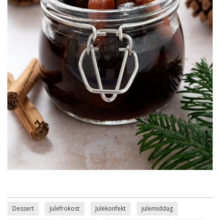
Dessert
Julefrokost
Julekonfekt
julemiddag