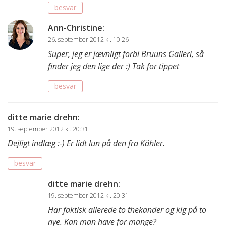
besvar
Ann-Christine
:
26. september 2012 kl. 10:26
Super, jeg er jævnligt forbi Bruuns Galleri, så
finder jeg den lige der :) Tak for tippet
besvar
ditte marie drehn
:
19. september 2012 kl. 20:31
Dejligt indlæg :-) Er lidt lun på den fra Kähler.
besvar
ditte marie drehn
:
19. september 2012 kl. 20:31
Har faktisk allerede to thekander og kig på to
nye. Kan man have for mange?