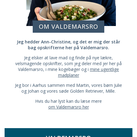
OM VALDEMARSRO
Jeg hedder Ann-Christine, og det er mig der står
bag opskrifterne her på Valdemarsro.
Jeg elsker at lave mad og finde på nye lækre,
velsmagende opskrifter, som jeg deler med jer her på
Valdemarsro, i mine kogebøger og i
mine ugentlige
madplaner
Jeg bor i Aarhus sammen med Martin, vores børn Julie
og Johan og vores søde Golden Retriever, Mille.
Hvis du har lyst kan du læse mere
om Valdemarsro her