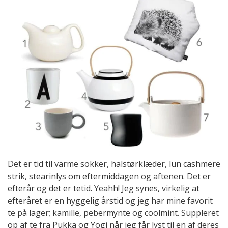
Det er tid til varme sokker, halstørklæder, lun cashmere
strik, stearinlys om eftermiddagen og aftenen. Det er
efterår og det er tetid. Yeahh! Jeg synes, virkelig at
efteråret er en hyggelig årstid og jeg har mine favorit
te på lager; kamille, pebermynte og coolmint. Suppleret
op af te fra Pukka og Yogi når jeg får lyst til en af deres