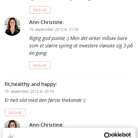
besvar
Ann-Christine
:
19. september 2012 kl. 21:59
Rigtig god pointe :) Men det virker måske bare
som et større spring at investere i/ønske sig 3 på
én gang.
besvar
fit,healthy and happy
:
19. september 2012 kl. 20:19
Er helt vild med den første thekande :)
besvar
Ann-Christine
:
19. september 2012 kl. 20:31