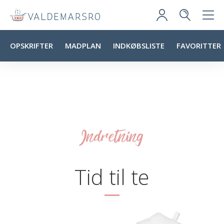
OPSKRIFTER
MADPLAN
INDKØBSLISTE
FAVORITTER
Indretning
Tid til te