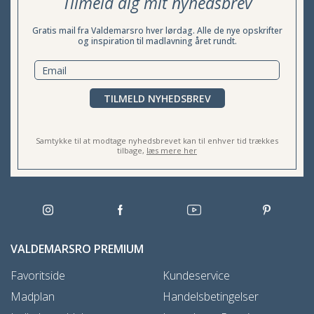
Tilmeld dig mit nyhedsbrev
Gratis mail fra Valdemarsro hver lørdag. Alle de nye opskrifter
og inspiration til madlavning året rundt.
TILMELD NYHEDSBREV
Samtykke til at modtage nyhedsbrevet kan til enhver tid trækkes
tilbage,
læs mere her
VALDEMARSRO PREMIUM
Favoritside
Kundeservice
Madplan
Handelsbetingelser