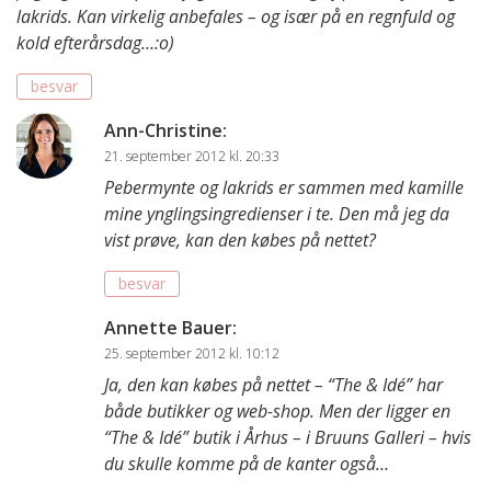
lakrids. Kan virkelig anbefales – og især på en regnfuld og
kold efterårsdag…:o)
besvar
Ann-Christine
:
21. september 2012 kl. 20:33
Pebermynte og lakrids er sammen med kamille
mine ynglingsingredienser i te. Den må jeg da
vist prøve, kan den købes på nettet?
besvar
Annette Bauer
:
25. september 2012 kl. 10:12
Ja, den kan købes på nettet – “The & Idé” har
både butikker og web-shop. Men der ligger en
“The & Idé” butik i Århus – i Bruuns Galleri – hvis
du skulle komme på de kanter også…