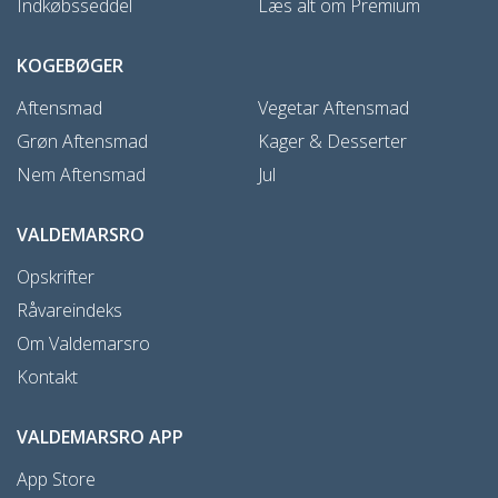
Indkøbsseddel
Læs alt om Premium
KOGEBØGER
Aftensmad
Vegetar Aftensmad
Grøn Aftensmad
Kager & Desserter
Nem Aftensmad
Jul
VALDEMARSRO
Opskrifter
Råvareindeks
Om Valdemarsro
Kontakt
VALDEMARSRO APP
App Store