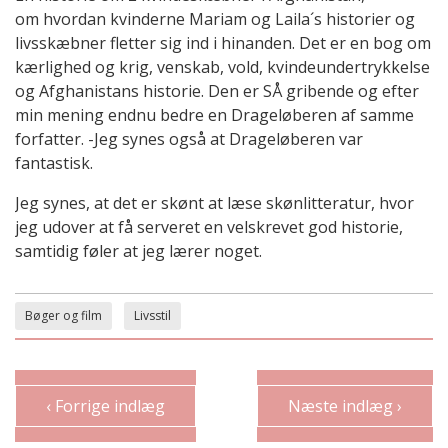
om hvordan kvinderne Mariam og Laila´s historier og
livsskæbner fletter sig ind i hinanden. Det er en bog om
kærlighed og krig, venskab, vold, kvindeundertrykkelse
og Afghanistans historie. Den er SÅ gribende og efter
min mening endnu bedre en Drageløberen af samme
forfatter. -Jeg synes også at Drageløberen var
fantastisk.
Jeg synes, at det er skønt at læse skønlitteratur, hvor
jeg udover at få serveret en velskrevet god historie,
samtidig føler at jeg lærer noget.
Bøger og film
Livsstil
‹ Forrige indlæg
Næste indlæg ›