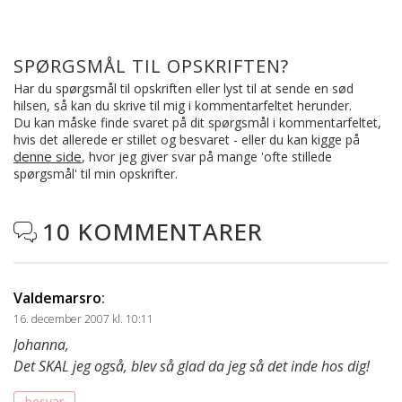
SPØRGSMÅL TIL OPSKRIFTEN?
Har du spørgsmål til opskriften eller lyst til at sende en sød
hilsen, så kan du skrive til mig i kommentarfeltet herunder.
Du kan måske finde svaret på dit spørgsmål i kommentarfeltet,
hvis det allerede er stillet og besvaret - eller du kan kigge på
denne side
, hvor jeg giver svar på mange 'ofte stillede
spørgsmål' til min opskrifter.
10 KOMMENTARER

Valdemarsro
:
16. december 2007 kl. 10:11
Johanna,
Det SKAL jeg også, blev så glad da jeg så det inde hos dig!
besvar