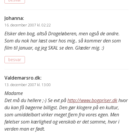
Johanna
:
16. december 2007 kl. 02:22
Elsker den bog, altså Drageløberen, men også de andre.
Som du nok har læst over hos mig.. så kommer den som
film til januar, og jeg SKAL se den. Glæder mig. :)
besvar
Valdemarsro.dk
:
13. december 2007 kl. 13:00
Madame
Det må du hellere ;-) Se evt på
http://www.bogpriser.dk
hvor
du kan få bøgerne billigst. Den gør klogere på en kultur,
som umiddelbart virker meget fjern fra vores egen. Men
følelser som kærlighed og venskab er det samme, hvor i
verden man er født.