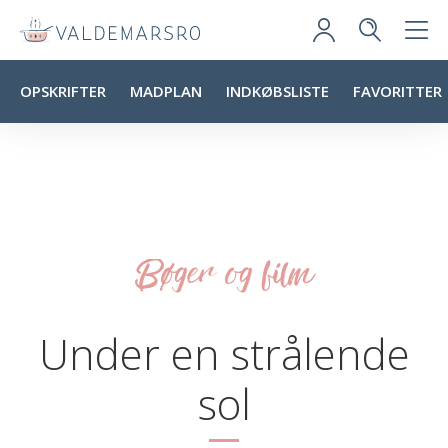
OPSKRIFTER
MADPLAN
INDKØBSLISTE
FAVORITTER
Bøger og film
Under en strålende
sol