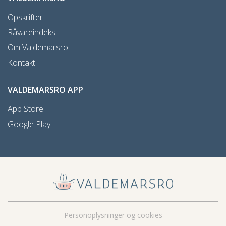
Opskrifter
Råvareindeks
Om Valdemarsro
Kontakt
VALDEMARSRO APP
App Store
Google Play
Personoplysninger og cookies