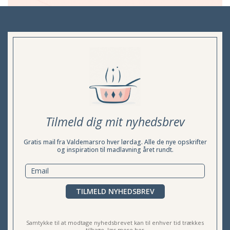
Tilmeld dig mit nyhedsbrev
Gratis mail fra Valdemarsro hver lørdag. Alle de nye opskrifter
og inspiration til madlavning året rundt.
TILMELD NYHEDSBREV
Samtykke til at modtage nyhedsbrevet kan til enhver tid trækkes
tilbage,
læs mere her