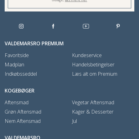
VALDEMARSRO PREMIUM
Favoritside
Kundeservice
Madplan
Handelsbetingelser
Indkøbsseddel
Læs alt om Premium
KOGEBØGER
Aftensmad
Vegetar Aftensmad
Grøn Aftensmad
Kager & Desserter
Nem Aftensmad
Jul
VALDEMARSRO