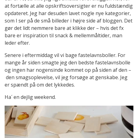
at fortælle at alle opskriftsoversigter er nu fuldstændig
opdateret. Jeg har desuden lavet nogle nye kategorier,
som I ser på de små billeder i højre side af bloggen. Det
gør det lidt nemmere bare at klikke der – hvis det fx
bare er inspiration til snack & mellemmåltider, man
leder efter.
Senere i eftermiddag vil vi bage fastelavnsboller. For
mange år siden smagte jeg den bedste fastelavnsbolle
og ingen har nogensinde kommet op på siden af den –
den smagsoplevelse, vil jeg forsøge at genskabe. Jeg
er spændt på om det lykkedes.
Ha´ en dejlig weekend.