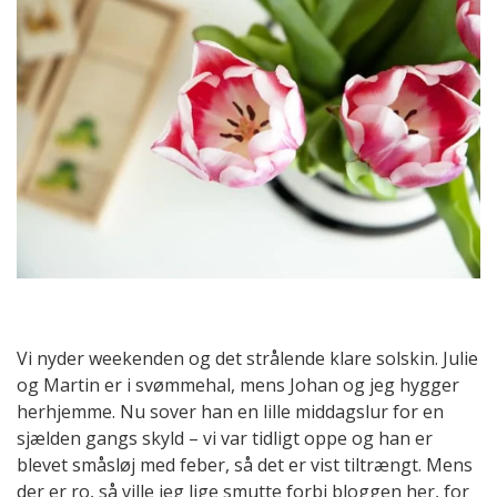
Vi nyder weekenden og det strålende klare solskin. Julie
og Martin er i svømmehal, mens Johan og jeg hygger
herhjemme. Nu sover han en lille middagslur for en
sjælden gangs skyld – vi var tidligt oppe og han er
blevet småsløj med feber, så det er vist tiltrængt. Mens
der er ro, så ville jeg lige smutte forbi bloggen her, for