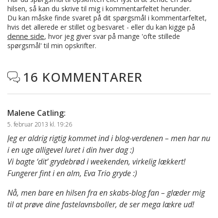
hilsen, så kan du skrive til mig i kommentarfeltet herunder.
Du kan måske finde svaret på dit spørgsmål i kommentarfeltet,
hvis det allerede er stillet og besvaret - eller du kan kigge på
denne side
, hvor jeg giver svar på mange 'ofte stillede
spørgsmål' til min opskrifter.
16 KOMMENTARER

Malene Catling
:
5. februar 2013 kl. 19:26
Jeg er aldrig rigtig kommet ind i blog-verdenen – men har nu
i en uge alligevel luret i din hver dag :)
Vi bagte ‘dit’ grydebrød i weekenden, virkelig lækkert!
Fungerer fint i en alm, Eva Trio gryde :)
Nå, men bare en hilsen fra en skabs-blog fan – glæder mig
til at prøve dine fastelavnsboller, de ser mega lækre ud!