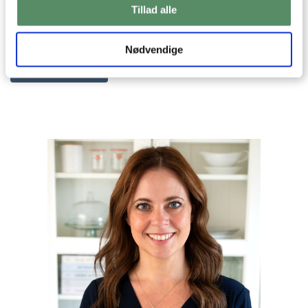
Tillad alle
Din emailadresse vil ikke blive offentliggjort.
Nødvendige
SEND