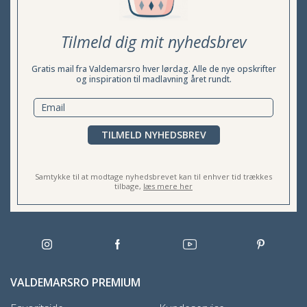
Tilmeld dig mit nyhedsbrev
Gratis mail fra Valdemarsro hver lørdag. Alle de nye opskrifter
og inspiration til madlavning året rundt.
TILMELD NYHEDSBREV
Samtykke til at modtage nyhedsbrevet kan til enhver tid trækkes
tilbage,
læs mere her
VALDEMARSRO PREMIUM