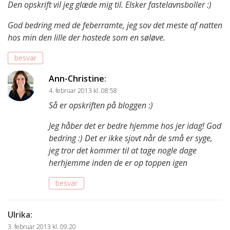
Den opskrift vil jeg glæde mig til. Elsker fastelavnsboller :)
God bedring med de feberramte, jeg sov det meste af natten
hos min den lille der hostede som en søløve.
besvar
Ann-Christine
:
4. februar 2013 kl. 08:58
Så er opskriften på bloggen :)
Jeg håber det er bedre hjemme hos jer idag! God
bedring :) Det er ikke sjovt når de små er syge,
jeg tror det kommer til at tage nogle dage
herhjemme inden de er op toppen igen
besvar
Ulrika
:
3. februar 2013 kl. 09:20