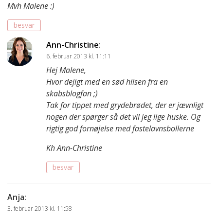
Mvh Malene :)
besvar
Ann-Christine
:
6. februar 2013 kl. 11:11
Hej Malene,
Hvor dejigt med en sød hilsen fra en
skabsblogfan ;)
Tak for tippet med grydebrødet, der er jævnligt
nogen der spørger så det vil jeg lige huske. Og
rigtig god fornøjelse med fastelavnsbollerne
Kh Ann-Christine
besvar
Anja
:
3. februar 2013 kl. 11:58