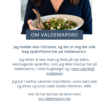
OM VALDEMARSRO
Jeg hedder Ann-Christine, og det er mig der står
bag opskrifterne her på Valdemarsro.
Jeg elsker at lave mad og finde på nye lækre,
velsmagende opskrifter, som jeg deler med jer her på
Valdemarsro, i mine kogebøger og i
mine ugentlige
madplaner
Jeg bor i Aarhus sammen med Martin, vores børn Julie
og Johan og vores søde Golden Retriever, Mille.
Hvis du har lyst kan du læse mere
om Valdemarsro her