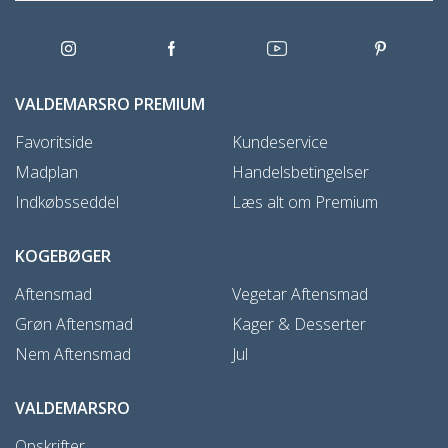
VALDEMARSRO PREMIUM
Favoritside
Kundeservice
Madplan
Handelsbetingelser
Indkøbsseddel
Læs alt om Premium
KOGEBØGER
Aftensmad
Vegetar Aftensmad
Grøn Aftensmad
Kager & Desserter
Nem Aftensmad
Jul
VALDEMARSRO
Opskrifter