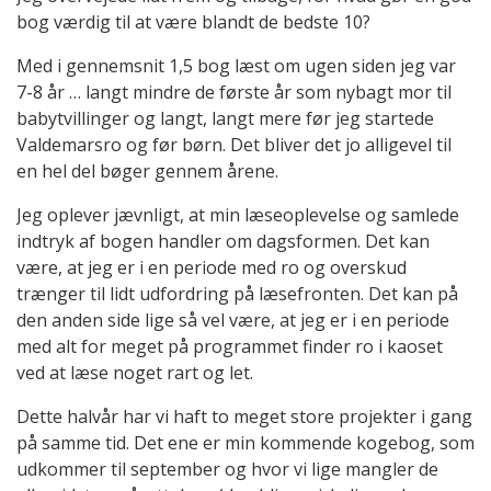
bog værdig til at være blandt de bedste 10?
Med i gennemsnit 1,5 bog læst om ugen siden jeg var
7-8 år … langt mindre de første år som nybagt mor til
babytvillinger og langt, langt mere før jeg startede
Valdemarsro og før børn. Det bliver det jo alligevel til
en hel del bøger gennem årene.
Jeg oplever jævnligt, at min læseoplevelse og samlede
indtryk af bogen handler om dagsformen. Det kan
være, at jeg er i en periode med ro og overskud
trænger til lidt udfordring på læsefronten. Det kan på
den anden side lige så vel være, at jeg er i en periode
med alt for meget på programmet finder ro i kaoset
ved at læse noget rart og let.
Dette halvår har vi haft to meget store projekter i gang
på samme tid. Det ene er min kommende kogebog, som
udkommer til september og hvor vi lige mangler de