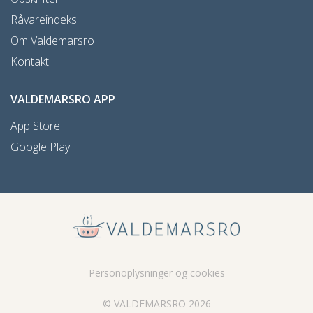
Råvareindeks
Om Valdemarsro
Kontakt
VALDEMARSRO APP
App Store
Google Play
Personoplysninger og cookies
© VALDEMARSRO 2026