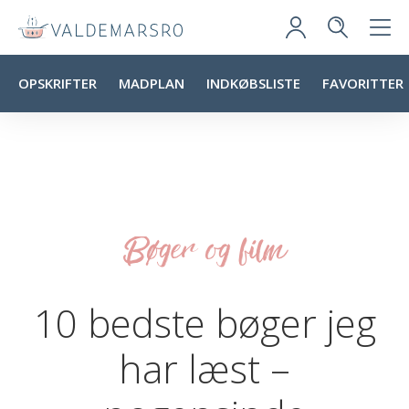
OPSKRIFTER
MADPLAN
INDKØBSLISTE
FAVORITTER
Bøger og film
10 bedste bøger jeg
har læst –