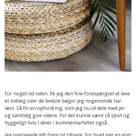
For noget tid siden, fik jeg den fine forespørgsel at lave
et indlæg over de bedste bøger jeg nogensinde har
læst. Så fin en opfordring, som jeg nu vil dele med jer
og samtidig give videre, for det kunne være så sjovt og
hyggeligt hvis I deler i kommentarfeltet også.
Jeg overvejede lidt frem og tilbage, for hvad gør en god