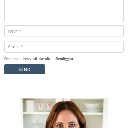
Din emailadresse vil ikke blive offentliggjort.
SEND