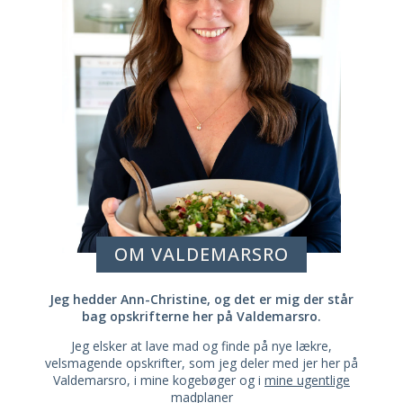
OM VALDEMARSRO
Jeg hedder Ann-Christine, og det er mig der står
bag opskrifterne her på Valdemarsro.
Jeg elsker at lave mad og finde på nye lækre,
velsmagende opskrifter, som jeg deler med jer her på
Valdemarsro, i mine kogebøger og i
mine ugentlige
madplaner