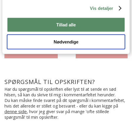
Vis detaljer
Bøger og film
Livsstil
Tillad alle
Nødvendige
‹ Forrige indlæg
Næste indlæg ›
SPØRGSMÅL TIL OPSKRIFTEN?
Har du spørgsmål til opskriften eller lyst til at sende en sød
hilsen, så kan du skrive til mig i kommentarfeltet herunder.
Du kan måske finde svaret på dit spørgsmål i kommentarfeltet,
hvis det allerede er stillet og besvaret - eller du kan kigge på
denne side
, hvor jeg giver svar på mange 'ofte stillede
spørgsmål' til min opskrifter.