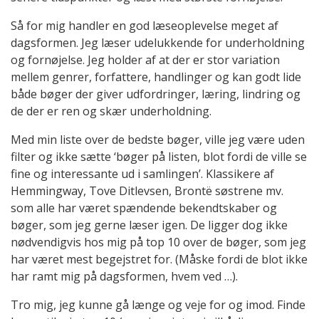
Så for mig handler en god læseoplevelse meget af
dagsformen. Jeg læser udelukkende for underholdning
og fornøjelse. Jeg holder af at der er stor variation
mellem genrer, forfattere, handlinger og kan godt lide
både bøger der giver udfordringer, læring, lindring og
de der er ren og skær underholdning.
Med min liste over de bedste bøger, ville jeg være uden
filter og ikke sætte ‘bøger på listen, blot fordi de ville se
fine og interessante ud i samlingen’. Klassikere af
Hemmingway, Tove Ditlevsen, Brontë søstrene mv.
som alle har været spændende bekendtskaber og
bøger, som jeg gerne læser igen. De ligger dog ikke
nødvendigvis hos mig på top 10 over de bøger, som jeg
har været mest begejstret for. (Måske fordi de blot ikke
har ramt mig på dagsformen, hvem ved …).
Tro mig, jeg kunne gå længe og veje for og imod. Finde