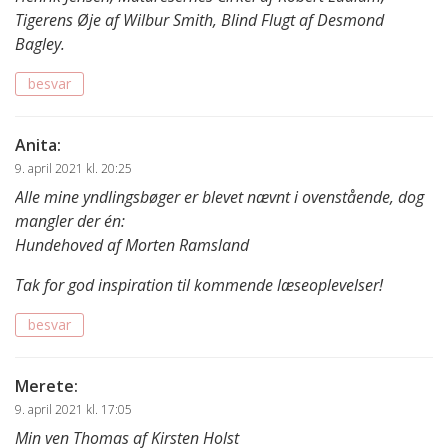
Tigerens Øje af Wilbur Smith, Blind Flugt af Desmond
Bagley.
besvar
Anita
:
9. april 2021 kl. 20:25
Alle mine yndlingsbøger er blevet nævnt i ovenstående, dog
mangler der én:
Hundehoved af Morten Ramsland
Tak for god inspiration til kommende læseoplevelser!
besvar
Merete
:
9. april 2021 kl. 17:05
Min ven Thomas af Kirsten Holst