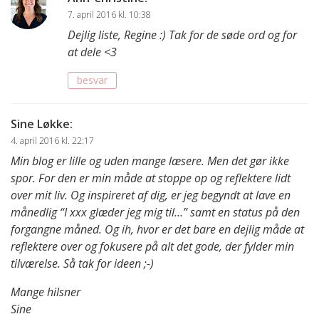
7. april 2016 kl. 10:38
Dejlig liste, Regine :) Tak for de søde ord og for
at dele <3
besvar
Sine Løkke
:
4. april 2016 kl. 22:17
Min blog er lille og uden mange læsere. Men det gør ikke
spor. For den er min måde at stoppe op og reflektere lidt
over mit liv. Og inspireret af dig, er jeg begyndt at lave en
månedlig “I xxx glæder jeg mig til…” samt en status på den
forgangne måned. Og ih, hvor er det bare en dejlig måde at
reflektere over og fokusere på alt det gode, der fylder min
tilværelse. Så tak for ideen ;-)
Mange hilsner
Sine