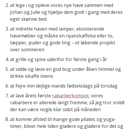
at lege i og opleve vores nye have sammen med
Johan og Julie og hjælpe dem godt i gang med deres
eget skønne bed.
at indrette haven med lamper, eksisterende
havemøbler og måske en nyanskaffelse eller to,
tæpper, puder og gode ting – et løbende projekt
over sommeren
at grille og spise udenfor for første gang i år
at sidde og læse en god bog under åben himmel og
drikke iskaffe imens
at fejre min dejlige mands fødselsdags på torsdag
at lave årets første
rabarberkompot
, vores
rabarbere er allerede langt fremme, så jeg tror snildt
der kan være nogle klar sidst på måneden
at komme afsted til mange gode pilates og yoga-
timer, bliver hele tiden gladere og gladere for det og