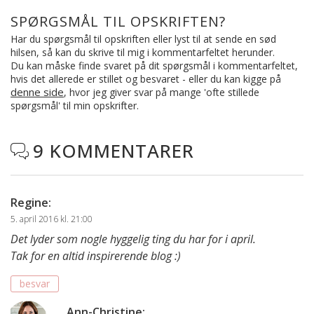
SPØRGSMÅL TIL OPSKRIFTEN?
Har du spørgsmål til opskriften eller lyst til at sende en sød
hilsen, så kan du skrive til mig i kommentarfeltet herunder.
Du kan måske finde svaret på dit spørgsmål i kommentarfeltet,
hvis det allerede er stillet og besvaret - eller du kan kigge på
denne side
, hvor jeg giver svar på mange 'ofte stillede
spørgsmål' til min opskrifter.
9 KOMMENTARER

Regine
:
5. april 2016 kl. 21:00
Det lyder som nogle hyggelig ting du har for i april.
Tak for en altid inspirerende blog :)
besvar
Ann-Christine
: