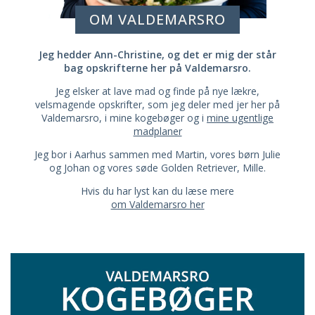
OM VALDEMARSRO
Jeg hedder Ann-Christine, og det er mig der står
bag opskrifterne her på Valdemarsro.
Jeg elsker at lave mad og finde på nye lækre,
velsmagende opskrifter, som jeg deler med jer her på
Valdemarsro, i mine kogebøger og i
mine ugentlige
madplaner
Jeg bor i Aarhus sammen med Martin, vores børn Julie
og Johan og vores søde Golden Retriever, Mille.
Hvis du har lyst kan du læse mere
om Valdemarsro her