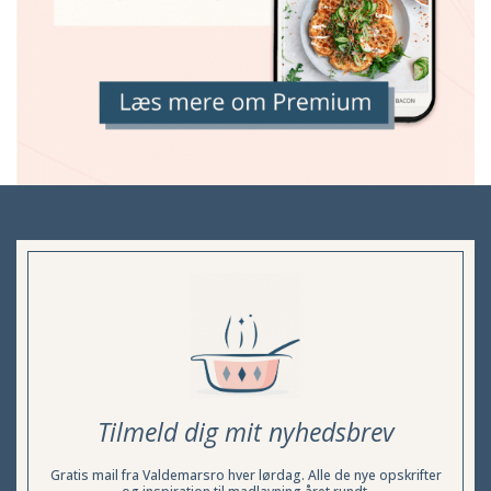
Tilmeld dig mit nyhedsbrev
Gratis mail fra Valdemarsro hver lørdag. Alle de nye opskrifter