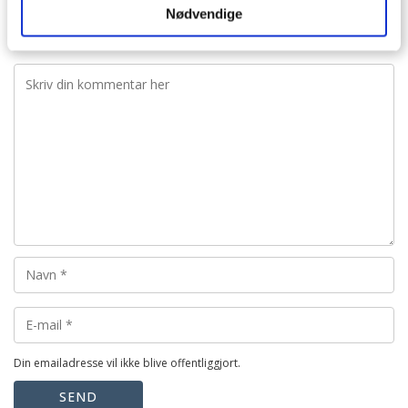
Nødvendige
VIS ALLE 9 KOMMENTARER
Din emailadresse vil ikke blive offentliggjort.
SEND