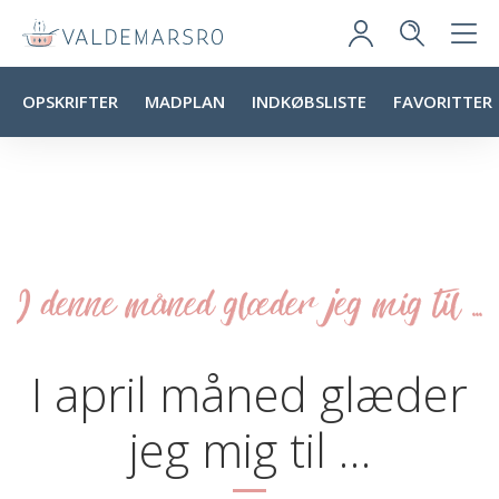
OPSKRIFTER
MADPLAN
INDKØBSLISTE
FAVORITTER
I denne måned glæder jeg mig til ...
I april måned glæder
jeg mig til …