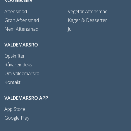
KOGEBØGER
Aftensmad
Vegetar Aftensmad
Grøn Aftensmad
Kager & Desserter
Nem Aftensmad
Jul
VALDEMARSRO
Opskrifter
Råvareindeks
Om Valdemarsro
Kontakt
VALDEMARSRO APP
App Store
Google Play