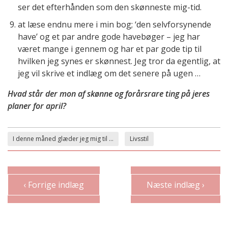
ser det efterhånden som den skønneste mig-tid.
at læse endnu mere i min bog; ‘den selvforsynende
have’ og et par andre gode havebøger – jeg har
været mange i gennem og har et par gode tip til
hvilken jeg synes er skønnest. Jeg tror da egentlig, at
jeg vil skrive et indlæg om det senere på ugen …
Hvad står der mon af skønne og forårsrare ting på jeres
planer for april?
I denne måned glæder jeg mig til ...
Livsstil
‹ Forrige indlæg
Næste indlæg ›