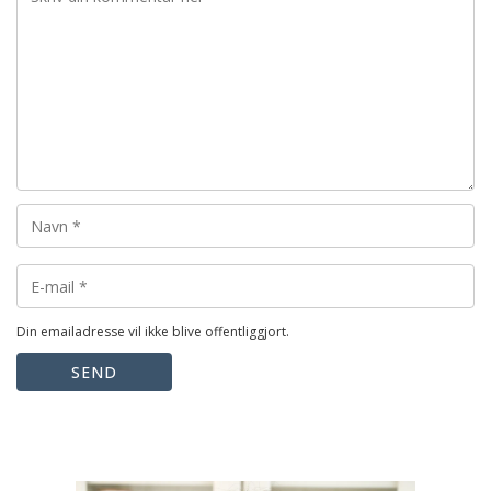
Din emailadresse vil ikke blive offentliggjort.
SEND