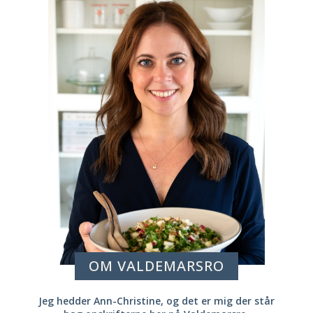
OM VALDEMARSRO
Jeg hedder Ann-Christine, og det er mig der står