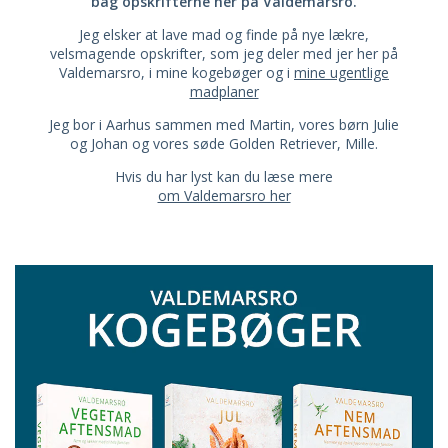
bag opskrifterne her på Valdemarsro.
Jeg elsker at lave mad og finde på nye lækre,
velsmagende opskrifter, som jeg deler med jer her på
Valdemarsro, i mine kogebøger og i
mine ugentlige
madplaner
Jeg bor i Aarhus sammen med Martin, vores børn Julie
og Johan og vores søde Golden Retriever, Mille.
Hvis du har lyst kan du læse mere
om Valdemarsro her