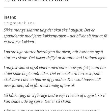
Inaam
:
5. august 2016 kl. 11:33
Sikke mange skønne ting der skal ske i august. Det er
spændende med jeres køkkenprojek – det bliver så fedt at få
et helt nyt køkken.
I næste uge starter hverdagen for alvor, når børnene også
starter i skole. Det bliver dejligt at komme ind i rutinen igen.
I august skal vi også videre med vores haveprojekt, som har
stået stille nogle måneder. Det er en ekstra terrasse, som
skal være i det en hjørne af grunden. Den skal hæves lidt
over jorden, så vi får mest mulig aftensol.
Så håber jeg, at vi får lige bedre vejr i resten af august, så vi
kan sidde ude og spise. Det er så skønt.