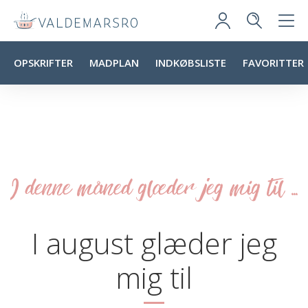
OPSKRIFTER
MADPLAN
INDKØBSLISTE
FAVORITTER
I denne måned glæder jeg mig til ...
I august glæder jeg
mig til