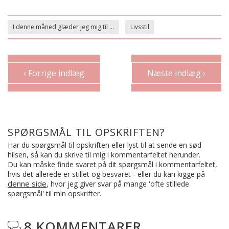
I denne måned glæder jeg mig til ...
Livsstil
‹ Forrige indlæg
Næste indlæg ›
SPØRGSMÅL TIL OPSKRIFTEN?
Har du spørgsmål til opskriften eller lyst til at sende en sød
hilsen, så kan du skrive til mig i kommentarfeltet herunder.
Du kan måske finde svaret på dit spørgsmål i kommentarfeltet,
hvis det allerede er stillet og besvaret - eller du kan kigge på
denne side
, hvor jeg giver svar på mange 'ofte stillede
spørgsmål' til min opskrifter.
8 KOMMENTARER
