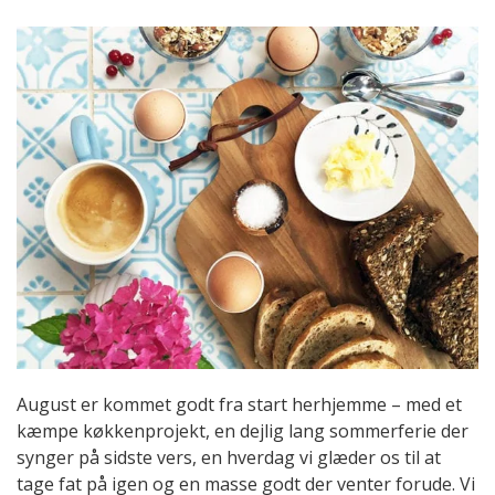
August er kommet godt fra start herhjemme – med et
kæmpe køkkenprojekt, en dejlig lang sommerferie der
synger på sidste vers, en hverdag vi glæder os til at
tage fat på igen og en masse godt der venter forude. Vi