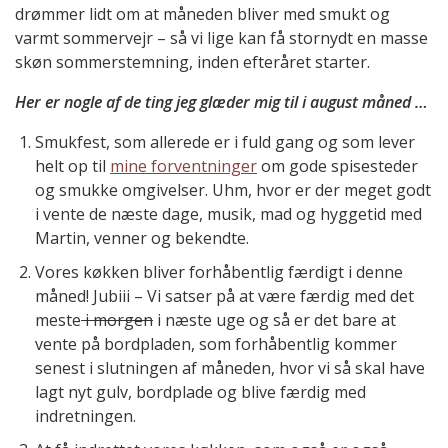
drømmer lidt om at måneden bliver med smukt og
varmt sommervejr – så vi lige kan få stornydt en masse
skøn sommerstemning, inden efteråret starter.
Her er nogle af de ting jeg glæder mig til i august måned …
Smukfest, som allerede er i fuld gang og som lever
helt op til
mine forventninger
om gode spisesteder
og smukke omgivelser. Uhm, hvor er der meget godt
i vente de næste dage, musik, mad og hyggetid med
Martin, venner og bekendte.
Vores køkken bliver forhåbentlig færdigt i denne
måned! Jubiii – Vi satser på at være færdig med det
meste
i morgen
i næste uge og så er det bare at
vente på bordpladen, som forhåbentlig kommer
senest i slutningen af måneden, hvor vi så skal have
lagt nyt gulv, bordplade og blive færdig med
indretningen.