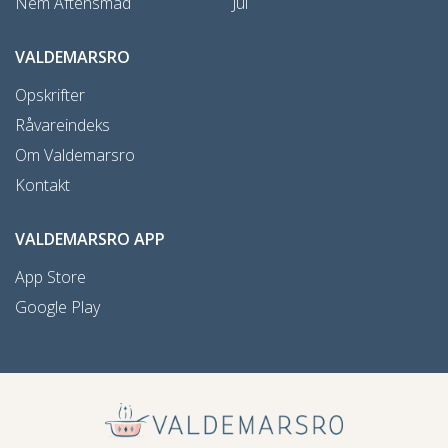
Nem Aftensmad
Jul
VALDEMARSRO
Opskrifter
Råvareindeks
Om Valdemarsro
Kontakt
VALDEMARSRO APP
App Store
Google Play