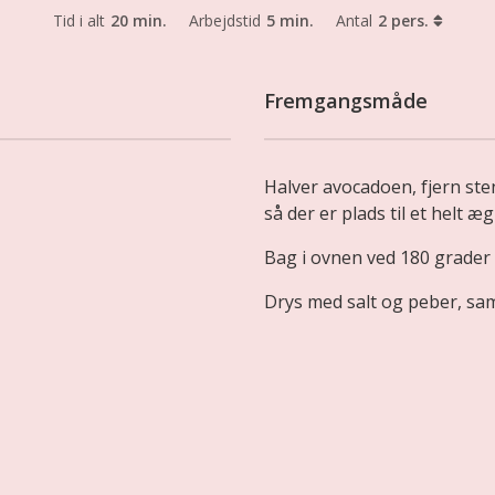
Tid i alt
20 min.
Arbejdstid
5 min.
Antal
2 pers.
Fremgangsmåde
Halver avocadoen, fjern ste
så der er plads til et helt æg
Bag i ovnen ved 180 grader 
Drys med salt og peber, samt