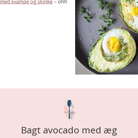
 med svampe og skinke
– ohh
Bagt avocado med æg