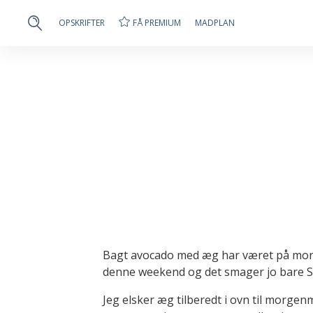
FÅ PREMIUM
OPSKRIFTER
MADPLAN
Bagt avocado med æg har været på 
denne weekend og det smager jo bare S
Jeg elsker æg tilberedt i ovn til morge