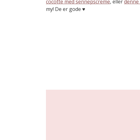
cocotte med sennepscreme
, eller
denne
my! De er gode ♥