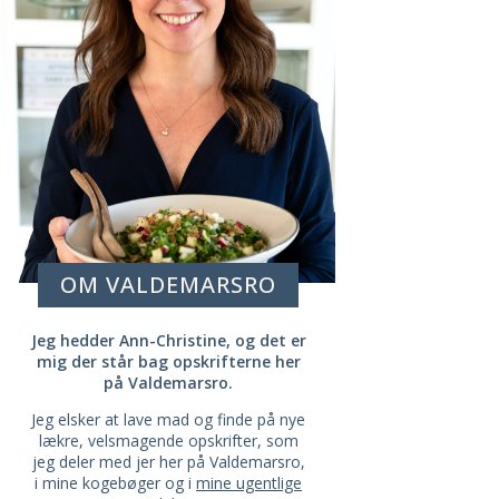
OM VALDEMARSRO
Jeg hedder Ann-Christine, og det er
mig der står bag opskrifterne her
på Valdemarsro.
Jeg elsker at lave mad og finde på nye
lækre, velsmagende opskrifter, som
jeg deler med jer her på Valdemarsro,
i mine kogebøger og i
mine ugentlige