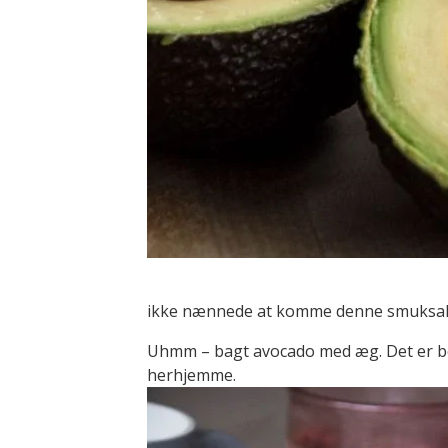
ikke nænnede at komme denne smuksak i
Uhmm – bagt avocado med æg. Det er b
herhjemme.