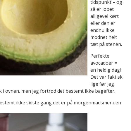
tidspunkt – og
så er løbet
alligevel kørt
eller den er
endnu ikke
modnet helt
tæt på stenen.
Perfekte
avocadoer =
en heldig dag!
Det var faktisk
lige før jeg
 ovnen, men jeg fortrød det bestemt ikke bagefter.
estemt ikke sidste gang det er på morgenmadsmenuen