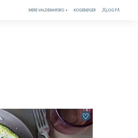
MERE VALDEMARSRO
KOGEBØGER
LOG PÅ