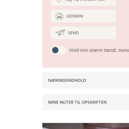
UDSKRIV
SEND
Hold min skærm tændt,
mens 
NÆRINGSINDHOLD
MINE NOTER TIL OPSKRIFTEN