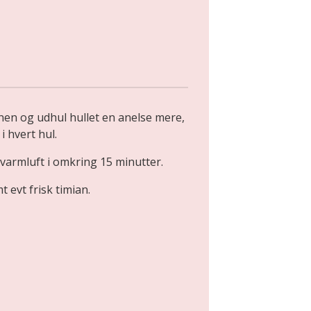
nen og udhul hullet en anelse mere,
 i hvert hul.
varmluft i omkring 15 minutter.
 evt frisk timian.