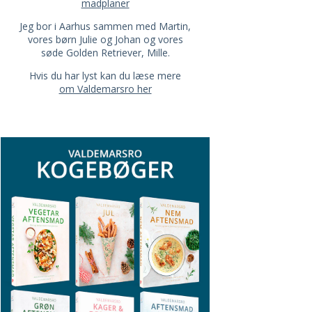
madplaner
Jeg bor i Aarhus sammen med Martin,
vores børn Julie og Johan og vores
søde Golden Retriever, Mille.
Hvis du har lyst kan du læse mere
om Valdemarsro her