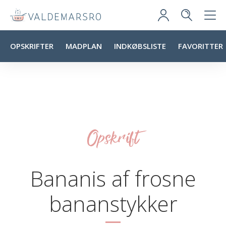
OPSKRIFTER
MADPLAN
INDKØBSLISTE
FAVORITTER
Opskrift
Bananis af frosne
bananstykker