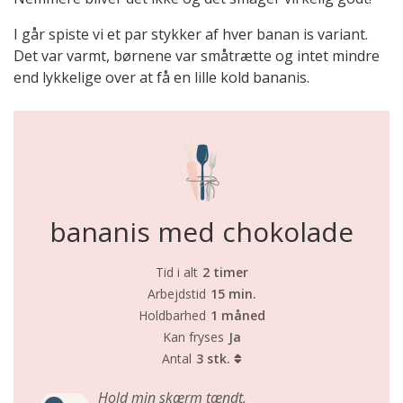
I går spiste vi et par stykker af hver banan is variant.
Det var varmt, børnene var småtrætte og intet mindre
end lykkelige over at få en lille kold bananis.
bananis med chokolade
Tid i alt
2 timer
Arbejdstid
15 min.
Holdbarhed
1 måned
Kan fryses
Ja
Antal
3 stk.
Hold min skærm tændt,