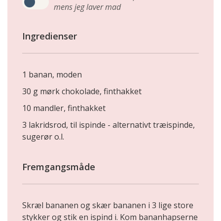
mens jeg laver mad
Ingredienser
1 banan, moden
30 g mørk chokolade, finthakket
10 mandler, finthakket
3 lakridsrod, til ispinde - alternativt træispinde,
sugerør o.l.
Fremgangsmåde
Skræl bananen og skær bananen i 3 lige store
stykker og stik en ispind i. Kom bananhapserne