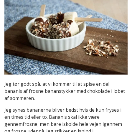
Jeg tør godt spå, at vi kommer til at spise en del
bananis af frosne bananstykker med chokolade i løbet
af sommeren.
Jeg synes bananerne bliver bedst hvis de kun fryses i
en times tid eller to. Bananis skal ikke være
gennemfrosne, men bare iskolde hele vejen igennem
og frosne udenpå. Jeg stikker en ispind i