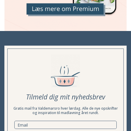
Tilmeld dig mit nyhedsbrev
Gratis mail fra Valdemarsro hver lørdag. Alle de nye opskrifter
og inspiration til madlavning året rundt.