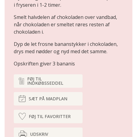
i fryseren i 1-2 timer.
Smelt halvdelen af chokoladen over vandbad,
når chokoladen er smeltet røres resten af
chokoladen i.
Dyp de let frosne bananstykker i chokoladen,
drys med nødder og nyd med det samme.
Opskriften giver 3 bananis
FØJ TIL
INDKØBSSEDDEL
SÆT PÅ MADPLAN
FØJ TIL FAVORITTER
UDSKRIV