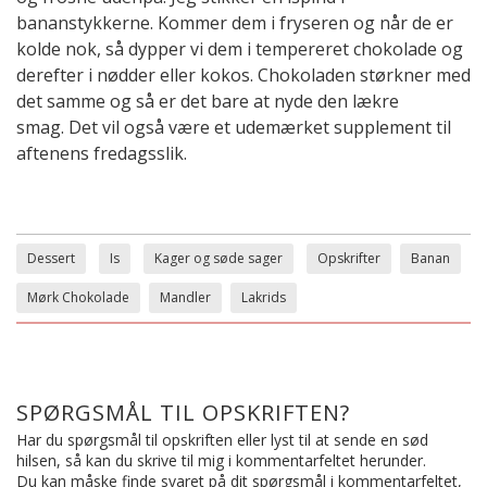
bananstykkerne. Kommer dem i fryseren og når de er
kolde nok, så dypper vi dem i tempereret chokolade og
derefter i nødder eller kokos. Chokoladen størkner med
det samme og så er det bare at nyde den lækre
smag. Det vil også være et udemærket supplement til
aftenens fredagsslik.
Dessert
Is
Kager og søde sager
Opskrifter
Banan
Mørk Chokolade
Mandler
Lakrids
SPØRGSMÅL TIL OPSKRIFTEN?
Har du spørgsmål til opskriften eller lyst til at sende en sød
hilsen, så kan du skrive til mig i kommentarfeltet herunder.
Du kan måske finde svaret på dit spørgsmål i kommentarfeltet,