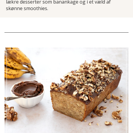
lækre desserter som banankage og i et væld af
skønne smoothies.