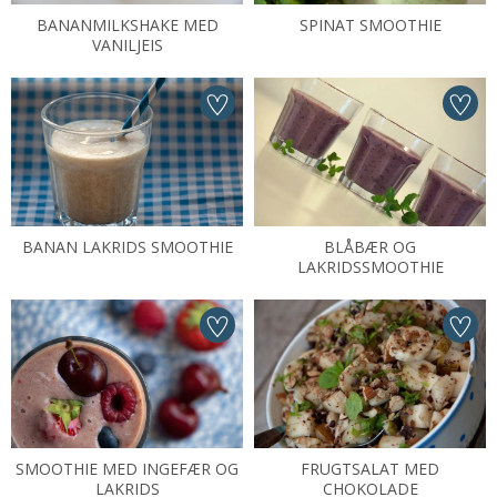
BANANMILKSHAKE MED
SPINAT SMOOTHIE
VANILJEIS
BANAN LAKRIDS SMOOTHIE
BLÅBÆR OG
LAKRIDSSMOOTHIE
SMOOTHIE MED INGEFÆR OG
FRUGTSALAT MED
LAKRIDS
CHOKOLADE