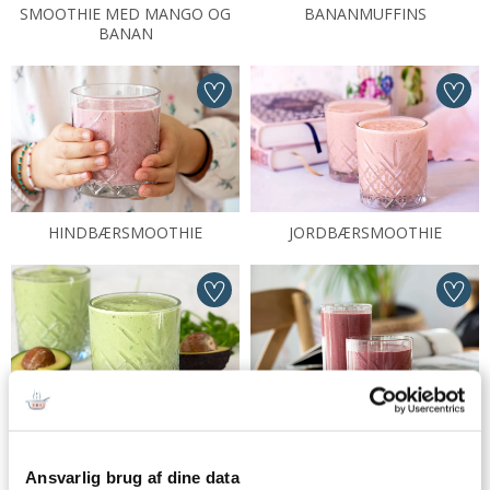
SMOOTHIE MED MANGO OG
BANANMUFFINS
BANAN
HINDBÆRSMOOTHIE
JORDBÆRSMOOTHIE
AVOCADO SMOOTHIE
BLÅBÆRSMOOTHIE
Ansvarlig brug af dine data