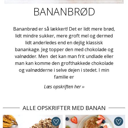
BANANBRØD
Bananbrød er så lækkert! Det er lidt mere brød,
lidt mindre sukker, mere groft mel og dermed
lidt anderledes end en dejlig klassisk
banankage. Jeg topper den med chokolade og
valnødder. Men det kan man frit undlade eller
man kan komme den grofthakkede chokolade
og valnødderne i selve dejen i stedet. I min
familie er
Læs opskriften her ››
ALLE OPSKRIFTER MED BANAN