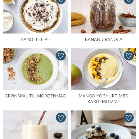
BANOFFEE PIE
BANAN GRANOLA
GRØNSKÅL TIL MORGENMAD
MANGO YOGHURT MED
KARDEMOMME