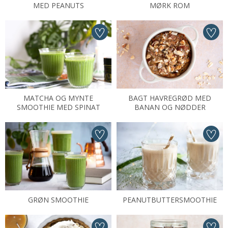
MED PEANUTS
MØRK ROM
MATCHA OG MYNTE
BAGT HAVREGRØD MED
SMOOTHIE MED SPINAT
BANAN OG NØDDER
GRØN SMOOTHIE
PEANUTBUTTERSMOOTHIE