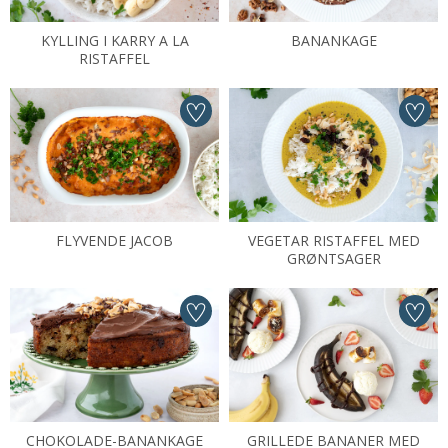
KYLLING I KARRY A LA
BANANKAGE
RISTAFFEL
FLYVENDE JACOB
VEGETAR RISTAFFEL MED
GRØNTSAGER
CHOKOLADE-BANANKAGE
GRILLEDE BANANER MED