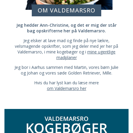
OM VALDEMARSRO
Jeg hedder Ann-Christine, og det er mig der står
bag opskrifterne her på Valdemarsro.
Jeg elsker at lave mad og finde på nye lækre,
velsmagende opskrifter, som jeg deler med jer her på
Valdemarsro, i mine kogebøger og i
mine ugentlige
madplaner
Jeg bor i Aarhus sammen med Martin, vores børn Julie
og Johan og vores søde Golden Retriever, Mille.
Hvis du har lyst kan du læse mere
om Valdemarsro her