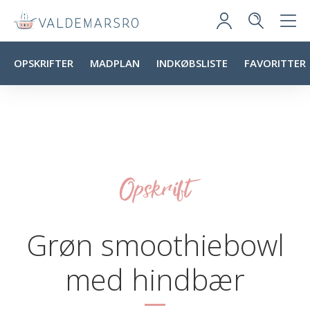
OPSKRIFTER
MADPLAN
INDKØBSLISTE
FAVORITTER
Opskrift
Grøn smoothiebowl
med hindbær