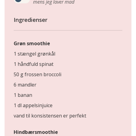
mens jeg laver mad
Ingredienser
Grøn smoothie
1 stængel grønkål
1 håndfuld spinat
50 g frossen broccoli
6 mandler
1 banan
1 dl appelsinjuice
vand til konsistensen er perfekt
Hindbærsmoothie