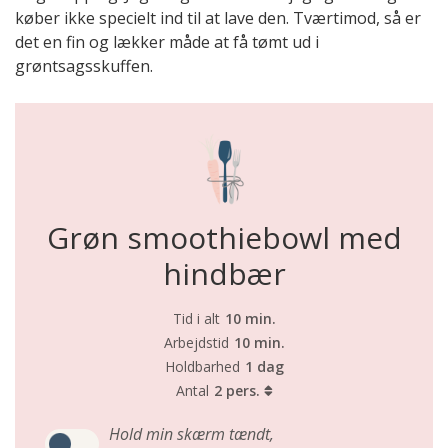
køber ikke specielt ind til at lave den. Tværtimod, så er
det en fin og lækker måde at få tømt ud i
grøntsagsskuffen.
Grøn smoothiebowl med
hindbær
Tid i alt
10 min.
Arbejdstid
10 min.
Holdbarhed
1 dag
Antal
2 pers.
Hold min skærm tændt,