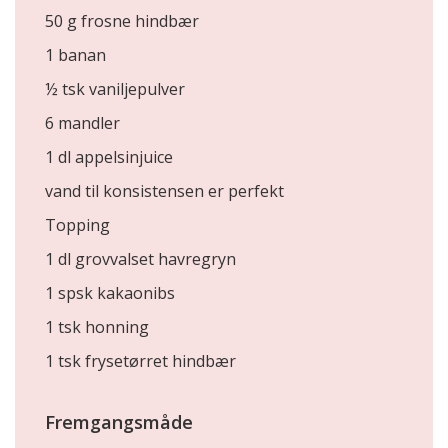
50 g frosne hindbær
1 banan
½ tsk vaniljepulver
6 mandler
1 dl appelsinjuice
vand til konsistensen er perfekt
Topping
1 dl grovvalset havregryn
1 spsk kakaonibs
1 tsk honning
1 tsk frysetørret hindbær
Fremgangsmåde