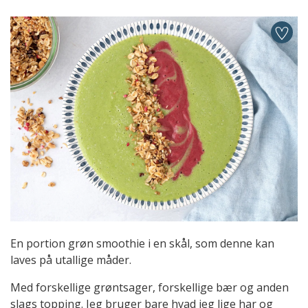
En portion grøn smoothie i en skål, som denne kan
laves på utallige måder.
Med forskellige grøntsager, forskellige bær og anden
slags topping. Jeg bruger bare hvad jeg lige har og