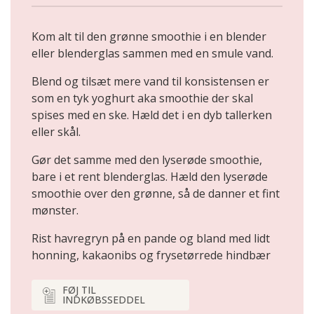
Kom alt til den grønne smoothie i en blender
eller blenderglas sammen med en smule vand.
Blend og tilsæt mere vand til konsistensen er
som en tyk yoghurt aka smoothie der skal
spises med en ske. Hæld det i en dyb tallerken
eller skål.
Gør det samme med den lyserøde smoothie,
bare i et rent blenderglas. Hæld den lyserøde
smoothie over den grønne, så de danner et fint
mønster.
Rist havregryn på en pande og bland med lidt
honning, kakaonibs og frysetørrede hindbær
FØJ TIL
INDKØBSSEDDEL