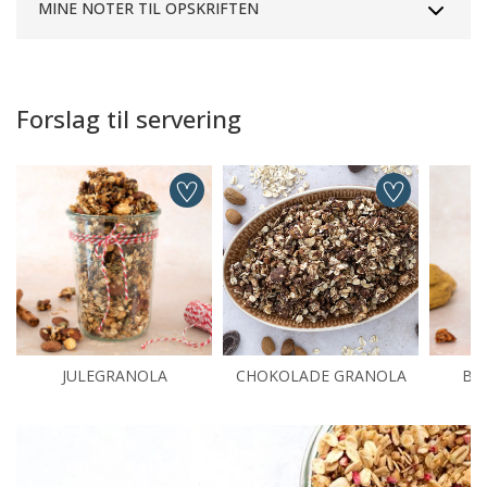
MINE NOTER TIL OPSKRIFTEN
Forslag til servering
JULEGRANOLA
CHOKOLADE GRANOLA
BA