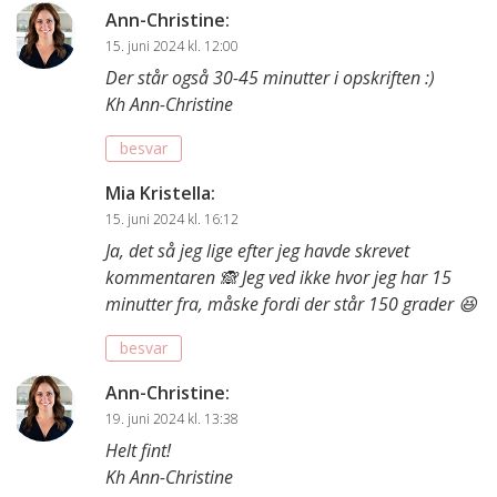
Ann-Christine
:
15. juni 2024 kl. 12:00
Der står også 30-45 minutter i opskriften :)
Kh Ann-Christine
besvar
Mia Kristella
:
15. juni 2024 kl. 16:12
Ja, det så jeg lige efter jeg havde skrevet
kommentaren 🙈 Jeg ved ikke hvor jeg har 15
minutter fra, måske fordi der står 150 grader 😆
besvar
Ann-Christine
:
19. juni 2024 kl. 13:38
Helt fint!
Kh Ann-Christine