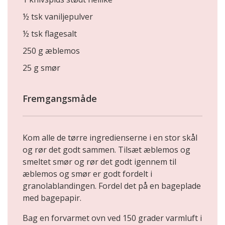
½ tsk vaniljepulver
½ tsk flagesalt
250 g æblemos
25 g smør
Fremgangsmåde
Kom alle de tørre ingredienserne i en stor skål
og rør det godt sammen. Tilsæt æblemos og
smeltet smør og rør det godt igennem til
æblemos og smør er godt fordelt i
granolablandingen. Fordel det på en bageplade
med bagepapir.
Bag en forvarmet ovn ved 150 grader varmluft i