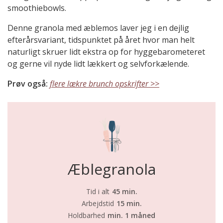
smoothiebowls.
Denne granola med æblemos laver jeg i en dejlig
efterårsvariant, tidspunktet på året hvor man helt
naturligt skruer lidt ekstra op for hyggebarometeret
og gerne vil nyde lidt lækkert og selvforkælende.
Prøv også:
flere lækre brunch opskrifter >>
Æblegranola
Tid i alt
45 min.
Arbejdstid
15 min.
Holdbarhed
min. 1 måned