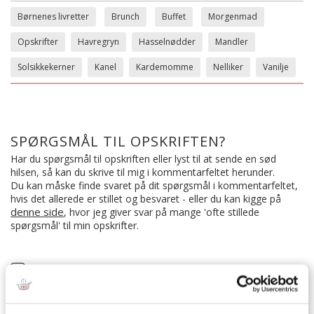
Børnenes livretter
Brunch
Buffet
Morgenmad
Opskrifter
Havregryn
Hasselnødder
Mandler
Solsikkekerner
Kanel
Kardemomme
Nelliker
Vanilje
SPØRGSMÅL TIL OPSKRIFTEN?
Har du spørgsmål til opskriften eller lyst til at sende en sød
hilsen, så kan du skrive til mig i kommentarfeltet herunder.
Du kan måske finde svaret på dit spørgsmål i kommentarfeltet,
hvis det allerede er stillet og besvaret - eller du kan kigge på
denne side
, hvor jeg giver svar på mange 'ofte stillede
spørgsmål' til min opskrifter.
8 KOMMENTARER
