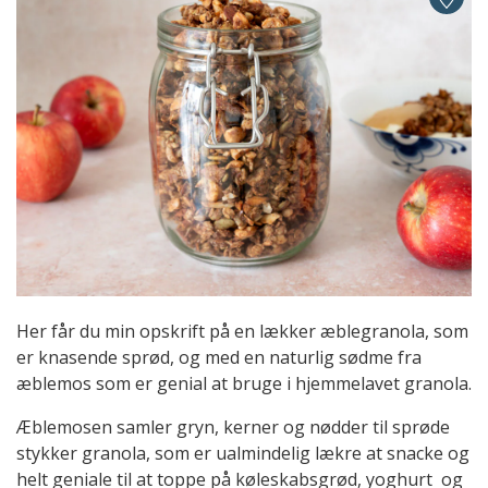
Her får du min opskrift på en lækker æblegranola, som
er knasende sprød, og med en naturlig sødme fra
æblemos som er genial at bruge i hjemmelavet granola.
Æblemosen samler gryn, kerner og nødder til sprøde
stykker granola, som er ualmindelig lækre at snacke og
helt geniale til at toppe på køleskabsgrød, yoghurt og