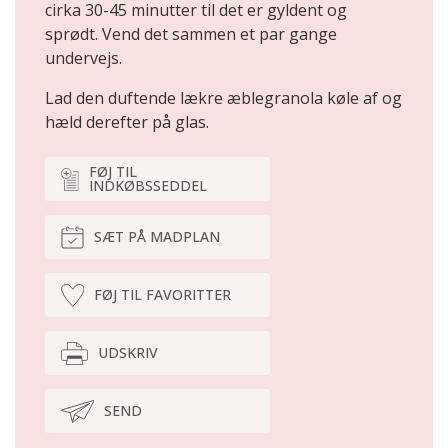
cirka 30-45 minutter til det er gyldent og
sprødt. Vend det sammen et par gange
undervejs.
Lad den duftende lækre æblegranola køle af og
hæld derefter på glas.
FØJ TIL
INDKØBSSEDDEL
SÆT PÅ MADPLAN
FØJ TIL FAVORITTER
UDSKRIV
SEND