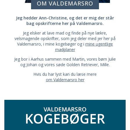
OM VALDEMARSRO
Jeg hedder Ann-Christine, og det er mig der står
bag opskrifterne her på Valdemarsro.
Jeg elsker at lave mad og finde på nye lækre,
velsmagende opskrifter, som jeg deler med jer her på
Valdemarsro, i mine kogebøger og i
mine ugentlige
madplaner
Jeg bor i Aarhus sammen med Martin, vores børn Julie
og Johan og vores søde Golden Retriever, Mille.
Hvis du har lyst kan du læse mere
om Valdemarsro her