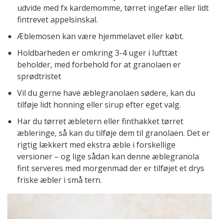
udvide med fx kardemomme, tørret ingefær eller lidt
fintrevet appelsinskal.
Æblemosen kan være hjemmelavet eller købt.
Holdbarheden er omkring 3-4 uger i lufttæt
beholder, med forbehold for at granolaen er
sprødtristet
Vil du gerne have æblegranolaen sødere, kan du
tilføje lidt honning eller sirup efter eget valg.
Har du tørret æbletern eller finthakket tørret
æbleringe, så kan du tilføje dem til granolaen. Det er
rigtig lækkert med ekstra æble i forskellige
versioner – og lige sådan kan denne æblegranola
fint serveres med morgenmad der er tilføjet et drys
friske æbler i små tern.