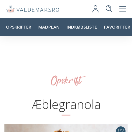
OPSKRIFTER
MADPLAN
INDKØBSLISTE
FAVORITTER
Opskrift
Æblegranola