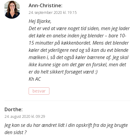
Ann-Christine
:
24. september 2020 kl. 19:15
Hej Bjarke,
Det er ved at være noget tid siden, men jeg lader
det køle en anelse inden jeg blender – bare 10-
15 minutter på køkkenbordet. Mens det blender
køler det yderligere ned og så kan du evt blende
mælken i, så det også køler bærrene af. Jeg skal
ikke kunne sige om det gør en forskel, men det
er da helt sikkert forsøget værd :)
Kh AC
besvar
Dorthe
:
24. august 2020 kl. 09:29
Jeg kan se du har ændret lidt i din opskrift fra da jeg brugte
den sidst ?