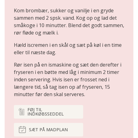
Kom brombær, sukker og vanilje i en gryde
sammen med 2 spsk. vand. Kog op og lad det
småkoge i 10 minutter. Blend det godt sammen,
rør fløde og mælk i.
Hæld iscremen i en skål og sæt på køl i en time
eller til næste dag.
Rør isen på en ismaskine og sæt den derefter i
fryseren i en bøtte med låg i minimum 2 timer
inden servering. Hvis isen er frosset ned i
længere tid, så tag isen op af fryseren, 15
minutter før den skal serveres.
FØJ TIL
INDKØBSSEDDEL
SÆT PÅ MADPLAN