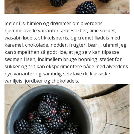
Jeg er i is-himlen og drømmer om alverdens
hjemmelavede varianter, æblesorbet, lime sorbet,
wasabi flødeis, stikkelsbæris, og cremet flødeis med
karamel, chokolade, nødder, frugter, bær … uhmm! Jeg
kan simpelthen så godt lide, at jeg selv kan tilpasse
sødmen i isen, indimellem bruge honning istedet for
sukker og frit kan eksperimentere både med alverdens
nye varianter og samtidig selv lave de klassiske
vaniljeis, jordbær og chokoladeis.