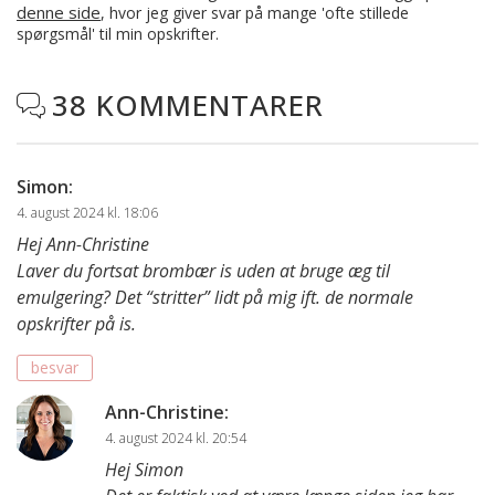
denne side
, hvor jeg giver svar på mange 'ofte stillede
spørgsmål' til min opskrifter.
38 KOMMENTARER

Simon
:
4. august 2024 kl. 18:06
Hej Ann-Christine
Laver du fortsat brombær is uden at bruge æg til
emulgering? Det “stritter” lidt på mig ift. de normale
opskrifter på is.
besvar
Ann-Christine
:
4. august 2024 kl. 20:54
Hej Simon