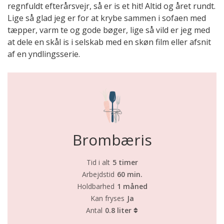
regnfuldt efterårsvejr, så er is et hit! Altid og året rundt.
Lige så glad jeg er for at krybe sammen i sofaen med
tæpper, varm te og gode bøger, lige så vild er jeg med
at dele en skål is i selskab med en skøn film eller afsnit
af en yndlingsserie.
Brombæris
Tid i alt
5 timer
Arbejdstid
60 min.
Holdbarhed
1 måned
Kan fryses
Ja
Antal
0.8 liter