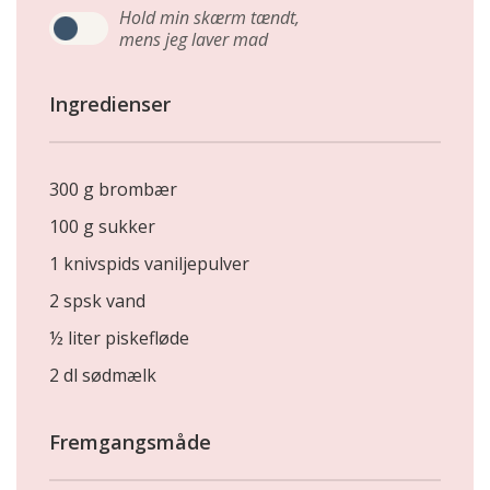
Hold min skærm tændt,
mens jeg laver mad
Ingredienser
300 g brombær
100 g sukker
1 knivspids vaniljepulver
2 spsk vand
½ liter piskefløde
2 dl sødmælk
Fremgangsmåde