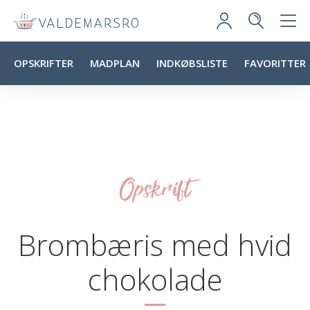
OPSKRIFTER
MADPLAN
INDKØBSLISTE
FAVORITTER
Opskrift
Brombæris med hvid
chokolade