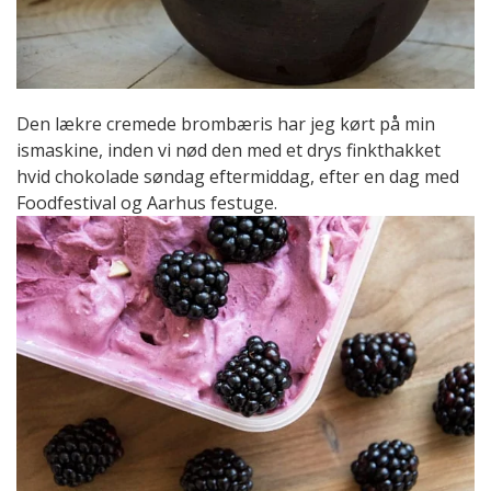
Den lækre cremede brombæris har jeg kørt på min
ismaskine, inden vi nød den med et drys finkthakket
hvid chokolade søndag eftermiddag, efter en dag med
Foodfestival og Aarhus festuge.