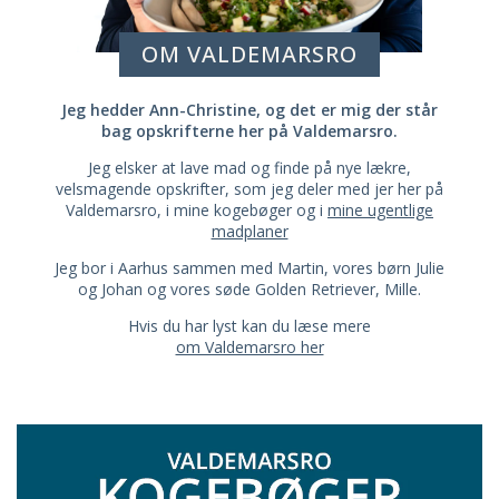
OM VALDEMARSRO
Jeg hedder Ann-Christine, og det er mig der står
bag opskrifterne her på Valdemarsro.
Jeg elsker at lave mad og finde på nye lækre,
velsmagende opskrifter, som jeg deler med jer her på
Valdemarsro, i mine kogebøger og i
mine ugentlige
madplaner
Jeg bor i Aarhus sammen med Martin, vores børn Julie
og Johan og vores søde Golden Retriever, Mille.
Hvis du har lyst kan du læse mere
om Valdemarsro her