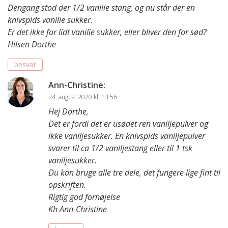
Dengang stod der 1/2 vanilie stang, og nu står der en
knivspids vanilie sukker.
Er det ikke for lidt vanilie sukker, eller bliver den for sød?
Hilsen Dorthe
besvar
Ann-Christine
:
24. august 2020 kl. 13:56
Hej Dorthe,
Det er fordi det er usødet ren vaniljepulver og
ikke vaniljesukker. En knivspids vaniljepulver
svarer til ca 1/2 vaniljestang eller til 1 tsk
vaniljesukker.
Du kan bruge alle tre dele, det fungere lige fint til
opskriften.
Rigtig god fornøjelse
Kh Ann-Christine