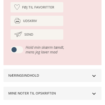
FØJ TIL FAVORITTER
UDSKRIV
SEND
Hold min skærm tændt,
mens jeg laver mad
NÆRINGSINDHOLD
MINE NOTER TIL OPSKRIFTEN