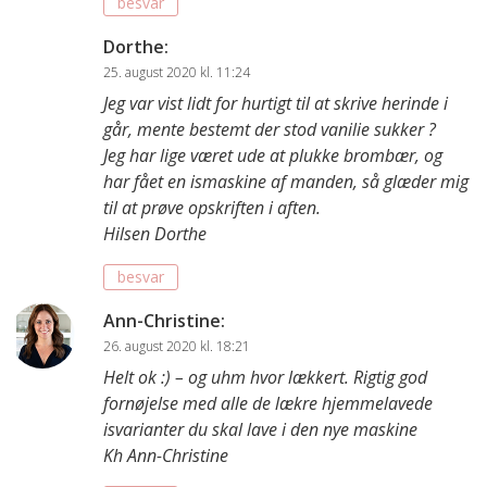
besvar
Dorthe
:
25. august 2020 kl. 11:24
Jeg var vist lidt for hurtigt til at skrive herinde i
går, mente bestemt der stod vanilie sukker ?
Jeg har lige været ude at plukke brombær, og
har fået en ismaskine af manden, så glæder mig
til at prøve opskriften i aften.
Hilsen Dorthe
besvar
Ann-Christine
:
26. august 2020 kl. 18:21
Helt ok :) – og uhm hvor lækkert. Rigtig god
fornøjelse med alle de lækre hjemmelavede
isvarianter du skal lave i den nye maskine
Kh Ann-Christine