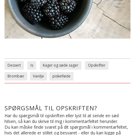
Dessert
Is
Kager og søde sager
Opskrifter
Brombær
Vanilje
piskefløde
SPØRGSMÅL TIL OPSKRIFTEN?
Har du spørgsmål til opskriften eller lyst til at sende en sød
hilsen, så kan du skrive til mig i kommentarfeltet herunder.
Du kan måske finde svaret på dit spørgsmål i kommentarfeltet,
hvis det allerede er stillet og besvaret - eller du kan kigge på