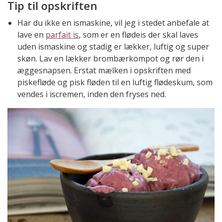
Tip til opskriften
Har du ikke en ismaskine, vil jeg i stedet anbefale at
lave en
parfait is
, som er en flødeis der skal laves
uden ismaskine og stadig er lækker, luftig og super
skøn. Lav en lækker brombærkompot og rør den i
æggesnapsen. Erstat mælken i opskriften med
piskefløde og pisk fløden til en luftig flødeskum, som
vendes i iscremen, inden den fryses ned.