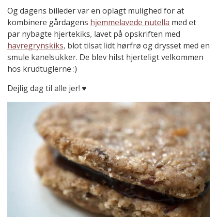
Og dagens billeder var en oplagt mulighed for at
kombinere gårdagens
hjemmelavede nutella
med et
par nybagte hjertekiks, lavet på opskriften med
havregrynskiks
, blot tilsat lidt hørfrø og drysset med en
smule kanelsukker. De blev hilst hjerteligt velkommen
hos krudtuglerne :)
Dejlig dag til alle jer! ♥