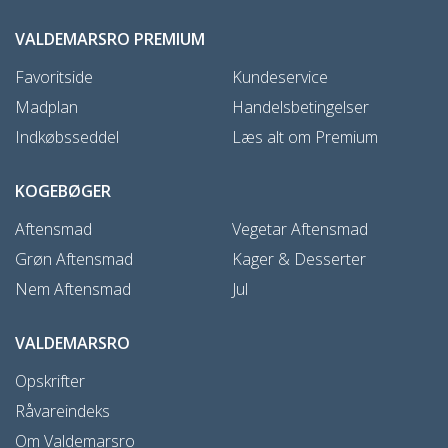
VALDEMARSRO PREMIUM
Favoritside
Kundeservice
Madplan
Handelsbetingelser
Indkøbsseddel
Læs alt om Premium
KOGEBØGER
Aftensmad
Vegetar Aftensmad
Grøn Aftensmad
Kager & Desserter
Nem Aftensmad
Jul
VALDEMARSRO
Opskrifter
Råvareindeks
Om Valdemarsro