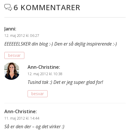
6 KOMMENTARER

Janni
:
12. maj 2012 kl. 06:27
EEEEEELSKER din blog :-) Den er så dejlig inspirerende :-)
besvar
Ann-Christine
:
12. maj 2012 kl. 10:38
Tusind tak :) Det er jeg super glad for!
besvar
Ann-Christine
:
11. maj 2012 kl. 14:44
Så er den der – og det virker :)