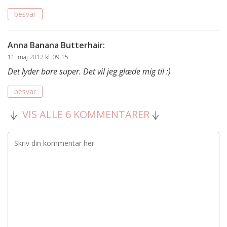
besvar
Anna Banana Butterhair
:
11. maj 2012 kl. 09:15
Det lyder bare super. Det vil jeg glæde mig til :)
besvar
VIS ALLE 6 KOMMENTARER