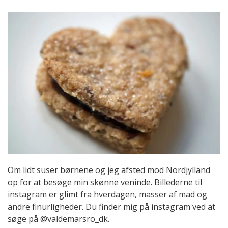
Om lidt suser børnene og jeg afsted mod Nordjylland
op for at besøge min skønne veninde. Billederne til
instagram er glimt fra hverdagen, masser af mad og
andre finurligheder. Du finder mig på instagram ved at
søge på @valdemarsro_dk.