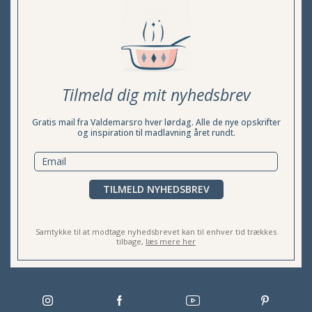
Tilmeld dig mit nyhedsbrev
Gratis mail fra Valdemarsro hver lørdag. Alle de nye opskrifter
og inspiration til madlavning året rundt.
TILMELD NYHEDSBREV
Samtykke til at modtage nyhedsbrevet kan til enhver tid trækkes
tilbage,
læs mere her