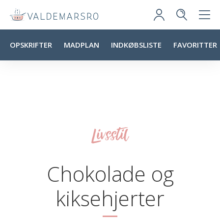
OPSKRIFTER
MADPLAN
INDKØBSLISTE
FAVORITTER
Livsstil
Chokolade og
kiksehjerter