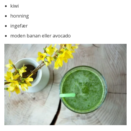
kiwi
honning
ingefær
moden banan eller avocado