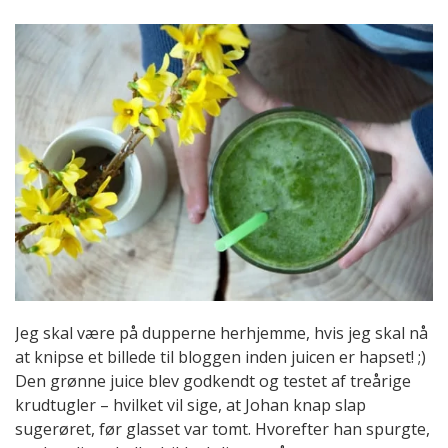
Jeg skal være på dupperne herhjemme, hvis jeg skal nå
at knipse et billede til bloggen inden juicen er hapset! ;)
Den grønne juice blev godkendt og testet af treårige
krudtugler – hvilket vil sige, at Johan knap slap
sugerøret, før glasset var tomt. Hvorefter han spurgte,