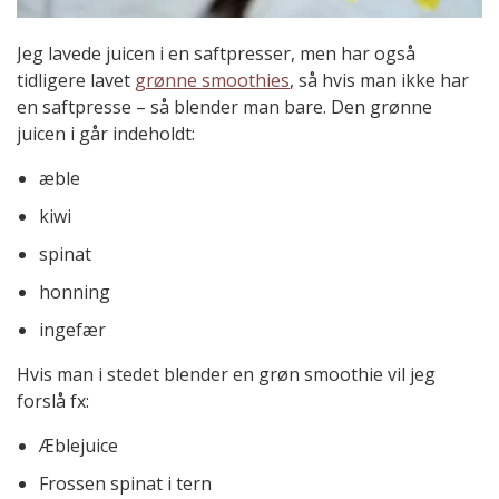
Jeg lavede juicen i en saftpresser, men har også
tidligere lavet
grønne smoothies
, så hvis man ikke har
en saftpresse – så blender man bare. Den grønne
juicen i går indeholdt:
æble
kiwi
spinat
honning
ingefær
Hvis man i stedet blender en grøn smoothie vil jeg
forslå fx:
Æblejuice
Frossen spinat i tern