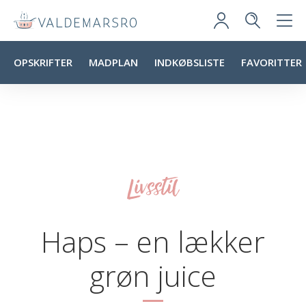
OPSKRIFTER
MADPLAN
INDKØBSLISTE
FAVORITTER
Livsstil
Haps – en lækker
grøn juice