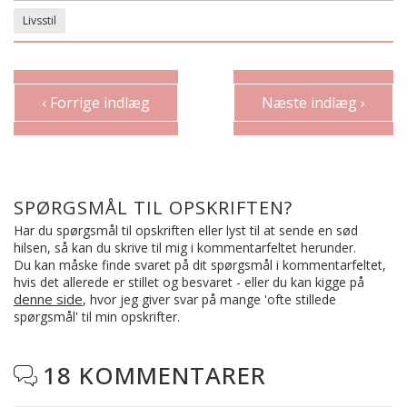
Livsstil
‹ Forrige indlæg
Næste indlæg ›
SPØRGSMÅL TIL OPSKRIFTEN?
Har du spørgsmål til opskriften eller lyst til at sende en sød
hilsen, så kan du skrive til mig i kommentarfeltet herunder.
Du kan måske finde svaret på dit spørgsmål i kommentarfeltet,
hvis det allerede er stillet og besvaret - eller du kan kigge på
denne side
, hvor jeg giver svar på mange 'ofte stillede
spørgsmål' til min opskrifter.
18 KOMMENTARER
