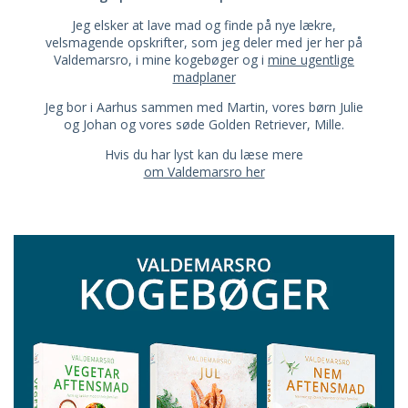
Jeg elsker at lave mad og finde på nye lækre,
velsmagende opskrifter, som jeg deler med jer her på
Valdemarsro, i mine kogebøger og i
mine ugentlige
madplaner
Jeg bor i Aarhus sammen med Martin, vores børn Julie
og Johan og vores søde Golden Retriever, Mille.
Hvis du har lyst kan du læse mere
om Valdemarsro her