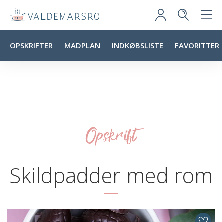
OPSKRIFTER
MADPLAN
INDKØBSLISTE
FAVORITTER
Opskrift
Skildpadder med rom