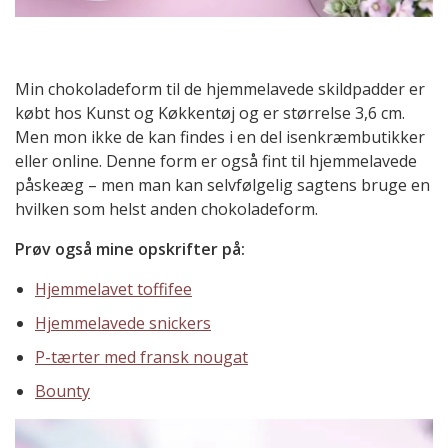
Min chokoladeform til de hjemmelavede skildpadder er
købt hos Kunst og Køkkentøj og er størrelse 3,6 cm.
Men mon ikke de kan findes i en del isenkræmbutikker
eller online. Denne form er også fint til hjemmelavede
påskeæg – men man kan selvfølgelig sagtens bruge en
hvilken som helst anden chokoladeform.
Prøv også mine opskrifter på:
Hjemmelavet toffifee
Hjemmelavede snickers
P-tærter med fransk nougat
Bounty