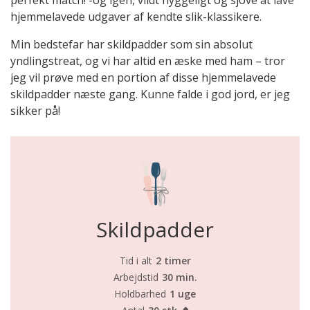
hjemmelavede udgaver af kendte slik-klassikere.
Min bedstefar har skildpadder som sin absolut
yndlingstreat, og vi har altid en æske med ham – tror
jeg vil prøve med en portion af disse hjemmelavede
skildpadder næste gang. Kunne falde i god jord, er jeg
sikker på!
Skildpadder
Tid i alt
2 timer
Arbejdstid
30 min.
Holdbarhed
1 uge