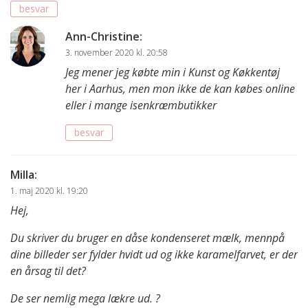
besvar
Ann-Christine
:
3. november 2020 kl. 20:58
Jeg mener jeg købte min i Kunst og Køkkentøj
her i Aarhus, men mon ikke de kan købes online
eller i mange isenkræmbutikker
besvar
Milla
:
1. maj 2020 kl. 19:20
Hej,
Du skriver du bruger en dåse kondenseret mælk, mennpå
dine billeder ser fylder hvidt ud og ikke karamelfarvet, er der
en årsag til det?
De ser nemlig mega lækre ud. ?