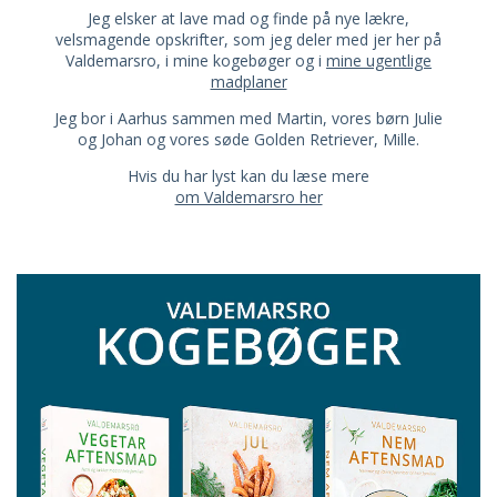
Jeg elsker at lave mad og finde på nye lækre,
velsmagende opskrifter, som jeg deler med jer her på
Valdemarsro, i mine kogebøger og i
mine ugentlige
madplaner
Jeg bor i Aarhus sammen med Martin, vores børn Julie
og Johan og vores søde Golden Retriever, Mille.
Hvis du har lyst kan du læse mere
om Valdemarsro her