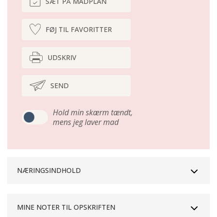
SÆT PÅ MADPLAN
FØJ TIL FAVORITTER
UDSKRIV
SEND
Hold min skærm tændt,
mens jeg laver mad
NÆRINGSINDHOLD
MINE NOTER TIL OPSKRIFTEN