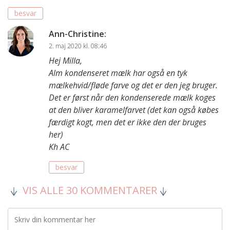
besvar
Ann-Christine
:
2. maj 2020 kl. 08:46
Hej Milla,
Alm kondenseret mælk har også en tyk
mælkehvid/fløde farve og det er den jeg bruger.
Det er først når den kondenserede mælk koges
at den bliver karamelfarvet (det kan også købes
færdigt kogt, men det er ikke den der bruges
her)
Kh AC
besvar
VIS ALLE 30 KOMMENTARER