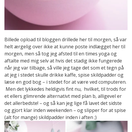
Billede opload til bloggen drillede her til morgen, så var
helt ærgelig over ikke at kunne poste indlægget her til
morgen, men så tog jeg afsted til en times yoga og
aftalte med mig selv at hvis det stadig ikke fungerede
når jeg var tilbage, så ville jeg tage det som et tegn på
at jeg i stedet skulle drikke kaffe, spise skildpadder og
læse en god bog – i stedet for at være ved computeren.
Men det lykkedes heldigvis fint nu, hvilket, til trods for
et ellers glimrende alternativt med plan b, alligevel er
det allerbedste! – og så kan jeg lige få lavet det sidste
og gjort klar inden weekenden – og slipper for at spise
(alt for mange) skildpadder inden i aften ;)