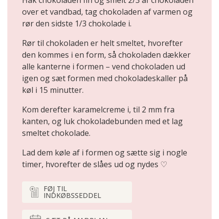
over et vandbad, tag chokoladen af varmen og
rør den sidste 1/3 chokolade i.
Rør til chokoladen er helt smeltet, hvorefter
den kommes i en form, så chokoladen dækker
alle kanterne i formen – vend chokoladen ud
igen og sæt formen med chokoladeskaller på
køl i 15 minutter.
Kom derefter karamelcreme i, til 2 mm fra
kanten, og luk chokoladebunden med et lag
smeltet chokolade.
Lad dem køle af i formen og sætte sig i nogle
timer, hvorefter de slåes ud og nydes ♡
FØJ TIL
INDKØBSSEDDEL