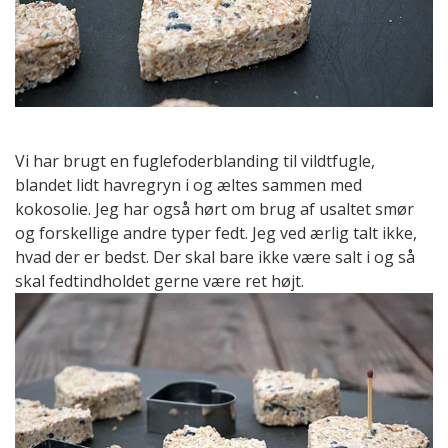
Vi har brugt en fuglefoderblanding til vildtfugle,
blandet lidt havregryn i og æltes sammen med
kokosolie. Jeg har også hørt om brug af usaltet smør
og forskellige andre typer fedt. Jeg ved ærlig talt ikke,
hvad der er bedst. Der skal bare ikke være salt i og så
skal fedtindholdet gerne være ret højt.