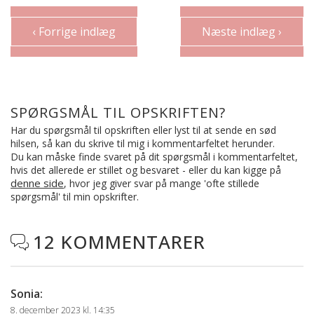
‹ Forrige indlæg
Næste indlæg ›
SPØRGSMÅL TIL OPSKRIFTEN?
Har du spørgsmål til opskriften eller lyst til at sende en sød
hilsen, så kan du skrive til mig i kommentarfeltet herunder.
Du kan måske finde svaret på dit spørgsmål i kommentarfeltet,
hvis det allerede er stillet og besvaret - eller du kan kigge på
denne side
, hvor jeg giver svar på mange 'ofte stillede
spørgsmål' til min opskrifter.
12 KOMMENTARER

Sonia
:
8. december 2023 kl. 14:35