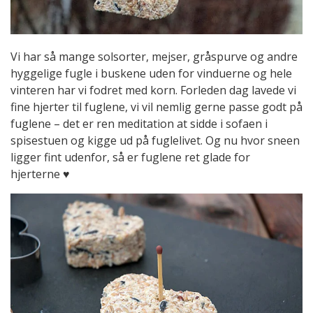
Vi har så mange solsorter, mejser, gråspurve og andre
hyggelige fugle i buskene uden for vinduerne og hele
vinteren har vi fodret med korn. Forleden dag lavede vi
fine hjerter til fuglene, vi vil nemlig gerne passe godt på
fuglene – det er ren meditation at sidde i sofaen i
spisestuen og kigge ud på fuglelivet. Og nu hvor sneen
ligger fint udenfor, så er fuglene ret glade for
hjerterne ♥