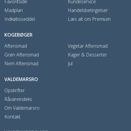
Favoritside
Kundeservice
Madplan
Handelsbetingelser
Indkøbsseddel
Læs alt om Premium
KOGEBØGER
Aftensmad
Vegetar Aftensmad
Grøn Aftensmad
Kager & Desserter
Nem Aftensmad
Jul
VALDEMARSRO
Opskrifter
Råvareindeks
Om Valdemarsro
Kontakt