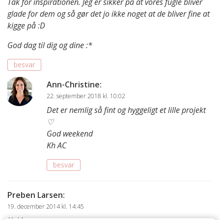
Tak for inspirationen. Jeg er sikker på at vores fugle bliver
glade for dem og så gør det jo ikke noget at de bliver fine at
kigge på :D
God dag til dig og dine :*
besvar
Ann-Christine
:
22. september 2018 kl. 10:02
Det er nemlig så fint og hyggeligt et lille projekt
♡
God weekend
Kh AC
besvar
Preben Larsen
:
19. december 2014 kl. 14:45