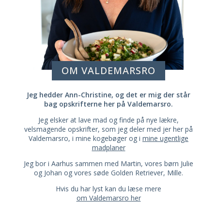
OM VALDEMARSRO
Jeg hedder Ann-Christine, og det er mig der står
bag opskrifterne her på Valdemarsro.
Jeg elsker at lave mad og finde på nye lækre,
velsmagende opskrifter, som jeg deler med jer her på
Valdemarsro, i mine kogebøger og i
mine ugentlige
madplaner
Jeg bor i Aarhus sammen med Martin, vores børn Julie
og Johan og vores søde Golden Retriever, Mille.
Hvis du har lyst kan du læse mere
om Valdemarsro her