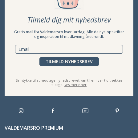
Tilmeld dig mit nyhedsbrev
Gratis mail fra Valdemarsro hver lørdag. Alle de nye opskrifter
og inspiration til madlavning året rundt.
TILMELD NYHEDSBREV
Samtykke til at modtage nyhedsbrevet kan til enhver tid trækkes
tilbage,
læs mere her
VALDEMARSRO PREMIUM