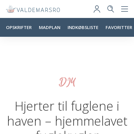
OPSKRIFTER
MADPLAN
INDKØBSLISTE
FAVORITTER
DIY
Hjerter til fuglene i
haven – hjemmelavet