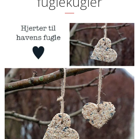
fuglekugler