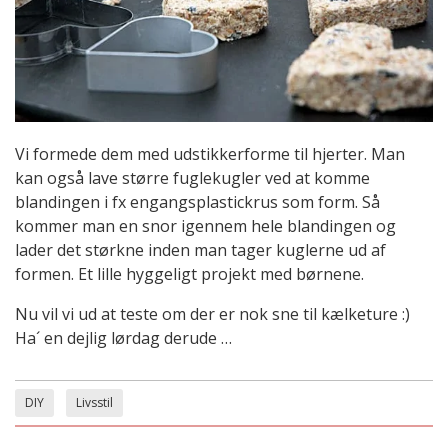
Vi formede dem med udstikkerforme til hjerter. Man
kan også lave større fuglekugler ved at komme
blandingen i fx engangsplastickrus som form. Så
kommer man en snor igennem hele blandingen og
lader det størkne inden man tager kuglerne ud af
formen. Et lille hyggeligt projekt med børnene.
Nu vil vi ud at teste om der er nok sne til kælketure :)
Ha´ en dejlig lørdag derude …
DIY
Livsstil