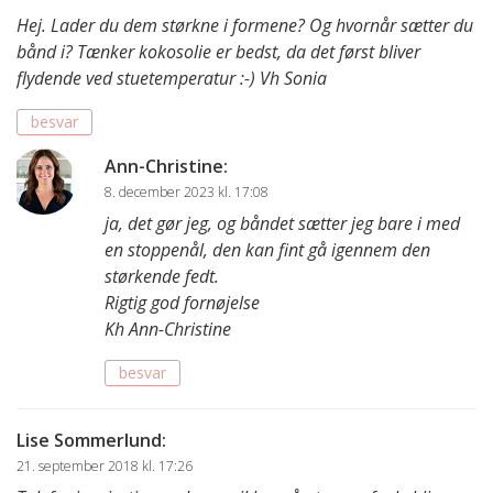
Hej. Lader du dem størkne i formene? Og hvornår sætter du
bånd i? Tænker kokosolie er bedst, da det først bliver
flydende ved stuetemperatur :-) Vh Sonia
besvar
Ann-Christine
:
8. december 2023 kl. 17:08
ja, det gør jeg, og båndet sætter jeg bare i med
en stoppenål, den kan fint gå igennem den
størkende fedt.
Rigtig god fornøjelse
Kh Ann-Christine
besvar
Lise Sommerlund
:
21. september 2018 kl. 17:26