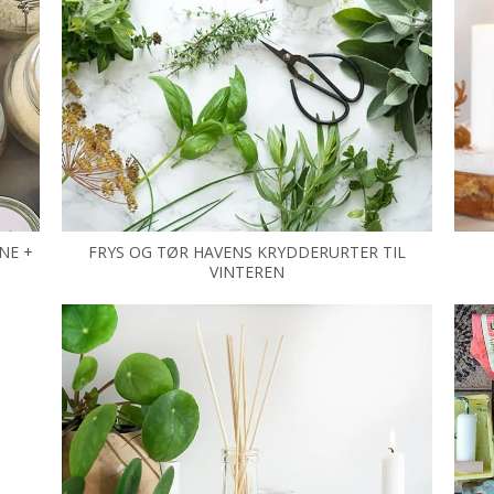
NE +
FRYS OG TØR HAVENS KRYDDERURTER TIL
VINTEREN