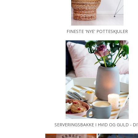
FINESTE 'NYE' POTTESKJULER
SERVERINGSBAKKE I HVID OG GULD - DI