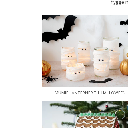
hygge m
MUMIE LANTERNER TIL HALLOWEEN