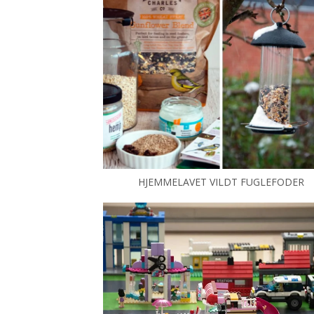
HJEMMELAVET VILDT FUGLEFODER