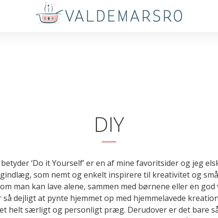
DIY
betyder ‘Do it Yourself’ er en af mine favoritsider og jeg els
ogindlæg, som nemt og enkelt inspirere til kreativitet og små
som man kan lave alene, sammen med børnene eller en god 
r så dejligt at pynte hjemmet op med hjemmelavede kreatio
 et helt særligt og personligt præg. Derudover er det bare så 