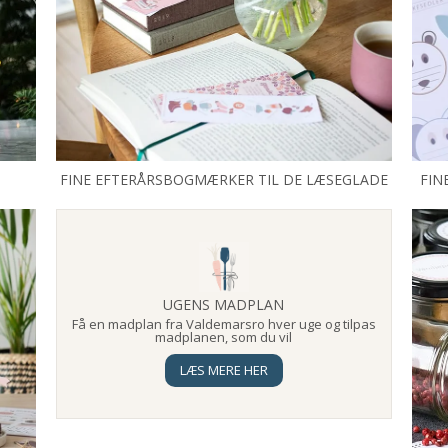
FINE EFTERÅRSBOGMÆRKER TIL DE LÆSEGLADE
FIN
UGENS MADPLAN
Få en madplan fra Valdemarsro hver uge og tilpas
madplanen, som du vil
LÆS MERE HER