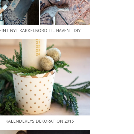
FINT NYT KAKKELBORD TIL HAVEN - DIY
KALENDERLYS DEKORATION 2015