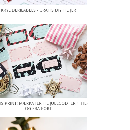
KRYDDERILABELS - GRATIS DIY TIL JER
IS PRINT: MÆRKATER TIL JULEGODTER + TIL-
OG FRA KORT