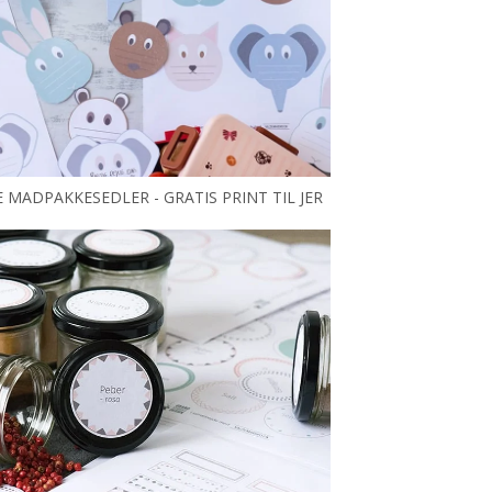
E MADPAKKESEDLER - GRATIS PRINT TIL JER