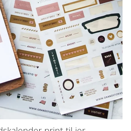
kalender print til jer