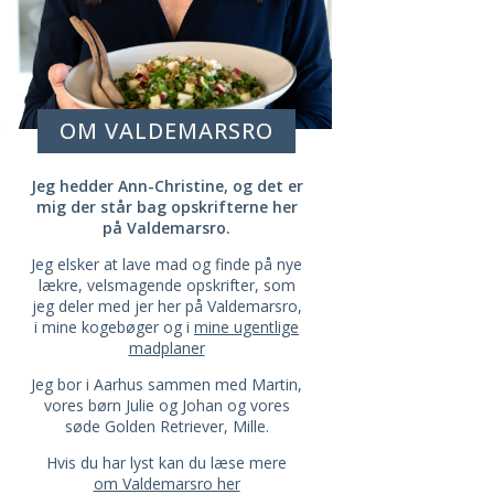
OM VALDEMARSRO
Jeg hedder Ann-Christine, og det er
mig der står bag opskrifterne her
på Valdemarsro.
Jeg elsker at lave mad og finde på nye
lækre, velsmagende opskrifter, som
jeg deler med jer her på Valdemarsro,
i mine kogebøger og i
mine ugentlige
madplaner
Jeg bor i Aarhus sammen med Martin,
vores børn Julie og Johan og vores
søde Golden Retriever, Mille.
Hvis du har lyst kan du læse mere
om Valdemarsro her