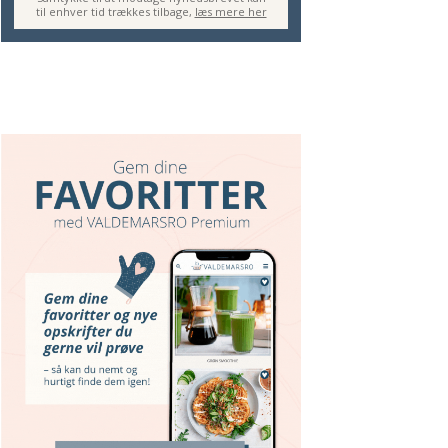
til enhver tid trækkes tilbage,
læs mere her