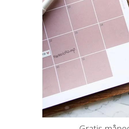
Gratis måneds