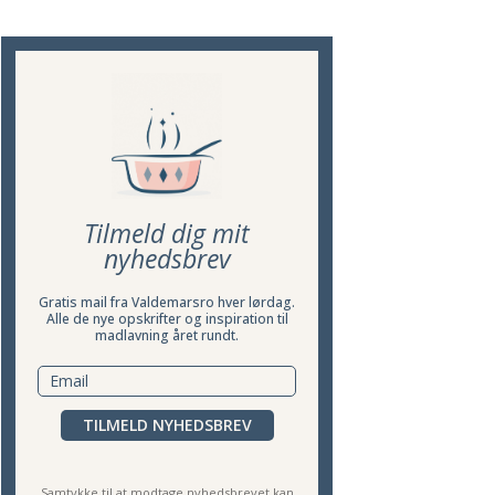
Tilmeld dig mit
nyhedsbrev
Gratis mail fra Valdemarsro hver lørdag.
Alle de nye opskrifter og inspiration til
madlavning året rundt.
TILMELD NYHEDSBREV
Samtykke til at modtage nyhedsbrevet kan