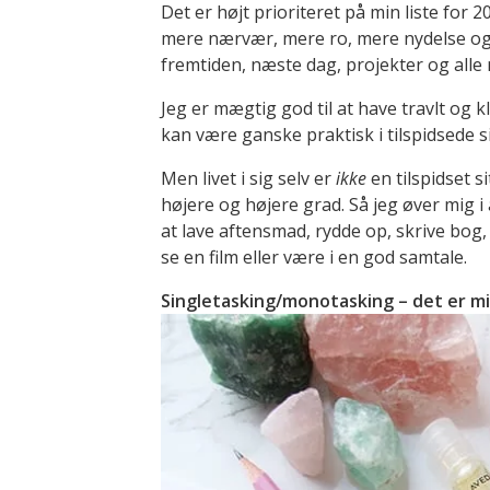
Det er højt prioriteret på min liste for 
mere nærvær, mere ro, mere nydelse o
fremtiden, næste dag, projekter og alle 
Jeg er mægtig god til at have travlt og k
kan være ganske praktisk i tilspidsede s
Men livet i sig selv er
ikke
en tilspidset si
højere og højere grad. Så jeg øver mig i 
at lave aftensmad, rydde op, skrive bog, 
se en film eller være i en god samtale.
Singletasking/monotasking – det er mi