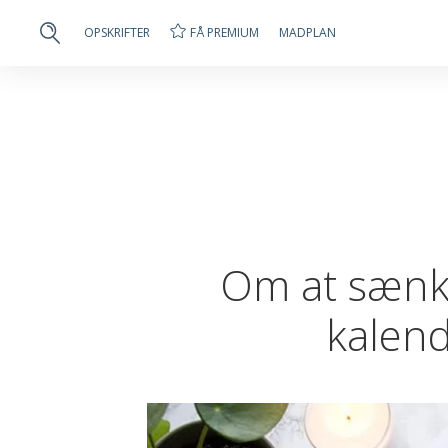
FÅ PREMIUM
OPSKRIFTER
MADPLAN
Om at sænke
kalende