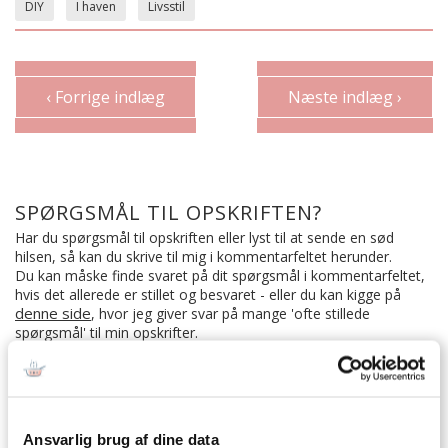
DIY
I haven
Livsstil
‹ Forrige indlæg
Næste indlæg ›
SPØRGSMÅL TIL OPSKRIFTEN?
Har du spørgsmål til opskriften eller lyst til at sende en sød
hilsen, så kan du skrive til mig i kommentarfeltet herunder.
Du kan måske finde svaret på dit spørgsmål i kommentarfeltet,
hvis det allerede er stillet og besvaret - eller du kan kigge på
denne side
, hvor jeg giver svar på mange 'ofte stillede
spørgsmål' til min opskrifter.
88 KOMMENTARER

Ansvarlig brug af dine data