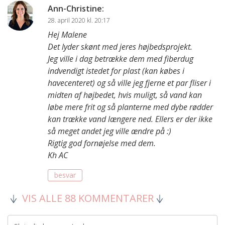
Ann-Christine
:
28. april 2020 kl. 20:17
Hej Malene
Det lyder skønt med jeres højbedsprojekt.
Jeg ville i dag betrække dem med fiberdug
indvendigt istedet for plast (kan købes i
havecenteret) og så ville jeg fjerne et par fliser i
midten af højbedet, hvis muligt, så vand kan
løbe mere frit og så planterne med dybe rødder
kan trække vand længere ned. Ellers er der ikke
så meget andet jeg ville ændre på :)
Rigtig god fornøjelse med dem.
Kh AC
besvar
VIS ALLE 88 KOMMENTARER