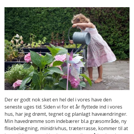
Der er godt nok sket en hel del i vores have den
seneste uges tid. Siden vi for et år flyttede ind i vores
hus, har jeg drømt, tegnet og planlagt haveændringer.
Min havedrømme som indebærer bl.a græsområde, ny
flisebelægning, minidrivhus, træterrasse, kommer til at