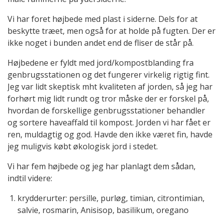
Vi har foret højbede med plast i siderne. Dels for at
beskytte træet, men også for at holde på fugten. Der er
ikke noget i bunden andet end de fliser de står på.
Højbedene er fyldt med jord/kompostblanding fra
genbrugsstationen og det fungerer virkelig rigtig fint.
Jeg var lidt skeptisk mht kvaliteten af jorden, så jeg har
forhørt mig lidt rundt og tror måske der er forskel på,
hvordan de forskellige genbrugsstationer behandler
og sortere haveaffald til kompost. Jorden vi har fået er
ren, muldagtig og god. Havde den ikke været fin, havde
jeg muligvis købt økologisk jord i stedet.
Vi har fem højbede og jeg har planlagt dem sådan,
indtil videre:
krydderurter: persille, purløg, timian, citrontimian,
salvie, rosmarin, Anisisop, basilikum, oregano