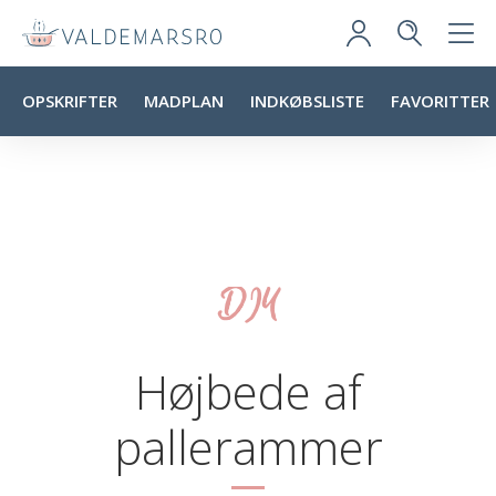
OPSKRIFTER
MADPLAN
INDKØBSLISTE
FAVORITTER
DIY
Højbede af
pallerammer