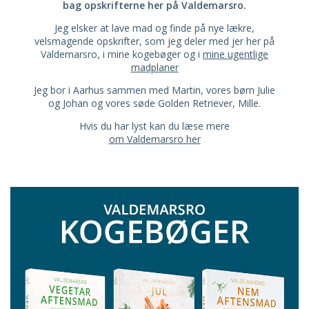
bag opskrifterne her på Valdemarsro.
Jeg elsker at lave mad og finde på nye lækre,
velsmagende opskrifter, som jeg deler med jer her på
Valdemarsro, i mine kogebøger og i
mine ugentlige
madplaner
Jeg bor i Aarhus sammen med Martin, vores børn Julie
og Johan og vores søde Golden Retriever, Mille.
Hvis du har lyst kan du læse mere
om Valdemarsro her