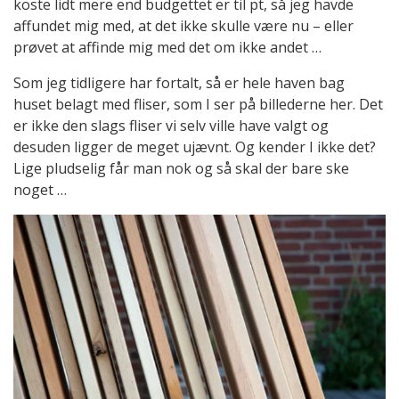
koste lidt mere end budgettet er til pt, så jeg havde
affundet mig med, at det ikke skulle være nu – eller
prøvet at affinde mig med det om ikke andet …
Som jeg tidligere har fortalt, så er hele haven bag
huset belagt med fliser, som I ser på billederne her. Det
er ikke den slags fliser vi selv ville have valgt og
desuden ligger de meget ujævnt. Og kender I ikke det?
Lige pludselig får man nok og så skal der bare ske
noget …