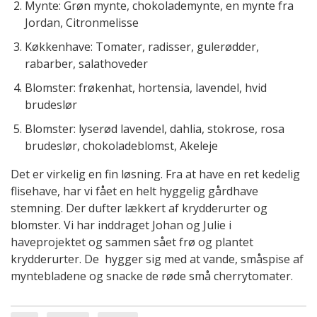
Mynte: Grøn mynte, chokolademynte, en mynte fra
Jordan, Citronmelisse
Køkkenhave: Tomater, radisser, gulerødder,
rabarber, salathoveder
Blomster: frøkenhat, hortensia, lavendel, hvid
brudeslør
Blomster: lyserød lavendel, dahlia, stokrose, rosa
brudeslør, chokoladeblomst, Akeleje
Det er virkelig en fin løsning. Fra at have en ret kedelig
flisehave, har vi fået en helt hyggelig gårdhave
stemning. Der dufter lækkert af krydderurter og
blomster. Vi har inddraget Johan og Julie i
haveprojektet og sammen sået frø og plantet
krydderurter. De hygger sig med at vande, småspise af
myntebladene og snacke de røde små cherrytomater.