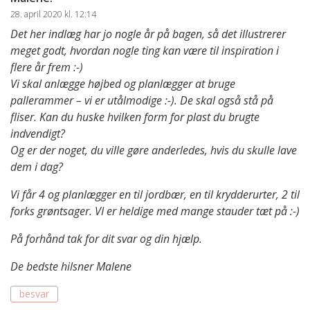
28. april 2020 kl. 12:14
Det her indlæg har jo nogle år på bagen, så det illustrerer
meget godt, hvordan nogle ting kan være til inspiration i
flere år frem :-)
Vi skal anlægge højbed og planlægger at bruge
pallerammer – vi er utålmodige :-). De skal også stå på
fliser. Kan du huske hvilken form for plast du brugte
indvendigt?
Og er der noget, du ville gøre anderledes, hvis du skulle lave
dem i dag?
Vi får 4 og planlægger en til jordbær, en til krydderurter, 2 til
forks grøntsager. VI er heldige med mange stauder tæt på :-)
På forhånd tak for dit svar og din hjælp.
De bedste hilsner Malene
besvar