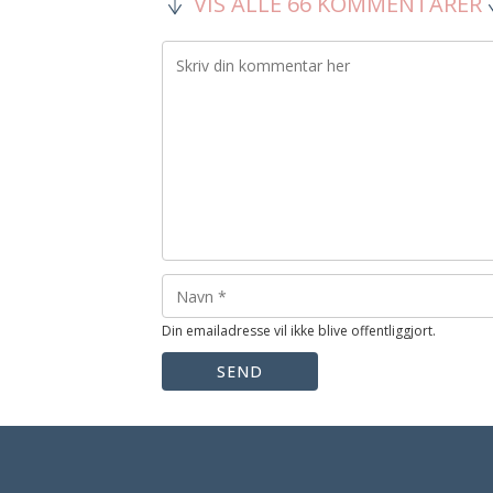
VIS ALLE 66 KOMMENTARER
Din emailadresse vil ikke blive offentliggjort.
SEND