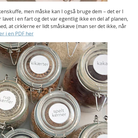
økkenskuffe, men måske kan I også bruge dem – det er I
r lavet i en fart og det var egentlig ikke en del af planen,
ed, at cirklerne er lidt småskæve (man ser det ikke, når
er i en PDF her