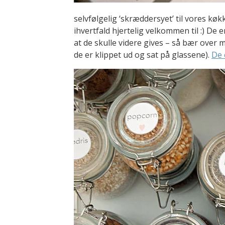
selvfølgelig ‘skræddersyet’ til vores k
ihvertfald hjertelig velkommen til :) De e
at de skulle videre gives – så bær over m
de er klippet ud og sat på glassene).
De 