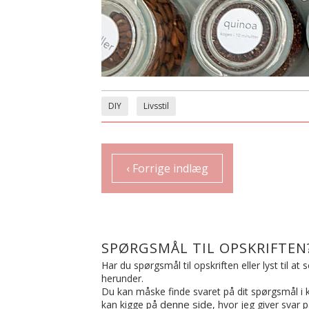
DIY
Livsstil
‹ Forrige indlæg
SPØRGSMÅL TIL OPSKRIFTEN
Har du spørgsmål til opskriften eller lyst til a
herunder.
Du kan måske finde svaret på dit spørgsmål i ko
denne side
kan kigge på
, hvor jeg giver svar 