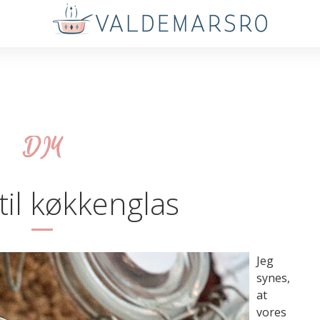
DIY
til køkkenglas
Jeg
synes,
at
vores