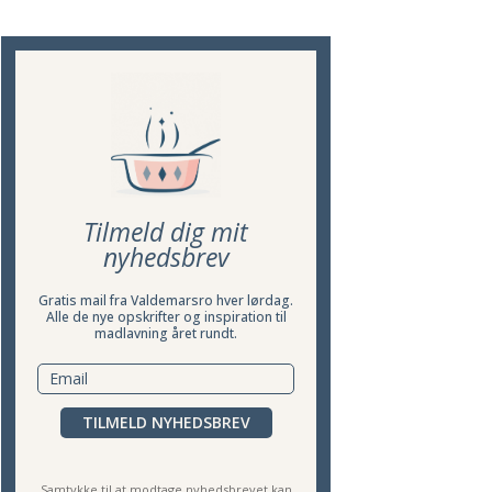
Tilmeld dig mit
nyhedsbrev
Gratis mail fra Valdemarsro hver lørdag.
Alle de nye opskrifter og inspiration til
madlavning året rundt.
TILMELD NYHEDSBREV
Samtykke til at modtage nyhedsbrevet kan