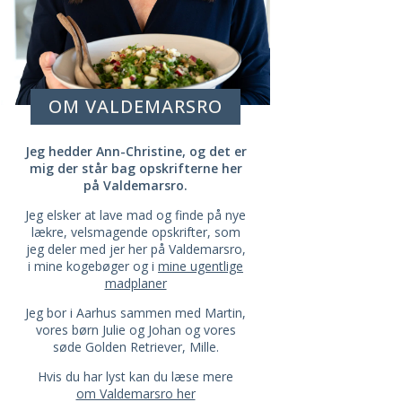
OM VALDEMARSRO
Jeg hedder Ann-Christine, og det er
mig der står bag opskrifterne her
på Valdemarsro.
Jeg elsker at lave mad og finde på nye
lækre, velsmagende opskrifter, som
jeg deler med jer her på Valdemarsro,
i mine kogebøger og i
mine ugentlige
madplaner
Jeg bor i Aarhus sammen med Martin,
vores børn Julie og Johan og vores
søde Golden Retriever, Mille.
Hvis du har lyst kan du læse mere
om Valdemarsro her