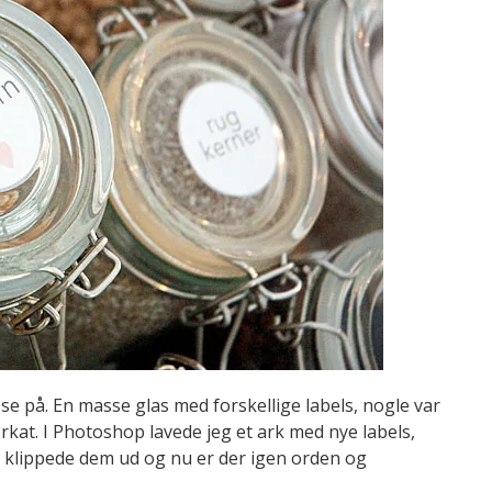
se på. En masse glas med forskellige labels, nogle var
rkat. I Photoshop lavede jeg et ark med nye labels,
 klippede dem ud og nu er der igen orden og