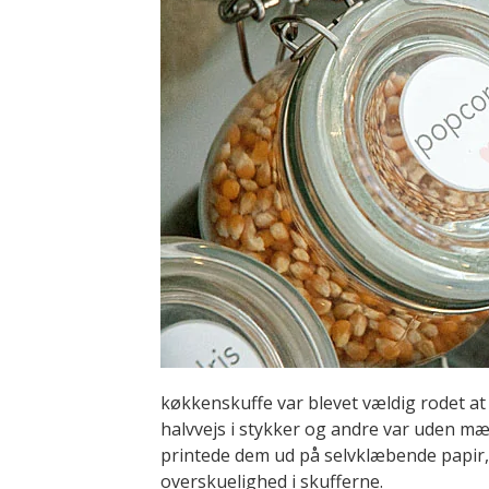
køkkenskuffe var blevet vældig rodet at 
halvvejs i stykker og andre var uden mæ
printede dem ud på selvklæbende papir,
overskuelighed i skufferne.