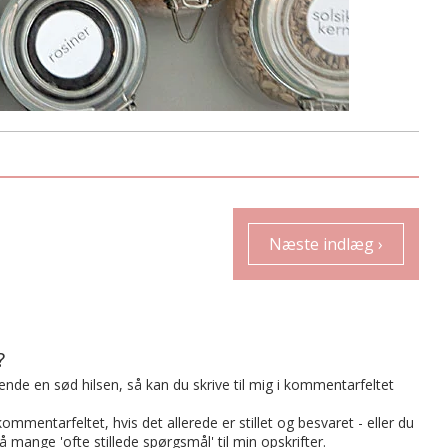
Næste indlæg ›
?
t sende en sød hilsen, så kan du skrive til mig i kommentarfeltet
mmentarfeltet, hvis det allerede er stillet og besvaret - eller du
på mange 'ofte stillede spørgsmål' til min opskrifter.