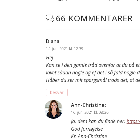
66 KOMMENTARER

Diana
:
14. juni 2021 kl. 12:39
Hej
Kan se i den gamle tråd ovenfor at du på et 
lavet sådan nogle og ef det i så fald nogle d
Håber du ser mit spørgsmål trods det, at d
besvar
Ann-Christine
:
16. juni 2021 kl. 08:36
Ja, dem kan du finde her:
https
God fornøjelse
Kh Ann-Christine