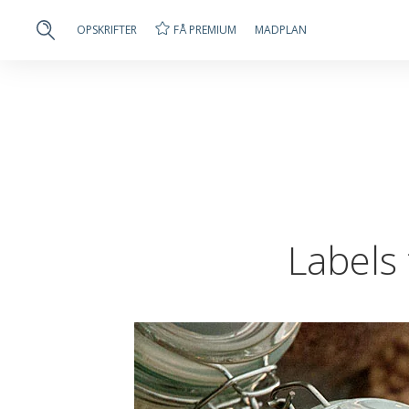
FÅ PREMIUM
OPSKRIFTER
MADPLAN
Labels 