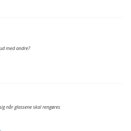
e ud med andre?
 sig når glassene skal rengøres