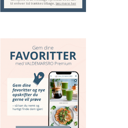
til enhver tid trækkes tilbage,
læs mere her