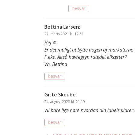
besvar
Bettina Larsen
:
27. marts 2021 kl. 12:51
Hej ☺️
Er det muligt at bytte nogen af markatern
F.eks. Altså havregryn i stedet kikærter?
Vh. Bettina
besvar
Gitte Skoubo
:
24. august 2020 kl. 21:19
Vil bare lige høre hvordan din labels klarer
besvar