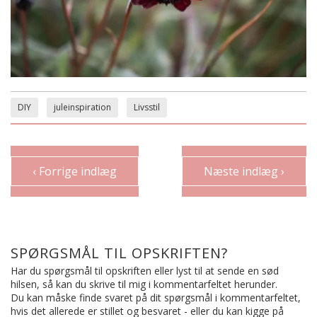
DIY
juleinspiration
Livsstil
‹ Forrige indlæg
Næste indlæg ›
SPØRGSMÅL TIL OPSKRIFTEN?
Har du spørgsmål til opskriften eller lyst til at sende en sød
hilsen, så kan du skrive til mig i kommentarfeltet herunder.
Du kan måske finde svaret på dit spørgsmål i kommentarfeltet,
hvis det allerede er stillet og besvaret - eller du kan kigge på