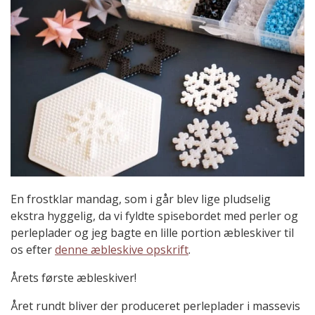
En frostklar mandag, som i går blev lige pludselig
ekstra hyggelig, da vi fyldte spisebordet med perler og
perleplader og jeg bagte en lille portion æbleskiver til
os efter
denne æbleskive opskrift
.
Årets første æbleskiver!
Året rundt bliver der produceret perleplader i massevis