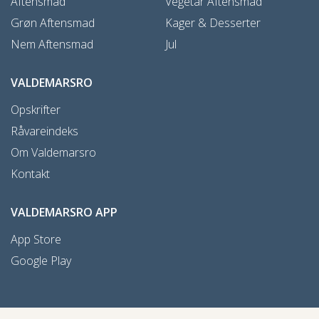
Aftensmad
Vegetar Aftensmad
Grøn Aftensmad
Kager & Desserter
Nem Aftensmad
Jul
VALDEMARSRO
Opskrifter
Råvareindeks
Om Valdemarsro
Kontakt
VALDEMARSRO APP
App Store
Google Play