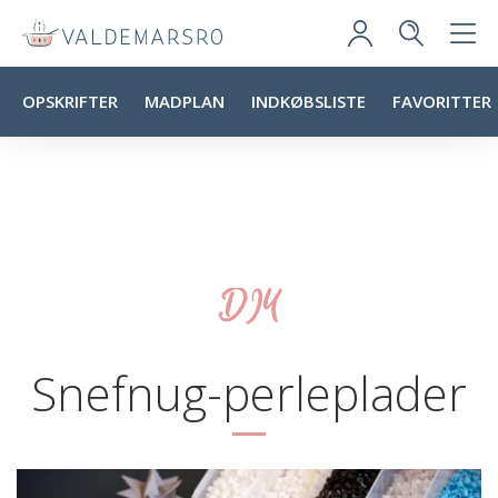
OPSKRIFTER
MADPLAN
INDKØBSLISTE
FAVORITTER
DIY
Snefnug-perleplader