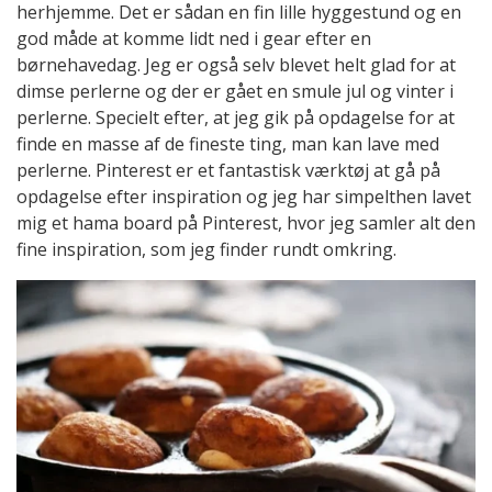
herhjemme. Det er sådan en fin lille hyggestund og en
god måde at komme lidt ned i gear efter en
børnehavedag. Jeg er også selv blevet helt glad for at
dimse perlerne og der er gået en smule jul og vinter i
perlerne. Specielt efter, at jeg gik på opdagelse for at
finde en masse af de fineste ting, man kan lave med
perlerne. Pinterest er et fantastisk værktøj at gå på
opdagelse efter inspiration og jeg har simpelthen lavet
mig et hama board på Pinterest, hvor jeg samler alt den
fine inspiration, som jeg finder rundt omkring.