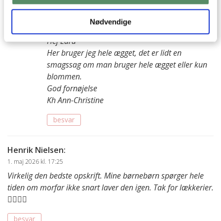
Ann-Christine
:
Nødvendige
21. juli 2026 kl. 20:13
Hej Lara
Her bruger jeg hele ægget, det er lidt en
smagssag om man bruger hele ægget eller kun
blommen.
God fornøjelse
Kh Ann-Christine
besvar
Henrik Nielsen
:
1. maj 2026 kl. 17:25
Virkelig den bedste opskrift. Mine børnebørn spørger hele
tiden om morfar ikke snart laver den igen. Tak for lækkerier.
👍🏻👌🏻
besvar