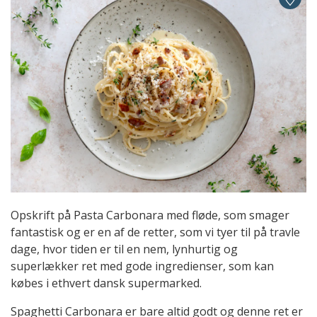
Opskrift på Pasta Carbonara med fløde, som smager
fantastisk og er en af de retter, som vi tyer til på travle
dage, hvor tiden er til en nem, lynhurtig og
superlækker ret med gode ingredienser, som kan
købes i ethvert dansk supermarked.
Spaghetti Carbonara er bare altid godt og denne ret er