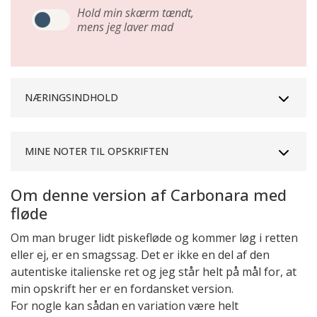
Hold min skærm tændt,
mens jeg laver mad
NÆRINGSINDHOLD
MINE NOTER TIL OPSKRIFTEN
Om denne version af Carbonara med
fløde
Om man bruger lidt piskefløde og kommer løg i retten
eller ej, er en smagssag. Det er ikke en del af den
autentiske italienske ret og jeg står helt på mål for, at
min opskrift her er en fordansket version.
For nogle kan sådan en variation være helt