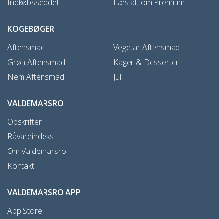
Indkøbsseddel
Læs alt om Premium
KOGEBØGER
Aftensmad
Vegetar Aftensmad
Grøn Aftensmad
Kager & Desserter
Nem Aftensmad
Jul
VALDEMARSRO
Opskrifter
Råvareindeks
Om Valdemarsro
Kontakt
VALDEMARSRO APP
App Store