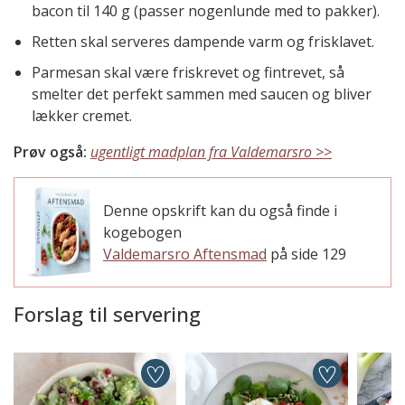
bacon til 140 g (passer nogenlunde med to pakker).
Retten skal serveres dampende varm og frisklavet.
Parmesan skal være friskrevet og fintrevet, så
smelter det perfekt sammen med saucen og bliver
lækker cremet.
Prøv også:
ugentligt madplan fra Valdemarsro >>
Denne opskrift kan du også finde i
kogebogen
Valdemarsro Aftensmad
på side 129
Forslag til servering