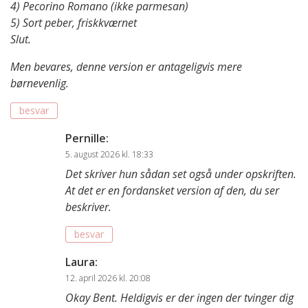
4) Pecorino Romano (ikke parmesan)
5) Sort peber, friskkværnet
Slut.
Men bevares, denne version er antageligvis mere
børnevenlig.
besvar
Pernille
:
5. august 2026 kl. 18:33
Det skriver hun sådan set også under opskriften.
At det er en fordansket version af den, du ser
beskriver.
besvar
Laura
:
12. april 2026 kl. 20:08
Okay Bent. Heldigvis er der ingen der tvinger dig