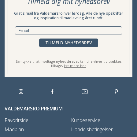
Tilmeld dig mit nyhedsbrev
Gratis mail fra Valdemarsro hver lørdag. Alle de nye opskrifter
og inspiration til madlavning året rundt.
TILMELD NYHEDSBREV
Samtykke til at modtage nyhedsbrevet kan til enhver tid trækkes
tilbage,
læs mere her
VALDEMARSRO PREMIUM
Favoritside
Kundeservice
Madplan
Handelsbetingelser