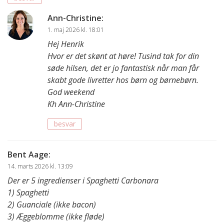
Ann-Christine
:
1. maj 2026 kl. 18:01
Hej Henrik
Hvor er det skønt at høre! Tusind tak for din
søde hilsen, det er jo fantastisk når man får
skabt gode livretter hos børn og børnebørn.
God weekend
Kh Ann-Christine
besvar
Bent Aage
:
14. marts 2026 kl. 13:09
Der er 5 ingredienser i Spaghetti Carbonara
1) Spaghetti
2) Guanciale (ikke bacon)
3) Æggeblomme (ikke fløde)