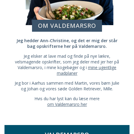
OM VALDEMARSRO
Jeg hedder Ann-Christine, og det er mig der står
bag opskrifterne her på Valdemarsro.
Jeg elsker at lave mad og finde på nye lækre,
velsmagende opskrifter, som jeg deler med jer her på
Valdemarsro, i mine kogebøger og i
mine ugentlige
madplaner
Jeg bor i Aarhus sammen med Martin, vores børn Julie
og Johan og vores søde Golden Retriever, Mille.
Hvis du har lyst kan du læse mere
om Valdemarsro her