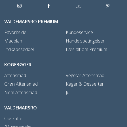
VALDEMARSRO PREMIUM
Favoritside
Kundeservice
Madplan
Handelsbetingelser
Indkøbsseddel
Læs alt om Premium
KOGEBØGER
Aftensmad
Vegetar Aftensmad
Grøn Aftensmad
Kager & Desserter
Nem Aftensmad
Jul
VALDEMARSRO
Opskrifter
Råvareindeks