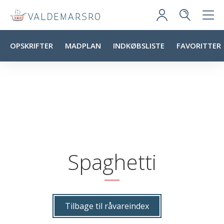
OPSKRIFTER
MADPLAN
INDKØBSLISTE
FAVORITTER
Spaghetti
Tilbage til råvareindex