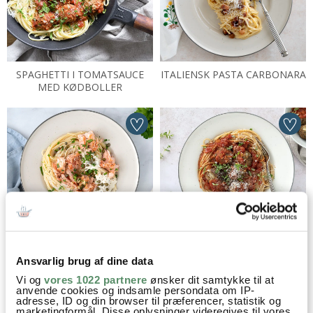
SPAGHETTI I TOMATSAUCE
ITALIENSK PASTA CARBONARA
MED KØDBOLLER
LAKS MED CITRONSAUCE OG
VEGETAR LADY OG
KAPERS
VAGABONDEN
Ansvarlig brug af dine data
Vi og
vores 1022 partnere
ønsker dit samtykke til at
anvende cookies og indsamle persondata om IP-
adresse, ID og din browser til præferencer, statistik og
marketingformål. Disse oplysninger videregives til vores