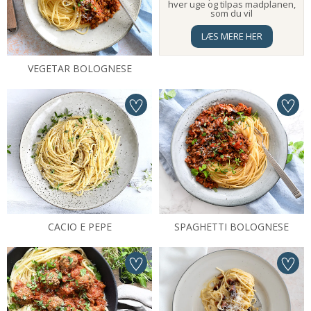
hver uge og tilpas madplanen,
som du vil
LÆS MERE HER
VEGETAR BOLOGNESE
CACIO E PEPE
SPAGHETTI BOLOGNESE