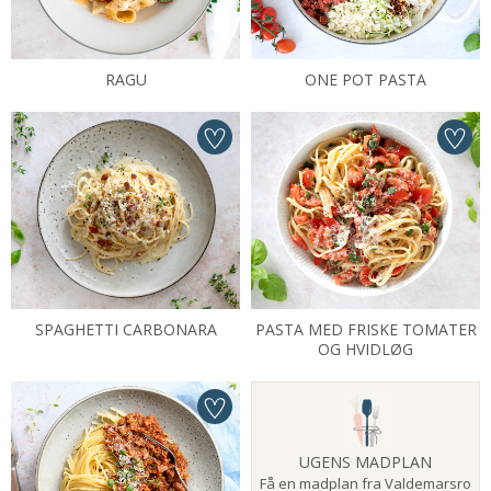
RAGU
ONE POT PASTA
SPAGHETTI CARBONARA
PASTA MED FRISKE TOMATER
OG HVIDLØG
UGENS MADPLAN
Få en madplan fra Valdemarsro