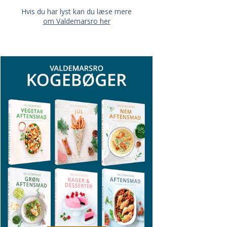
Hvis du har lyst kan du læse mere
om Valdemarsro her
RIN OG OLIVEN
BAGT SPIDSKÅL