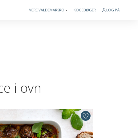
MERE VALDEMARSRO
KOGEBØGER
LOG PÅ
ce i ovn