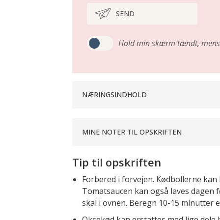
SEND
Hold min skærm tændt,
mens 
NÆRINGSINDHOLD
MINE NOTER TIL OPSKRIFTEN
Tip til opskriften
Forbered i forvejen. Kødbollerne kan 
Tomatsaucen kan også laves dagen før
skal i ovnen. Beregn 10-15 minutter ek
Oksekød kan erstattes med lige dele 