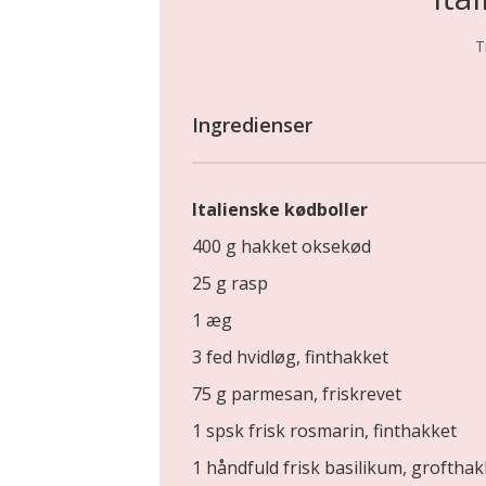
T
Ingredienser
Italienske kødboller
400 g hakket oksekød
25 g rasp
1 æg
3 fed hvidløg, finthakket
75 g parmesan, friskrevet
1 spsk frisk rosmarin, finthakket
1 håndfuld frisk basilikum, grofthak