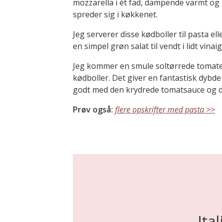
mozzarella i ét fad, dampende varmt og 
spreder sig i køkkenet.
Jeg serverer disse kødboller til pasta el
en simpel grøn salat til vendt i lidt vinaig
Jeg kommer en smule soltørrede tomate
kødboller. Det giver en fantastisk dybde
godt med den krydrede tomatsauce og d
Prøv også:
flere opskrifter med pasta >>
Ita