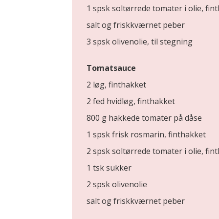
1 spsk soltørrede tomater i olie, fin
salt og friskkværnet peber
3 spsk olivenolie, til stegning
Tomatsauce
2 løg, finthakket
2 fed hvidløg, finthakket
800 g hakkede tomater på dåse
1 spsk frisk rosmarin, finthakket
2 spsk soltørrede tomater i olie, fin
1 tsk sukker
2 spsk olivenolie
salt og friskkværnet peber