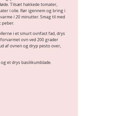
bløde. Tilsæt hakkede tomater,
ter i olie. Rør igennem og bring i
 varme i 20 minutter. Smag til med
t peber.
erne i et smurt ovnfast fad, drys
 forvarmet ovn ved 200 grader
 ud af ovnen og dryp pesto over,
 og et drys basilikumblade.