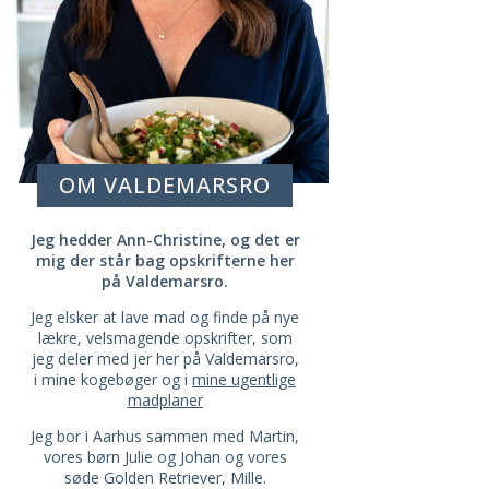
OM VALDEMARSRO
Jeg hedder Ann-Christine, og det er
mig der står bag opskrifterne her
på Valdemarsro.
Jeg elsker at lave mad og finde på nye
lækre, velsmagende opskrifter, som
jeg deler med jer her på Valdemarsro,
i mine kogebøger og i
mine ugentlige
madplaner
Jeg bor i Aarhus sammen med Martin,
vores børn Julie og Johan og vores
søde Golden Retriever, Mille.