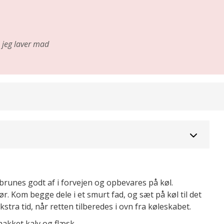
jeg laver mad
brunes godt af i forvejen og opbevares på køl.
. Kom begge dele i et smurt fad, og sæt på køl til det
stra tid, når retten tilberedes i ovn fra køleskabet.
hakket kalv og flæsk.