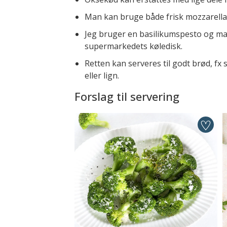
Man kan bruge både frisk mozzarella o
Jeg bruger en basilikumspesto og man
supermarkedets køledisk.
Retten kan serveres til godt brød, fx s
eller lign.
Forslag til servering