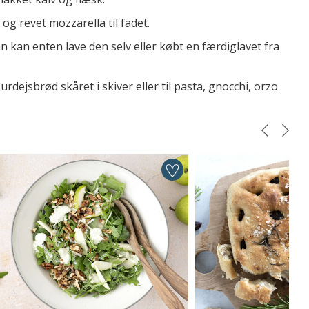
g revet mozzarella til fadet.
 kan enten lave den selv eller købt en færdiglavet fra
urdejsbrød skåret i skiver eller til pasta, gnocchi, orzo