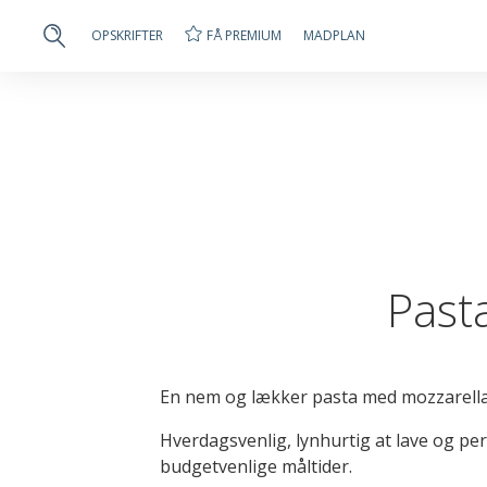
FÅ PREMIUM
OPSKRIFTER
MADPLAN
Past
En nem og lækker pasta med mozzarella
Hverdagsvenlig, lynhurtig at lave og per
budgetvenlige måltider.