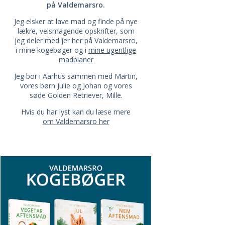
på Valdemarsro.
Jeg elsker at lave mad og finde på nye
lækre, velsmagende opskrifter, som
jeg deler med jer her på Valdemarsro,
i mine kogebøger og i
mine ugentlige
madplaner
Jeg bor i Aarhus sammen med Martin,
vores børn Julie og Johan og vores
søde Golden Retriever, Mille.
Hvis du har lyst kan du læse mere
om Valdemarsro her