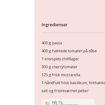
Ingredienser
400 g pasta
400 g hakkede tomater på dåse
1 knivspids chiliflager
300 g cherrytomater
125 g frisk mozzarella
1 håndfuld frisk basilikum, finthakk
salt og friskkværnet peber
FØJ TIL