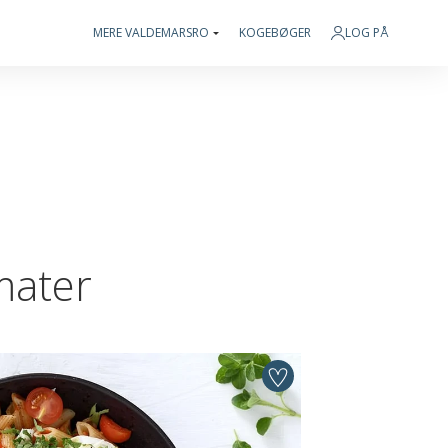
MERE VALDEMARSRO
KOGEBØGER
LOG PÅ
mater