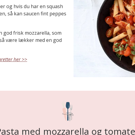
ier og hvis du har en squash
en, så kan saucen fint peppes
 god frisk mozzarella, som
gså være lækker med en god
retter her >>
Pasta med mozzarella og tomate