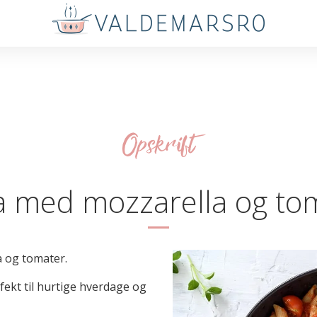
Opskrift
a med mozzarella og to
 og tomater.
fekt til hurtige hverdage og