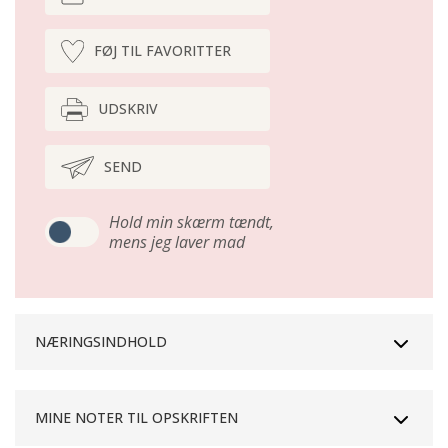
FØJ TIL FAVORITTER
UDSKRIV
SEND
Hold min skærm tændt,
mens jeg laver mad
NÆRINGSINDHOLD
MINE NOTER TIL OPSKRIFTEN