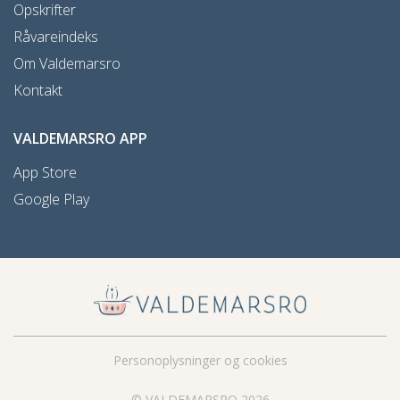
Opskrifter
Råvareindeks
Om Valdemarsro
Kontakt
VALDEMARSRO APP
App Store
Google Play
Personoplysninger og cookies
© VALDEMARSRO 2026