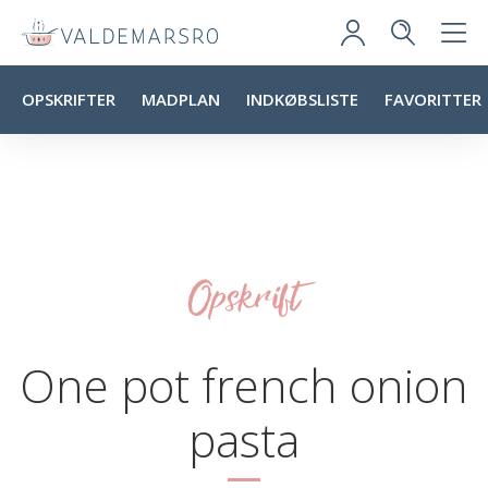
OPSKRIFTER
MADPLAN
INDKØBSLISTE
FAVORITTER
Opskrift
One pot french onion
pasta