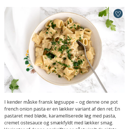
I kender måske fransk løgsuppe – og denne one pot
french onion pasta er en lækker variant af den ret. En
pastaret med bløde, karamelliserede løg med pasta,
cremet ostesauce og smækfyldt med lækker smag.