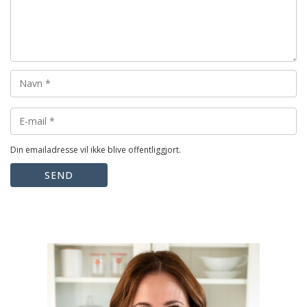
Din emailadresse vil ikke blive offentliggjort.
SEND