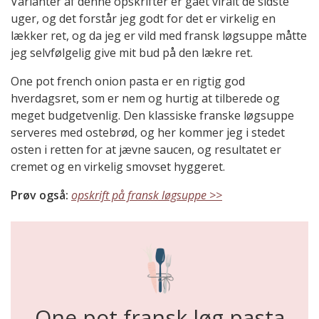
Varianter af denne opskrifter er gået viralt de sidste
uger, og det forstår jeg godt for det er virkelig en
lækker ret, og da jeg er vild med fransk løgsuppe måtte
jeg selvfølgelig give mit bud på den lækre ret.
One pot french onion pasta er en rigtig god
hverdagsret, som er nem og hurtig at tilberede og
meget budgetvenlig. Den klassiske franske løgsuppe
serveres med ostebrød, og her kommer jeg i stedet
osten i retten for at jævne saucen, og resultatet er
cremet og en virkelig smovset hyggeret.
Prøv også:
opskrift på fransk løgsuppe >>
One pot fransk løg pasta