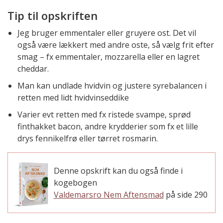
Tip til opskriften
Jeg bruger emmentaler eller gruyere ost. Det vil
også være lækkert med andre oste, så vælg frit efter
smag – fx emmentaler, mozzarella eller en lagret
cheddar.
Man kan undlade hvidvin og justere syrebalancen i
retten med lidt hvidvinseddike
Varier evt retten med fx ristede svampe, sprød
finthakket bacon, andre krydderier som fx et lille
drys fennikelfrø eller tørret rosmarin.
Denne opskrift kan du også finde i
kogebogen
Valdemarsro Nem Aftensmad
på side 290