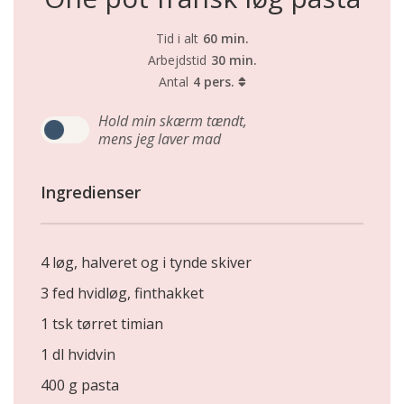
Tid i alt
60 min.
Arbejdstid
30 min.
Antal
4 pers.
Hold min skærm tændt,
mens jeg laver mad
Ingredienser
4 løg, halveret og i tynde skiver
3 fed hvidløg, finthakket
1 tsk tørret timian
1 dl hvidvin
400 g pasta