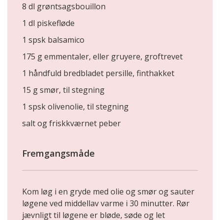
8 dl grøntsagsbouillon
1 dl piskefløde
1 spsk balsamico
175 g emmentaler, eller gruyere, groftrevet
1 håndfuld bredbladet persille, finthakket
15 g smør, til stegning
1 spsk olivenolie, til stegning
salt og friskkværnet peber
Fremgangsmåde
Kom løg i en gryde med olie og smør og sauter
løgene ved middellav varme i 30 minutter. Rør
jævnligt til løgene er bløde, søde og let