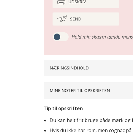
UDSKRIV
SEND
Hold min skærm tændt,
mens 
NÆRINGSINDHOLD
MINE NOTER TIL OPSKRIFTEN
Tip til opskriften
Du kan helt frit bruge både mørk og l
Hvis du ikke har rom, men cognac på la