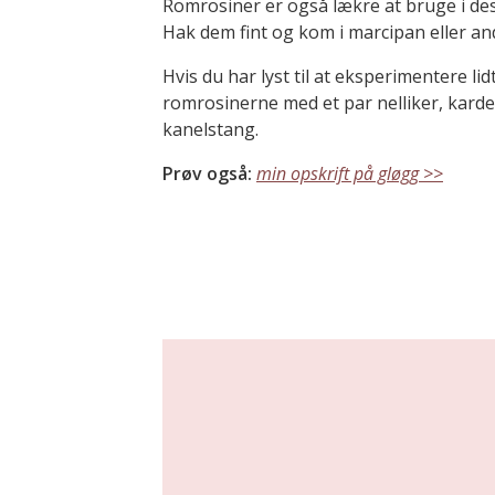
Romrosiner er også lækre at bruge i des
Hak dem fint og kom i marcipan eller an
Hvis du har lyst til at eksperimentere li
romrosinerne med et par nelliker, kar
kanelstang.
Prøv også:
min opskrift på gløgg >>