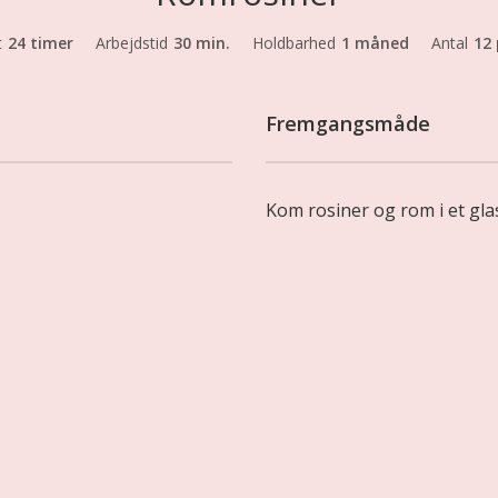
t
24 timer
Arbejdstid
30 min.
Holdbarhed
1 måned
Antal
12 
Fremgangsmåde
Kom rosiner og rom i et gla