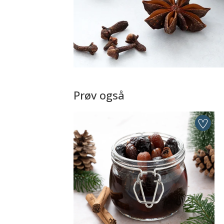
Prøv også