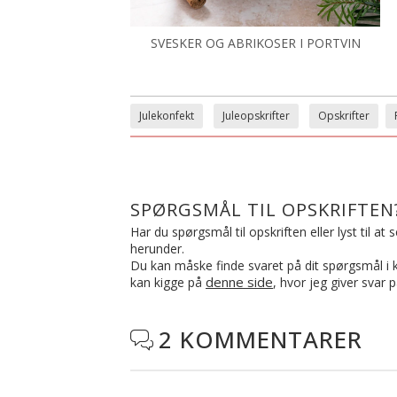
SVESKER OG ABRIKOSER I PORTVIN
Julekonfekt
Juleopskrifter
Opskrifter
SPØRGSMÅL TIL OPSKRIFTEN
Har du spørgsmål til opskriften eller lyst til a
herunder.
Du kan måske finde svaret på dit spørgsmål i ko
denne side
kan kigge på
, hvor jeg giver svar 
2 KOMMENTARER
