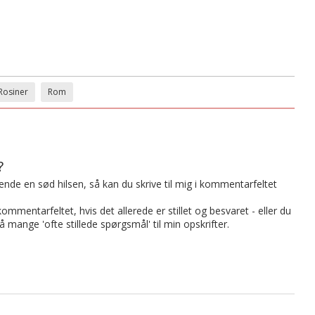
Rosiner
Rom
?
t sende en sød hilsen, så kan du skrive til mig i kommentarfeltet
mmentarfeltet, hvis det allerede er stillet og besvaret - eller du
på mange 'ofte stillede spørgsmål' til min opskrifter.