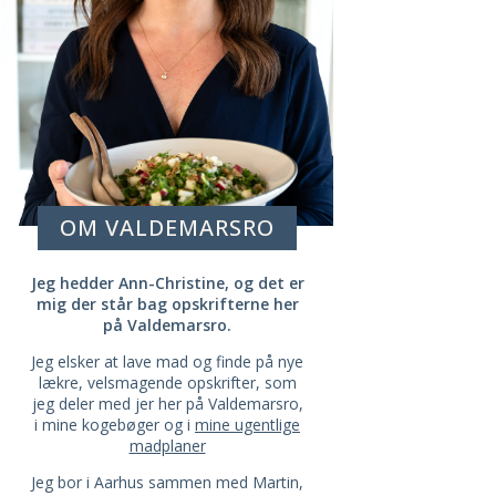
OM VALDEMARSRO
Jeg hedder Ann-Christine, og det er
mig der står bag opskrifterne her
på Valdemarsro.
Jeg elsker at lave mad og finde på nye
lækre, velsmagende opskrifter, som
jeg deler med jer her på Valdemarsro,
i mine kogebøger og i
mine ugentlige
madplaner
Jeg bor i Aarhus sammen med Martin,