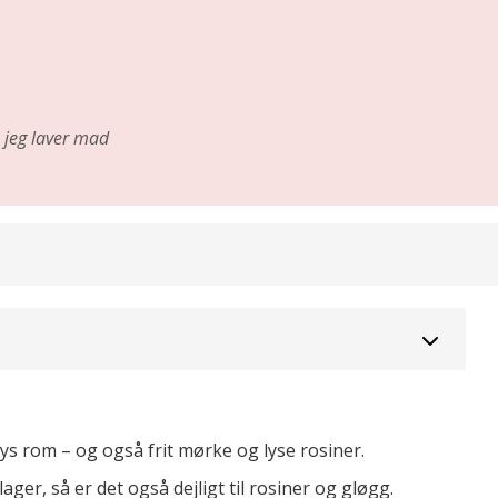
jeg laver mad
ys rom – og også frit mørke og lyse rosiner.
ger, så er det også dejligt til rosiner og gløgg.