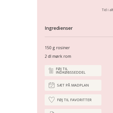
Tid i al
Ingredienser
150 g rosiner
2 dl mørk rom
FØJ TIL
INDKØBSSEDDEL
SÆT PÅ MADPLAN
FØJ TIL FAVORITTER