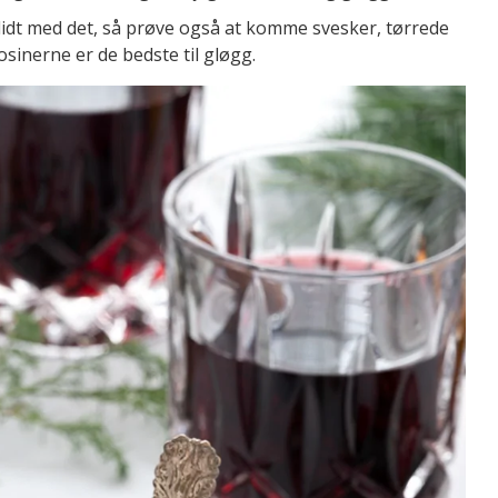
e lidt med det, så prøve også at komme svesker, tørrede
osinerne er de bedste til gløgg.