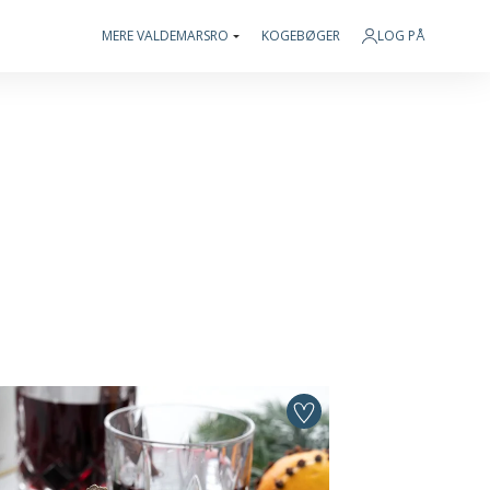
MERE VALDEMARSRO
KOGEBØGER
LOG PÅ