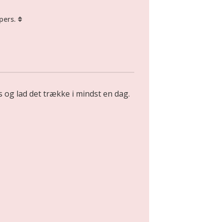
pers.
s og lad det trække i mindst en dag.