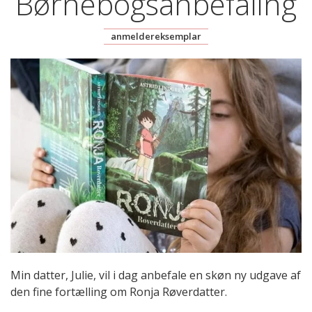
Børnebogsanbefaling
anmeldereksemplar
Min datter, Julie, vil i dag anbefale en skøn ny udgave af
den fine fortælling om Ronja Røverdatter.