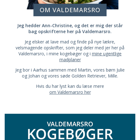
OM VALDEMARSRO
Jeg hedder Ann-Christine, og det er mig der står
bag opskrifterne her på Valdemarsro.
Jeg elsker at lave mad og finde på nye lækre,
velsmagende opskrifter, som jeg deler med jer her på
Valdemarsro, i mine kogebøger og i
mine ugentlige
madplaner
Jeg bor i Aarhus sammen med Martin, vores børn Julie
og Johan og vores søde Golden Retriever, Mille.
Hvis du har lyst kan du læse mere
om Valdemarsro her