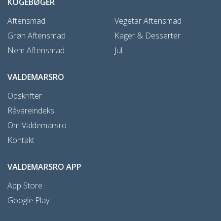
KOGEBØGER
Aftensmad
Vegetar Aftensmad
Grøn Aftensmad
Kager & Desserter
Nem Aftensmad
Jul
VALDEMARSRO
Opskrifter
Råvareindeks
Om Valdemarsro
Kontakt
VALDEMARSRO APP
App Store
Google Play