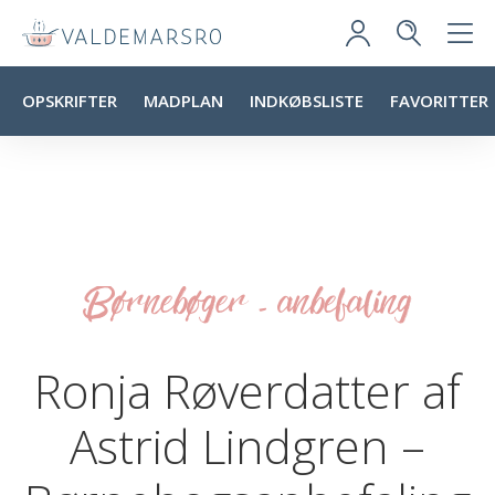
OPSKRIFTER
MADPLAN
INDKØBSLISTE
FAVORITTER
Børnebøger - anbefaling
Ronja Røverdatter af
Astrid Lindgren –