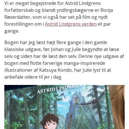
Vi er meget begejstrede for Astrid Lindgrens
forfatterskab og blandt yndlingsbøgerne er Ronja
Røverdatter, som vi også har set på film og nydt
forestillingen om i
Astrid Lindgrens verden
et par
gange.
Bogen har jeg læst højt flere gange i den gamle
klassiske udgave, før Johan og Julie begyndte at læse
selv og siden har de læst den selv. Denne nye udgave af
bogen med flotte farverige manga-inspirerede
illustrationer af Katsuya Kondo, har Julie lyst til at
anbefale videre til jer i dag.