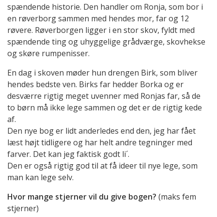
spændende historie. Den handler om Ronja, som bor i
en røverborg sammen med hendes mor, far og 12
røvere. Røverborgen ligger i en stor skov, fyldt med
spændende ting og uhyggelige grådværge, skovhekse
og skøre rumpenisser.
En dag i skoven møder hun drengen Birk, som bliver
hendes bedste ven. Birks far hedder Borka og er
desværre rigtig meget uvenner med Ronjas far, så de
to børn må ikke lege sammen og det er de rigtig kede
af.
Den nye bog er lidt anderledes end den, jeg har fået
læst højt tidligere og har helt andre tegninger med
farver. Det kan jeg faktisk godt li´.
Den er også rigtig god til at få ideer til nye lege, som
man kan lege selv.
Hvor mange stjerner vil du give bogen?
(maks fem
stjerner)