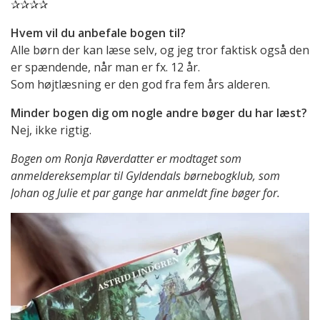
✰✰✰✰
Hvem vil du anbefale bogen til?
Alle børn der kan læse selv, og jeg tror faktisk også den
er spændende, når man er fx. 12 år.
Som højtlæsning er den god fra fem års alderen.
Minder bogen dig om nogle andre bøger du har læst?
Nej, ikke rigtig.
Bogen om Ronja Røverdatter er modtaget som
anmeldereksemplar til Gyldendals børnebogklub, som
Johan og Julie et par gange har anmeldt fine bøger for.