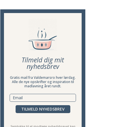
Tilmeld dig mit
nyhedsbrev
Gratis mail fra Valdemarsro hver lørdag.
Alle de nye opskrifter og inspiration til
madlavning året rundt.
TILMELD NYHEDSBREV
Samtykke til at modtage nyhedsbrevet kan