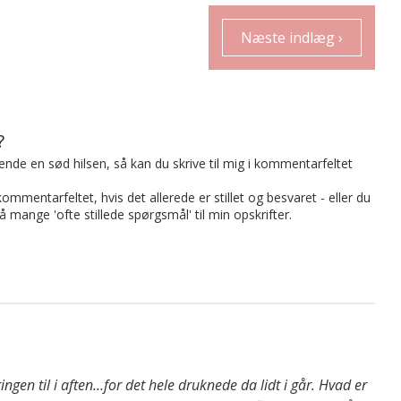
Næste indlæg ›
?
t sende en sød hilsen, så kan du skrive til mig i kommentarfeltet
mmentarfeltet, hvis det allerede er stillet og besvaret - eller du
på mange 'ofte stillede spørgsmål' til min opskrifter.
ingen til i aften…for det hele druknede da lidt i går. Hvad er