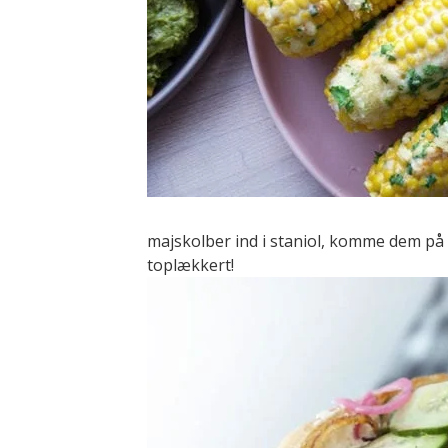
majskolber ind i staniol, komme dem på
toplækkert!