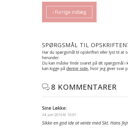
‹ Forrige indlæg
SPØRGSMÅL TIL OPSKRIFTEN
Har du spørgsmål til opskriften eller lyst til a
herunder.
Du kan måske finde svaret på dit spørgsmål i ko
denne side
kan kigge på
, hvor jeg giver svar 
8 KOMMENTARER

Sine Løkke
:
24. juni 2016 kl. 10:01
Sikke en god ide at vente med Skt. Hans fejr