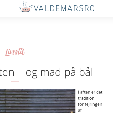
Livsstil
ten – og mad på bål
I aften er det
tradition
for fejringen
af