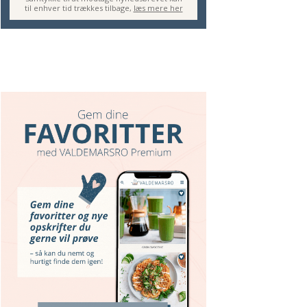
til enhver tid trækkes tilbage,
læs mere her