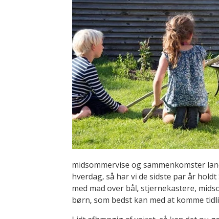
midsommervise og sammenkomster landet
hverdag, så har vi de sidste par år hol
med mad over bål, stjernekastere, mids
børn, som bedst kan med at komme tidligt