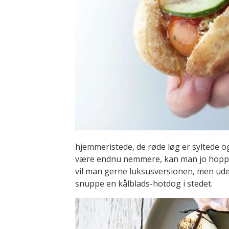
hjemmeristede, de røde løg er syltede o
være endnu nemmere, kan man jo hoppe o
vil man gerne luksusversionen, men uden
snuppe en kålblads-hotdog i stedet.