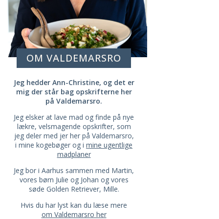
OM VALDEMARSRO
Jeg hedder Ann-Christine, og det er
mig der står bag opskrifterne her
på Valdemarsro.
Jeg elsker at lave mad og finde på nye
lækre, velsmagende opskrifter, som
jeg deler med jer her på Valdemarsro,
i mine kogebøger og i
mine ugentlige
madplaner
Jeg bor i Aarhus sammen med Martin,
vores børn Julie og Johan og vores
søde Golden Retriever, Mille.
Hvis du har lyst kan du læse mere
om Valdemarsro her