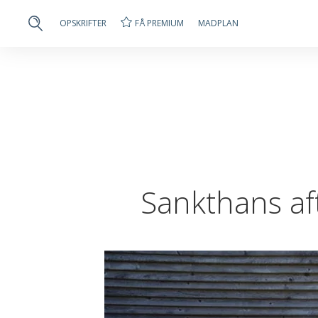
FÅ PREMIUM
OPSKRIFTER
MADPLAN
Sankthans af