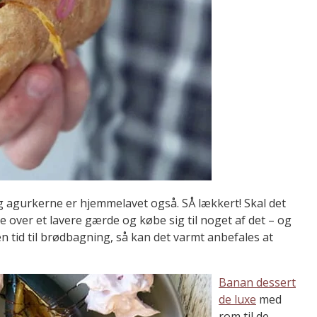
g agurkerne er hjemmelavet også. SÅ lækkert! Skal det
ver et lavere gærde og købe sig til noget af det – og
 tid til brødbagning, så kan det varmt anbefales at
Banan dessert
de luxe
med
rom til de